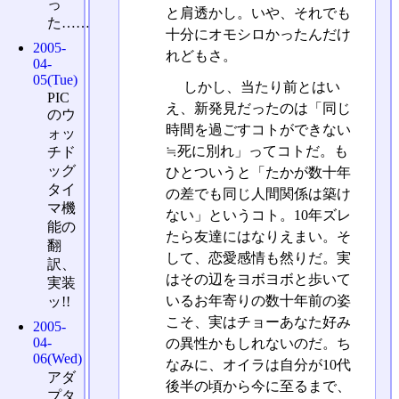
っ
と肩透かし。いや、それでも
た……
十分にオモシロかったんだけ
2005-
れどもさ。
04-
05(Tue)
しかし、当たり前とはい
PIC
え、新発見だったのは「同じ
のウ
時間を過ごすコトができない
ォッ
≒死に別れ」ってコトだ。も
チド
ッグ
ひとついうと「たかが数十年
タイ
の差でも同じ人間関係は築け
マ機
ない」というコト。10年ズレ
能の
たら友達にはなりえまい。そ
翻
して、恋愛感情も然りだ。実
訳、
はその辺をヨボヨボと歩いて
実装
いるお年寄りの数十年前の姿
ッ!!
こそ、実はチョーあなた好み
2005-
04-
の異性かもしれないのだ。ち
06(Wed)
なみに、オイラは自分が10代
アダ
後半の頃から今に至るまで、
プタ