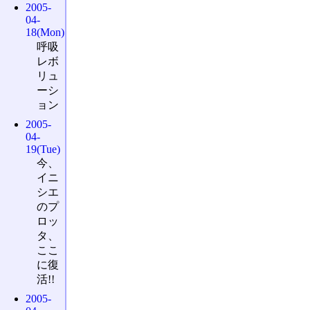
2005-
04-
18(Mon)
呼吸
レボ
リュ
ーシ
ョン
2005-
04-
19(Tue)
今、
イニ
シエ
のプ
ロッ
タ、
ここ
に復
活!!
2005-