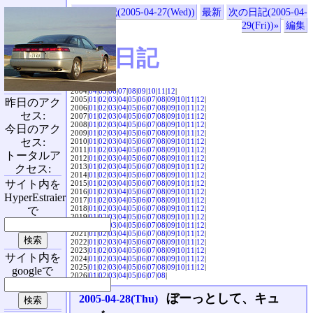
«前の日記(2005-04-27(Wed))
最新
次の日記(2005-04-
29(Fri))»
編集
SVX日記
2004|
04
|
05
|
06
|
07
|
08
|
09
|
10
|
11
|
12
|
2005|
01
|
02
|
03
|
04
|
05
|
06
|
07
|
08
|
09
|
10
|
11
|
12
|
昨日のアク
2006|
01
|
02
|
03
|
04
|
05
|
06
|
07
|
08
|
09
|
10
|
11
|
12
|
セス:
2007|
01
|
02
|
03
|
04
|
05
|
06
|
07
|
08
|
09
|
10
|
11
|
12
|
2008|
01
|
02
|
03
|
04
|
05
|
06
|
07
|
08
|
09
|
10
|
11
|
12
|
今日のアク
2009|
01
|
02
|
03
|
04
|
05
|
06
|
07
|
08
|
09
|
10
|
11
|
12
|
セス:
2010|
01
|
02
|
03
|
04
|
05
|
06
|
07
|
08
|
09
|
10
|
11
|
12
|
2011|
01
|
02
|
03
|
04
|
05
|
06
|
07
|
08
|
09
|
10
|
11
|
12
|
トータルア
2012|
01
|
02
|
03
|
04
|
05
|
06
|
07
|
08
|
09
|
10
|
11
|
12
|
2013|
01
|
02
|
03
|
04
|
05
|
06
|
07
|
08
|
09
|
10
|
11
|
12
|
クセス:
2014|
01
|
02
|
03
|
04
|
05
|
06
|
07
|
08
|
09
|
10
|
11
|
12
|
サイト内を
2015|
01
|
02
|
03
|
04
|
05
|
06
|
07
|
08
|
09
|
10
|
11
|
12
|
2016|
01
|
02
|
03
|
04
|
05
|
06
|
07
|
08
|
09
|
10
|
11
|
12
|
HyperEstraier
2017|
01
|
02
|
03
|
04
|
05
|
06
|
07
|
08
|
09
|
10
|
11
|
12
|
2018|
01
|
02
|
03
|
04
|
05
|
06
|
07
|
08
|
09
|
10
|
11
|
12
|
で
2019|
01
|
02
|
03
|
04
|
05
|
06
|
07
|
08
|
09
|
10
|
11
|
12
|
2020|
01
|
02
|
03
|
04
|
05
|
06
|
07
|
08
|
09
|
10
|
11
|
12
|
2021|
01
|
02
|
03
|
04
|
05
|
06
|
07
|
08
|
09
|
10
|
11
|
12
|
2022|
01
|
02
|
03
|
04
|
05
|
06
|
07
|
08
|
09
|
10
|
11
|
12
|
2023|
01
|
02
|
03
|
04
|
05
|
06
|
07
|
08
|
09
|
10
|
11
|
12
|
サイト内を
2024|
01
|
02
|
03
|
04
|
05
|
06
|
07
|
08
|
09
|
10
|
11
|
12
|
2025|
01
|
02
|
03
|
04
|
05
|
06
|
07
|
08
|
09
|
10
|
11
|
12
|
googleで
2026|
01
|
02
|
03
|
04
|
05
|
06
|
07
|
08
|
ぼーっとして、キュ
2005-04-28(Thu)