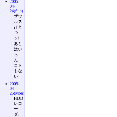
2005-
04-
24(Sun)
ザウ
ルス
ひと
つ
ッ!!
あと
はい
ら
ん……
コト
もな
い
2005-
04-
25(Mon)
HDD
レコ
ー
ダ、