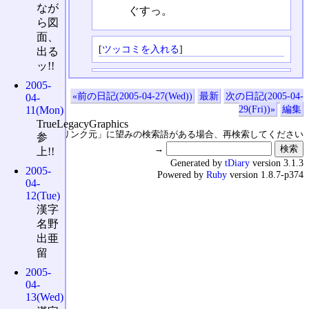
なが
ぐすっ。
ら図
面、
[
ツッコミを入れる
]
出る
ッ!!
2005-
«前の日記(2005-04-27(Wed))
最新
次の日記(2005-04-
04-
29(Fri))»
編集
11(Mon)
TrueLegacyGraphics
↑の「本日のリンク元」に望みの検索語がある場合、再検索してください
参
→
上!!
Generated by
tDiary
version 3.1.3
2005-
Powered by
Ruby
version 1.8.7-p374
04-
12(Tue)
漢字
名野
出亜
留
2005-
04-
13(Wed)