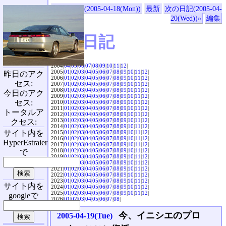
«前の日記(2005-04-18(Mon))
最新
次の日記(2005-04-
20(Wed))»
編集
SVX日記
2004|
04
|
05
|
06
|
07
|
08
|
09
|
10
|
11
|
12
|
2005|
01
|
02
|
03
|
04
|
05
|
06
|
07
|
08
|
09
|
10
|
11
|
12
|
昨日のアク
2006|
01
|
02
|
03
|
04
|
05
|
06
|
07
|
08
|
09
|
10
|
11
|
12
|
セス:
2007|
01
|
02
|
03
|
04
|
05
|
06
|
07
|
08
|
09
|
10
|
11
|
12
|
2008|
01
|
02
|
03
|
04
|
05
|
06
|
07
|
08
|
09
|
10
|
11
|
12
|
今日のアク
2009|
01
|
02
|
03
|
04
|
05
|
06
|
07
|
08
|
09
|
10
|
11
|
12
|
セス:
2010|
01
|
02
|
03
|
04
|
05
|
06
|
07
|
08
|
09
|
10
|
11
|
12
|
2011|
01
|
02
|
03
|
04
|
05
|
06
|
07
|
08
|
09
|
10
|
11
|
12
|
トータルア
2012|
01
|
02
|
03
|
04
|
05
|
06
|
07
|
08
|
09
|
10
|
11
|
12
|
2013|
01
|
02
|
03
|
04
|
05
|
06
|
07
|
08
|
09
|
10
|
11
|
12
|
クセス:
2014|
01
|
02
|
03
|
04
|
05
|
06
|
07
|
08
|
09
|
10
|
11
|
12
|
サイト内を
2015|
01
|
02
|
03
|
04
|
05
|
06
|
07
|
08
|
09
|
10
|
11
|
12
|
2016|
01
|
02
|
03
|
04
|
05
|
06
|
07
|
08
|
09
|
10
|
11
|
12
|
HyperEstraier
2017|
01
|
02
|
03
|
04
|
05
|
06
|
07
|
08
|
09
|
10
|
11
|
12
|
2018|
01
|
02
|
03
|
04
|
05
|
06
|
07
|
08
|
09
|
10
|
11
|
12
|
で
2019|
01
|
02
|
03
|
04
|
05
|
06
|
07
|
08
|
09
|
10
|
11
|
12
|
2020|
01
|
02
|
03
|
04
|
05
|
06
|
07
|
08
|
09
|
10
|
11
|
12
|
2021|
01
|
02
|
03
|
04
|
05
|
06
|
07
|
08
|
09
|
10
|
11
|
12
|
2022|
01
|
02
|
03
|
04
|
05
|
06
|
07
|
08
|
09
|
10
|
11
|
12
|
2023|
01
|
02
|
03
|
04
|
05
|
06
|
07
|
08
|
09
|
10
|
11
|
12
|
サイト内を
2024|
01
|
02
|
03
|
04
|
05
|
06
|
07
|
08
|
09
|
10
|
11
|
12
|
2025|
01
|
02
|
03
|
04
|
05
|
06
|
07
|
08
|
09
|
10
|
11
|
12
|
googleで
2026|
01
|
02
|
03
|
04
|
05
|
06
|
07
|
08
|
今、イニシエのプロ
2005-04-19(Tue)