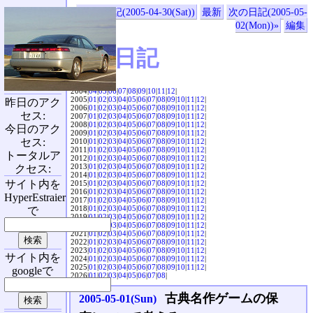
«前の日記(2005-04-30(Sat))
最新
次の日記(2005-05-
02(Mon))»
編集
SVX日記
2004|
04
|
05
|
06
|
07
|
08
|
09
|
10
|
11
|
12
|
2005|
01
|
02
|
03
|
04
|
05
|
06
|
07
|
08
|
09
|
10
|
11
|
12
|
昨日のアク
2006|
01
|
02
|
03
|
04
|
05
|
06
|
07
|
08
|
09
|
10
|
11
|
12
|
セス:
2007|
01
|
02
|
03
|
04
|
05
|
06
|
07
|
08
|
09
|
10
|
11
|
12
|
2008|
01
|
02
|
03
|
04
|
05
|
06
|
07
|
08
|
09
|
10
|
11
|
12
|
今日のアク
2009|
01
|
02
|
03
|
04
|
05
|
06
|
07
|
08
|
09
|
10
|
11
|
12
|
セス:
2010|
01
|
02
|
03
|
04
|
05
|
06
|
07
|
08
|
09
|
10
|
11
|
12
|
2011|
01
|
02
|
03
|
04
|
05
|
06
|
07
|
08
|
09
|
10
|
11
|
12
|
トータルア
2012|
01
|
02
|
03
|
04
|
05
|
06
|
07
|
08
|
09
|
10
|
11
|
12
|
2013|
01
|
02
|
03
|
04
|
05
|
06
|
07
|
08
|
09
|
10
|
11
|
12
|
クセス:
2014|
01
|
02
|
03
|
04
|
05
|
06
|
07
|
08
|
09
|
10
|
11
|
12
|
サイト内を
2015|
01
|
02
|
03
|
04
|
05
|
06
|
07
|
08
|
09
|
10
|
11
|
12
|
2016|
01
|
02
|
03
|
04
|
05
|
06
|
07
|
08
|
09
|
10
|
11
|
12
|
HyperEstraier
2017|
01
|
02
|
03
|
04
|
05
|
06
|
07
|
08
|
09
|
10
|
11
|
12
|
2018|
01
|
02
|
03
|
04
|
05
|
06
|
07
|
08
|
09
|
10
|
11
|
12
|
で
2019|
01
|
02
|
03
|
04
|
05
|
06
|
07
|
08
|
09
|
10
|
11
|
12
|
2020|
01
|
02
|
03
|
04
|
05
|
06
|
07
|
08
|
09
|
10
|
11
|
12
|
2021|
01
|
02
|
03
|
04
|
05
|
06
|
07
|
08
|
09
|
10
|
11
|
12
|
2022|
01
|
02
|
03
|
04
|
05
|
06
|
07
|
08
|
09
|
10
|
11
|
12
|
2023|
01
|
02
|
03
|
04
|
05
|
06
|
07
|
08
|
09
|
10
|
11
|
12
|
サイト内を
2024|
01
|
02
|
03
|
04
|
05
|
06
|
07
|
08
|
09
|
10
|
11
|
12
|
2025|
01
|
02
|
03
|
04
|
05
|
06
|
07
|
08
|
09
|
10
|
11
|
12
|
googleで
2026|
01
|
02
|
03
|
04
|
05
|
06
|
07
|
08
|
古典名作ゲームの保
2005-05-01(Sun)