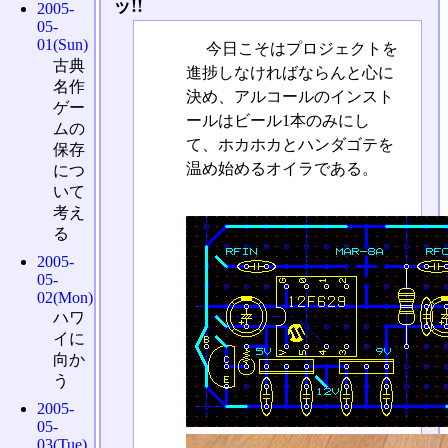
ッ!!
2005-
05-
01(Sun)
今日こそはプロジェクトを
古典
進捗しなければならんと心に
名作
決め、アルコールのインスト
ゲー
ールはビール1本のみにし
ムの
て、ホカホカとハンダゴテを
保存
温め始めるオイラである。
につ
いて
考え
る
2005-
05-
02(Mon)
ハワ
イに
向か
う
2005-
05-
03(Tue)