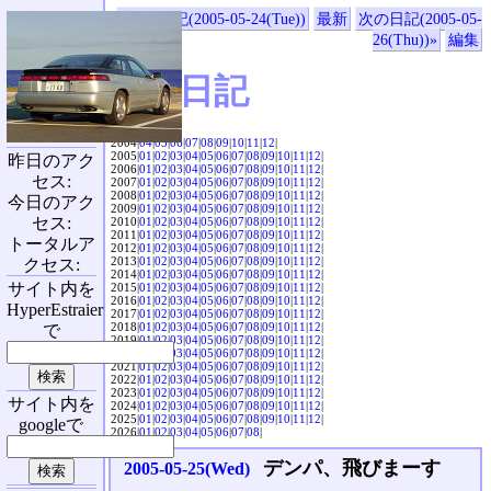
«前の日記(2005-05-24(Tue))
最新
次の日記(2005-05-
26(Thu))»
編集
SVX日記
2004|
04
|
05
|
06
|
07
|
08
|
09
|
10
|
11
|
12
|
2005|
01
|
02
|
03
|
04
|
05
|
06
|
07
|
08
|
09
|
10
|
11
|
12
|
昨日のアク
2006|
01
|
02
|
03
|
04
|
05
|
06
|
07
|
08
|
09
|
10
|
11
|
12
|
セス:
2007|
01
|
02
|
03
|
04
|
05
|
06
|
07
|
08
|
09
|
10
|
11
|
12
|
2008|
01
|
02
|
03
|
04
|
05
|
06
|
07
|
08
|
09
|
10
|
11
|
12
|
今日のアク
2009|
01
|
02
|
03
|
04
|
05
|
06
|
07
|
08
|
09
|
10
|
11
|
12
|
セス:
2010|
01
|
02
|
03
|
04
|
05
|
06
|
07
|
08
|
09
|
10
|
11
|
12
|
2011|
01
|
02
|
03
|
04
|
05
|
06
|
07
|
08
|
09
|
10
|
11
|
12
|
トータルア
2012|
01
|
02
|
03
|
04
|
05
|
06
|
07
|
08
|
09
|
10
|
11
|
12
|
2013|
01
|
02
|
03
|
04
|
05
|
06
|
07
|
08
|
09
|
10
|
11
|
12
|
クセス:
2014|
01
|
02
|
03
|
04
|
05
|
06
|
07
|
08
|
09
|
10
|
11
|
12
|
サイト内を
2015|
01
|
02
|
03
|
04
|
05
|
06
|
07
|
08
|
09
|
10
|
11
|
12
|
2016|
01
|
02
|
03
|
04
|
05
|
06
|
07
|
08
|
09
|
10
|
11
|
12
|
HyperEstraier
2017|
01
|
02
|
03
|
04
|
05
|
06
|
07
|
08
|
09
|
10
|
11
|
12
|
2018|
01
|
02
|
03
|
04
|
05
|
06
|
07
|
08
|
09
|
10
|
11
|
12
|
で
2019|
01
|
02
|
03
|
04
|
05
|
06
|
07
|
08
|
09
|
10
|
11
|
12
|
2020|
01
|
02
|
03
|
04
|
05
|
06
|
07
|
08
|
09
|
10
|
11
|
12
|
2021|
01
|
02
|
03
|
04
|
05
|
06
|
07
|
08
|
09
|
10
|
11
|
12
|
2022|
01
|
02
|
03
|
04
|
05
|
06
|
07
|
08
|
09
|
10
|
11
|
12
|
2023|
01
|
02
|
03
|
04
|
05
|
06
|
07
|
08
|
09
|
10
|
11
|
12
|
サイト内を
2024|
01
|
02
|
03
|
04
|
05
|
06
|
07
|
08
|
09
|
10
|
11
|
12
|
2025|
01
|
02
|
03
|
04
|
05
|
06
|
07
|
08
|
09
|
10
|
11
|
12
|
googleで
2026|
01
|
02
|
03
|
04
|
05
|
06
|
07
|
08
|
デンパ、飛びまーす
2005-05-25(Wed)