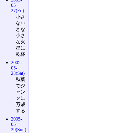
05-
27(Fri)
小さ
な小
さな
小さ
な火
星に
乾杯
2005-
05-
28(Sat)
秋葉
でジ
ャン
クに
万歳
する
2005-
05-
29(Sun)