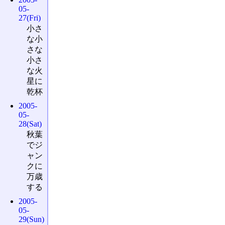
05-
27(Fri)
小さ
な小
さな
小さ
な火
星に
乾杯
2005-
05-
28(Sat)
秋葉
でジ
ャン
クに
万歳
する
2005-
05-
29(Sun)