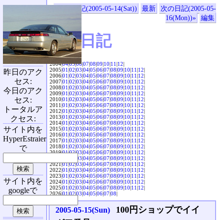
«前の日記(2005-05-14(Sat))
最新
次の日記(2005-05-
16(Mon))»
編集
SVX日記
2004|
04
|
05
|
06
|
07
|
08
|
09
|
10
|
11
|
12
|
2005|
01
|
02
|
03
|
04
|
05
|
06
|
07
|
08
|
09
|
10
|
11
|
12
|
昨日のアク
2006|
01
|
02
|
03
|
04
|
05
|
06
|
07
|
08
|
09
|
10
|
11
|
12
|
セス:
2007|
01
|
02
|
03
|
04
|
05
|
06
|
07
|
08
|
09
|
10
|
11
|
12
|
2008|
01
|
02
|
03
|
04
|
05
|
06
|
07
|
08
|
09
|
10
|
11
|
12
|
今日のアク
2009|
01
|
02
|
03
|
04
|
05
|
06
|
07
|
08
|
09
|
10
|
11
|
12
|
セス:
2010|
01
|
02
|
03
|
04
|
05
|
06
|
07
|
08
|
09
|
10
|
11
|
12
|
2011|
01
|
02
|
03
|
04
|
05
|
06
|
07
|
08
|
09
|
10
|
11
|
12
|
トータルア
2012|
01
|
02
|
03
|
04
|
05
|
06
|
07
|
08
|
09
|
10
|
11
|
12
|
2013|
01
|
02
|
03
|
04
|
05
|
06
|
07
|
08
|
09
|
10
|
11
|
12
|
クセス:
2014|
01
|
02
|
03
|
04
|
05
|
06
|
07
|
08
|
09
|
10
|
11
|
12
|
サイト内を
2015|
01
|
02
|
03
|
04
|
05
|
06
|
07
|
08
|
09
|
10
|
11
|
12
|
2016|
01
|
02
|
03
|
04
|
05
|
06
|
07
|
08
|
09
|
10
|
11
|
12
|
HyperEstraier
2017|
01
|
02
|
03
|
04
|
05
|
06
|
07
|
08
|
09
|
10
|
11
|
12
|
2018|
01
|
02
|
03
|
04
|
05
|
06
|
07
|
08
|
09
|
10
|
11
|
12
|
で
2019|
01
|
02
|
03
|
04
|
05
|
06
|
07
|
08
|
09
|
10
|
11
|
12
|
2020|
01
|
02
|
03
|
04
|
05
|
06
|
07
|
08
|
09
|
10
|
11
|
12
|
2021|
01
|
02
|
03
|
04
|
05
|
06
|
07
|
08
|
09
|
10
|
11
|
12
|
2022|
01
|
02
|
03
|
04
|
05
|
06
|
07
|
08
|
09
|
10
|
11
|
12
|
2023|
01
|
02
|
03
|
04
|
05
|
06
|
07
|
08
|
09
|
10
|
11
|
12
|
サイト内を
2024|
01
|
02
|
03
|
04
|
05
|
06
|
07
|
08
|
09
|
10
|
11
|
12
|
2025|
01
|
02
|
03
|
04
|
05
|
06
|
07
|
08
|
09
|
10
|
11
|
12
|
googleで
2026|
01
|
02
|
03
|
04
|
05
|
06
|
07
|
08
|
100円ショップでイイ
2005-05-15(Sun)