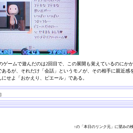
のゲームで遊んだのは2回目で、この展開も覚えているのにか
であるが、それだけ「会話」というモノが、その相手に親近感
んにせよ「おかえり、ピエール」である。
る
]
↑の「本日のリンク元」に望みの