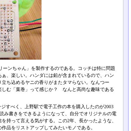
リーンちゃん」を製作するのである。コッチは特に問題
あぁ、楽しい。ハンダには鉛が含まれているので、ハン
り立ち込めるヤニの香りがまたタマらない。なんつー
楽しむ「葉巻」って感じか？ なんと高尚な趣味である
ジすべく、上野駅で電子工作の本を購入したのが2003
の読み書きをできるようになって、自分でオリジナルの電
信を持って言える気がする。この2年、長かったような、
の作品をリストアップしてみたいモノである。