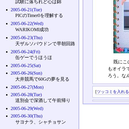
試験に落ちれど心は錦
2005-06-21(Tue)
PICのTimer0を理解する
2005-06-22(Wed)
WARIKOMI成功
2005-06-23(Thu)
天ザルソバウドンで早朝回路
2005-06-24(Fri)
缶ゲーでうほうほ
既にこ
2005-06-25(Sat)
もオイラ
2005-06-26(Sun)
ろう。な
大井競馬で60Gの夢を見る
2005-06-27(Mon)
[
ツッコミを入れ
2005-06-28(Tue)
送別会で深酒して午前帰り
2005-06-29(Wed)
2005-06-30(Thu)
サヨナラ、シャチョサン