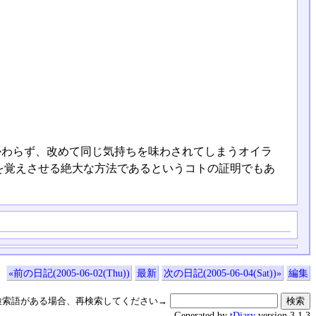
かわらず、改めて同じ気持ちを味わされてしまうオイラ
を覚えさせる絶大な方法であるというコトの証明でもあ
«前の日記(2005-06-02(Thu))
最新
次の日記(2005-06-04(Sat))»
編集
検索語がある場合、再検索してください→
Generated by
tDiary
version 3.1.3