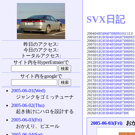
SVX日記
2004|
04
|
05
|
06
|
07
|
08
|
09
|
10
|
11
|
12
|
2005|
01
|
02
|
03
|
04
|
05
|
06
|
07
|
08
|
09
|
1
2006|
01
|
02
|
03
|
04
|
05
|
06
|
07
|
08
|
09
|
1
昨日のアクセス:
2007|
01
|
02
|
03
|
04
|
05
|
06
|
07
|
08
|
09
|
1
2008|
01
|
02
|
03
|
04
|
05
|
06
|
07
|
08
|
09
|
1
今日のアクセス:
2009|
01
|
02
|
03
|
04
|
05
|
06
|
07
|
08
|
09
|
1
トータルアクセス:
2010|
01
|
02
|
03
|
04
|
05
|
06
|
07
|
08
|
09
|
1
2011|
01
|
02
|
03
|
04
|
05
|
06
|
07
|
08
|
09
|
1
サイト内をHyperEstraierで
2012|
01
|
02
|
03
|
04
|
05
|
06
|
07
|
08
|
09
|
1
2013|
01
|
02
|
03
|
04
|
05
|
06
|
07
|
08
|
09
|
1
2014|
01
|
02
|
03
|
04
|
05
|
06
|
07
|
08
|
09
|
1
2015|
01
|
02
|
03
|
04
|
05
|
06
|
07
|
08
|
09
|
1
サイト内をgoogleで
2016|
01
|
02
|
03
|
04
|
05
|
06
|
07
|
08
|
09
|
1
2017|
01
|
02
|
03
|
04
|
05
|
06
|
07
|
08
|
09
|
1
2018|
01
|
02
|
03
|
04
|
05
|
06
|
07
|
08
|
09
|
1
2019|
01
|
02
|
03
|
04
|
05
|
06
|
07
|
08
|
09
|
1
2005-06-01(Wed)
2020|
01
|
02
|
03
|
04
|
05
|
06
|
07
|
08
|
09
|
1
2021|
01
|
02
|
03
|
04
|
05
|
06
|
07
|
08
|
09
|
1
ジャンクをゴミっチューナ
2022|
01
|
02
|
03
|
04
|
05
|
06
|
07
|
08
|
09
|
1
2023|
01
|
02
|
03
|
04
|
05
|
06
|
07
|
08
|
09
|
1
2005-06-02(Thu)
2024|
01
|
02
|
03
|
04
|
05
|
06
|
07
|
08
|
09
|
1
2025|
01
|
02
|
03
|
04
|
05
|
06
|
07
|
08
|
09
|
1
起き抜けにハロを設計する
2026|
01
|
02
|
03
|
04
|
05
|
06
|
07
|
08
|
2005-06-03(Fri)
お
2005-06-03(Fri)
おかえり、ピエール
2005-06-04(Sat)