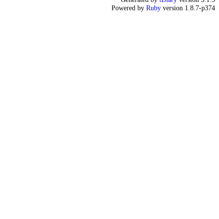
Powered by
Ruby
version 1.8.7-p374