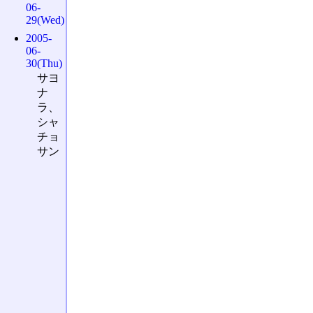
06-
29(Wed)
2005-
06-
30(Thu)
サヨ
ナ
ラ、
シャ
チョ
サン