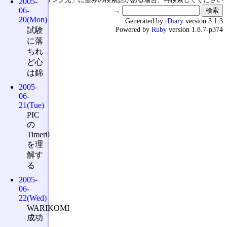
2005-
06-
→
20(Mon)
Generated by
tDiary
version 3.1.3
Powered by
Ruby
version 1.8.7-p374
試験
に落
ちれ
ど心
は錦
2005-
06-
21(Tue)
PIC
の
Timer0
を理
解す
る
2005-
06-
22(Wed)
WARIKOMI
成功