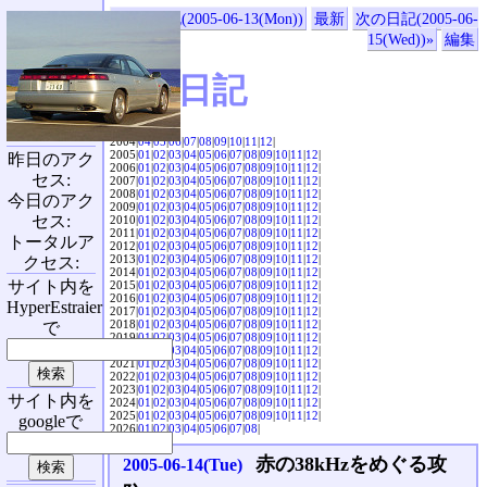
«前の日記(2005-06-13(Mon))
最新
次の日記(2005-06-
15(Wed))»
編集
SVX日記
2004|
04
|
05
|
06
|
07
|
08
|
09
|
10
|
11
|
12
|
2005|
01
|
02
|
03
|
04
|
05
|
06
|
07
|
08
|
09
|
10
|
11
|
12
|
昨日のアク
2006|
01
|
02
|
03
|
04
|
05
|
06
|
07
|
08
|
09
|
10
|
11
|
12
|
セス:
2007|
01
|
02
|
03
|
04
|
05
|
06
|
07
|
08
|
09
|
10
|
11
|
12
|
2008|
01
|
02
|
03
|
04
|
05
|
06
|
07
|
08
|
09
|
10
|
11
|
12
|
今日のアク
2009|
01
|
02
|
03
|
04
|
05
|
06
|
07
|
08
|
09
|
10
|
11
|
12
|
セス:
2010|
01
|
02
|
03
|
04
|
05
|
06
|
07
|
08
|
09
|
10
|
11
|
12
|
2011|
01
|
02
|
03
|
04
|
05
|
06
|
07
|
08
|
09
|
10
|
11
|
12
|
トータルア
2012|
01
|
02
|
03
|
04
|
05
|
06
|
07
|
08
|
09
|
10
|
11
|
12
|
2013|
01
|
02
|
03
|
04
|
05
|
06
|
07
|
08
|
09
|
10
|
11
|
12
|
クセス:
2014|
01
|
02
|
03
|
04
|
05
|
06
|
07
|
08
|
09
|
10
|
11
|
12
|
サイト内を
2015|
01
|
02
|
03
|
04
|
05
|
06
|
07
|
08
|
09
|
10
|
11
|
12
|
2016|
01
|
02
|
03
|
04
|
05
|
06
|
07
|
08
|
09
|
10
|
11
|
12
|
HyperEstraier
2017|
01
|
02
|
03
|
04
|
05
|
06
|
07
|
08
|
09
|
10
|
11
|
12
|
2018|
01
|
02
|
03
|
04
|
05
|
06
|
07
|
08
|
09
|
10
|
11
|
12
|
で
2019|
01
|
02
|
03
|
04
|
05
|
06
|
07
|
08
|
09
|
10
|
11
|
12
|
2020|
01
|
02
|
03
|
04
|
05
|
06
|
07
|
08
|
09
|
10
|
11
|
12
|
2021|
01
|
02
|
03
|
04
|
05
|
06
|
07
|
08
|
09
|
10
|
11
|
12
|
2022|
01
|
02
|
03
|
04
|
05
|
06
|
07
|
08
|
09
|
10
|
11
|
12
|
2023|
01
|
02
|
03
|
04
|
05
|
06
|
07
|
08
|
09
|
10
|
11
|
12
|
サイト内を
2024|
01
|
02
|
03
|
04
|
05
|
06
|
07
|
08
|
09
|
10
|
11
|
12
|
2025|
01
|
02
|
03
|
04
|
05
|
06
|
07
|
08
|
09
|
10
|
11
|
12
|
googleで
2026|
01
|
02
|
03
|
04
|
05
|
06
|
07
|
08
|
赤の38kHzをめぐる攻
2005-06-14(Tue)