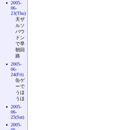
2005-
06-
23(Thu)
天ザ
ルソ
バウ
ドン
で早
朝回
路
2005-
06-
24(Fri)
缶ゲ
ーで
うほ
うほ
2005-
06-
25(Sat)
2005-
06-