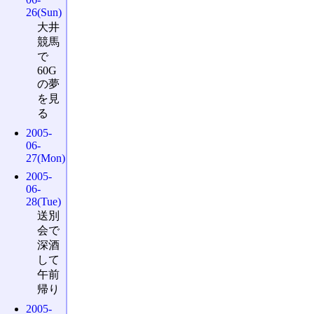
26(Sun)
大井
競馬
で
60G
の夢
を見
る
2005-
06-
27(Mon)
2005-
06-
28(Tue)
送別
会で
深酒
して
午前
帰り
2005-