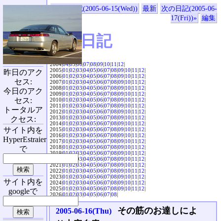
«前の日記(2005-06-15(Wed))
最新
次の日記(2005-06-
17(Fri))»
編集
SVX日記
2004|
04
|
05
|
06
|
07
|
08
|
09
|
10
|
11
|
12
|
2005|
01
|
02
|
03
|
04
|
05
|
06
|
07
|
08
|
09
|
10
|
11
|
12
|
昨日のアク
2006|
01
|
02
|
03
|
04
|
05
|
06
|
07
|
08
|
09
|
10
|
11
|
12
|
セス:
2007|
01
|
02
|
03
|
04
|
05
|
06
|
07
|
08
|
09
|
10
|
11
|
12
|
2008|
01
|
02
|
03
|
04
|
05
|
06
|
07
|
08
|
09
|
10
|
11
|
12
|
今日のアク
2009|
01
|
02
|
03
|
04
|
05
|
06
|
07
|
08
|
09
|
10
|
11
|
12
|
セス:
2010|
01
|
02
|
03
|
04
|
05
|
06
|
07
|
08
|
09
|
10
|
11
|
12
|
2011|
01
|
02
|
03
|
04
|
05
|
06
|
07
|
08
|
09
|
10
|
11
|
12
|
トータルア
2012|
01
|
02
|
03
|
04
|
05
|
06
|
07
|
08
|
09
|
10
|
11
|
12
|
2013|
01
|
02
|
03
|
04
|
05
|
06
|
07
|
08
|
09
|
10
|
11
|
12
|
クセス:
2014|
01
|
02
|
03
|
04
|
05
|
06
|
07
|
08
|
09
|
10
|
11
|
12
|
サイト内を
2015|
01
|
02
|
03
|
04
|
05
|
06
|
07
|
08
|
09
|
10
|
11
|
12
|
2016|
01
|
02
|
03
|
04
|
05
|
06
|
07
|
08
|
09
|
10
|
11
|
12
|
HyperEstraier
2017|
01
|
02
|
03
|
04
|
05
|
06
|
07
|
08
|
09
|
10
|
11
|
12
|
2018|
01
|
02
|
03
|
04
|
05
|
06
|
07
|
08
|
09
|
10
|
11
|
12
|
で
2019|
01
|
02
|
03
|
04
|
05
|
06
|
07
|
08
|
09
|
10
|
11
|
12
|
2020|
01
|
02
|
03
|
04
|
05
|
06
|
07
|
08
|
09
|
10
|
11
|
12
|
2021|
01
|
02
|
03
|
04
|
05
|
06
|
07
|
08
|
09
|
10
|
11
|
12
|
2022|
01
|
02
|
03
|
04
|
05
|
06
|
07
|
08
|
09
|
10
|
11
|
12
|
2023|
01
|
02
|
03
|
04
|
05
|
06
|
07
|
08
|
09
|
10
|
11
|
12
|
サイト内を
2024|
01
|
02
|
03
|
04
|
05
|
06
|
07
|
08
|
09
|
10
|
11
|
12
|
2025|
01
|
02
|
03
|
04
|
05
|
06
|
07
|
08
|
09
|
10
|
11
|
12
|
googleで
2026|
01
|
02
|
03
|
04
|
05
|
06
|
07
|
08
|
その筋のお達しによ
2005-06-16(Thu)