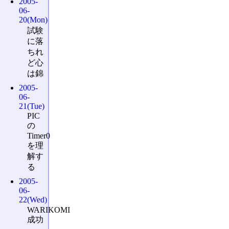
2005-
06-
20(Mon)
試験
に落
ちれ
ど心
は錦
2005-
06-
21(Tue)
PIC
の
Timer0
を理
解す
る
2005-
06-
22(Wed)
WARIKOMI
成功