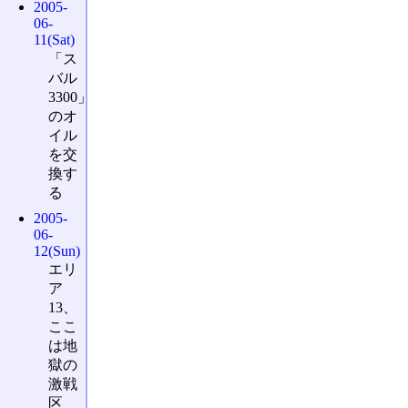
2005-
06-
11(Sat)
「ス
バル
3300」
のオ
イル
を交
換す
る
2005-
06-
12(Sun)
エリ
ア
13、
ここ
は地
獄の
激戦
区