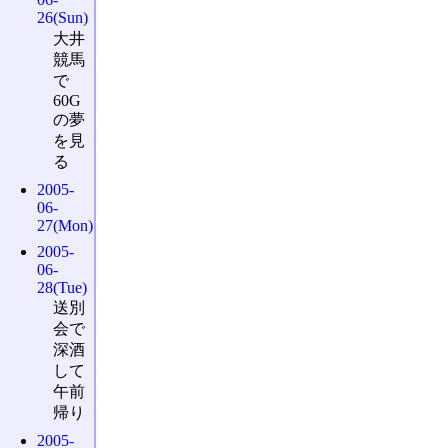
26(Sun)
大井
競馬
で
60G
の夢
を見
る
2005-
06-
27(Mon)
2005-
06-
28(Tue)
送別
会で
深酒
して
午前
帰り
2005-