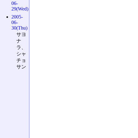
06-
29(Wed)
2005-
06-
30(Thu)
サヨ
ナ
ラ、
シャ
チョ
サン