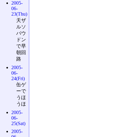
2005-
06-
23(Thu)
天ザ
ルソ
バウ
ドン
で早
朝回
路
2005-
06-
24(Fri)
缶ゲ
ーで
うほ
うほ
2005-
06-
25(Sat)
2005-
06-