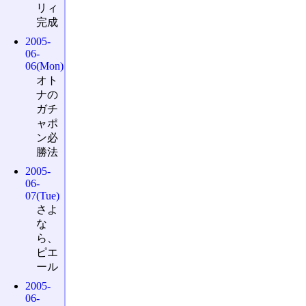
リィ
完成
2005-
06-
06(Mon)
オト
ナの
ガチ
ャポ
ン必
勝法
2005-
06-
07(Tue)
さよ
な
ら、
ピエ
ール
2005-
06-