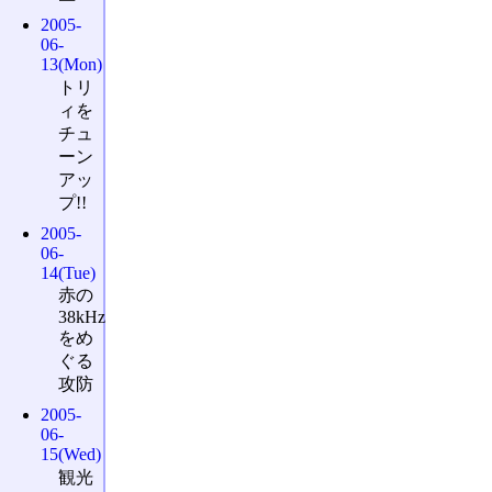
2005-
06-
13(Mon)
トリ
ィを
チュ
ーン
アッ
プ!!
2005-
06-
14(Tue)
赤の
38kHz
をめ
ぐる
攻防
2005-
06-
15(Wed)
観光