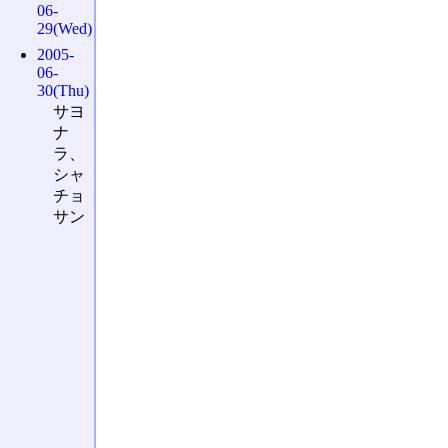
06-
29(Wed)
2005-
06-
30(Thu)
サヨ
ナ
ラ、
シャ
チョ
サン