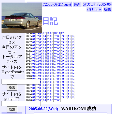
«前の日記(2005-06-21(Tue))
最新
次の日記(2005-06-
23(Thu))»
編集
SVX日記
2004|
04
|
05
|
06
|
07
|
08
|
09
|
10
|
11
|
12
|
2005|
01
|
02
|
03
|
04
|
05
|
06
|
07
|
08
|
09
|
10
|
11
|
12
|
昨日のアク
2006|
01
|
02
|
03
|
04
|
05
|
06
|
07
|
08
|
09
|
10
|
11
|
12
|
セス:
2007|
01
|
02
|
03
|
04
|
05
|
06
|
07
|
08
|
09
|
10
|
11
|
12
|
2008|
01
|
02
|
03
|
04
|
05
|
06
|
07
|
08
|
09
|
10
|
11
|
12
|
今日のアク
2009|
01
|
02
|
03
|
04
|
05
|
06
|
07
|
08
|
09
|
10
|
11
|
12
|
セス:
2010|
01
|
02
|
03
|
04
|
05
|
06
|
07
|
08
|
09
|
10
|
11
|
12
|
2011|
01
|
02
|
03
|
04
|
05
|
06
|
07
|
08
|
09
|
10
|
11
|
12
|
トータルア
2012|
01
|
02
|
03
|
04
|
05
|
06
|
07
|
08
|
09
|
10
|
11
|
12
|
2013|
01
|
02
|
03
|
04
|
05
|
06
|
07
|
08
|
09
|
10
|
11
|
12
|
クセス:
2014|
01
|
02
|
03
|
04
|
05
|
06
|
07
|
08
|
09
|
10
|
11
|
12
|
サイト内を
2015|
01
|
02
|
03
|
04
|
05
|
06
|
07
|
08
|
09
|
10
|
11
|
12
|
2016|
01
|
02
|
03
|
04
|
05
|
06
|
07
|
08
|
09
|
10
|
11
|
12
|
HyperEstraier
2017|
01
|
02
|
03
|
04
|
05
|
06
|
07
|
08
|
09
|
10
|
11
|
12
|
2018|
01
|
02
|
03
|
04
|
05
|
06
|
07
|
08
|
09
|
10
|
11
|
12
|
で
2019|
01
|
02
|
03
|
04
|
05
|
06
|
07
|
08
|
09
|
10
|
11
|
12
|
2020|
01
|
02
|
03
|
04
|
05
|
06
|
07
|
08
|
09
|
10
|
11
|
12
|
2021|
01
|
02
|
03
|
04
|
05
|
06
|
07
|
08
|
09
|
10
|
11
|
12
|
2022|
01
|
02
|
03
|
04
|
05
|
06
|
07
|
08
|
09
|
10
|
11
|
12
|
2023|
01
|
02
|
03
|
04
|
05
|
06
|
07
|
08
|
09
|
10
|
11
|
12
|
サイト内を
2024|
01
|
02
|
03
|
04
|
05
|
06
|
07
|
08
|
09
|
10
|
11
|
12
|
2025|
01
|
02
|
03
|
04
|
05
|
06
|
07
|
08
|
09
|
10
|
11
|
12
|
googleで
2026|
01
|
02
|
03
|
04
|
05
|
06
|
07
|
08
|
WARIKOMI成功
2005-06-22(Wed)