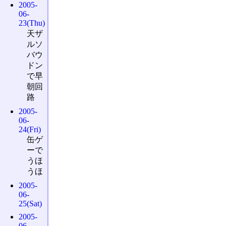
2005-
06-
23(Thu)
天ザ
ルソ
バウ
ドン
で早
朝回
路
2005-
06-
24(Fri)
缶ゲ
ーで
うほ
うほ
2005-
06-
25(Sat)
2005-
06-