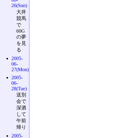
26(Sun)
大井
競馬
で
60G
の夢
を見
る
2005-
06-
27(Mon)
2005-
06-
28(Tue)
送別
会で
深酒
して
午前
帰り
2005-