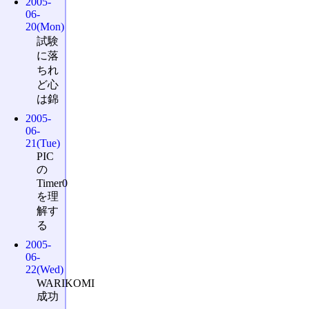
2005-
06-
20(Mon)
試験
に落
ちれ
ど心
は錦
2005-
06-
21(Tue)
PIC
の
Timer0
を理
解す
る
2005-
06-
22(Wed)
WARIKOMI
成功