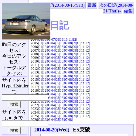
«前の日記(2014-08-16(Sat))
最新
次の日記(2014-08-
21(Thu))»
編集
SVX日記
2004|
04
|
05
|
06
|
07
|
08
|
09
|
10
|
11
|
12
|
2005|
01
|
02
|
03
|
04
|
05
|
06
|
07
|
08
|
09
|
10
|
11
|
12
|
昨日のアク
2006|
01
|
02
|
03
|
04
|
05
|
06
|
07
|
08
|
09
|
10
|
11
|
12
|
セス:
2007|
01
|
02
|
03
|
04
|
05
|
06
|
07
|
08
|
09
|
10
|
11
|
12
|
2008|
01
|
02
|
03
|
04
|
05
|
06
|
07
|
08
|
09
|
10
|
11
|
12
|
今日のアク
2009|
01
|
02
|
03
|
04
|
05
|
06
|
07
|
08
|
09
|
10
|
11
|
12
|
セス:
2010|
01
|
02
|
03
|
04
|
05
|
06
|
07
|
08
|
09
|
10
|
11
|
12
|
2011|
01
|
02
|
03
|
04
|
05
|
06
|
07
|
08
|
09
|
10
|
11
|
12
|
トータルア
2012|
01
|
02
|
03
|
04
|
05
|
06
|
07
|
08
|
09
|
10
|
11
|
12
|
2013|
01
|
02
|
03
|
04
|
05
|
06
|
07
|
08
|
09
|
10
|
11
|
12
|
クセス:
2014|
01
|
02
|
03
|
04
|
05
|
06
|
07
|
08
|
09
|
10
|
11
|
12
|
サイト内を
2015|
01
|
02
|
03
|
04
|
05
|
06
|
07
|
08
|
09
|
10
|
11
|
12
|
2016|
01
|
02
|
03
|
04
|
05
|
06
|
07
|
08
|
09
|
10
|
11
|
12
|
HyperEstraier
2017|
01
|
02
|
03
|
04
|
05
|
06
|
07
|
08
|
09
|
10
|
11
|
12
|
2018|
01
|
02
|
03
|
04
|
05
|
06
|
07
|
08
|
09
|
10
|
11
|
12
|
で
2019|
01
|
02
|
03
|
04
|
05
|
06
|
07
|
08
|
09
|
10
|
11
|
12
|
2020|
01
|
02
|
03
|
04
|
05
|
06
|
07
|
08
|
09
|
10
|
11
|
12
|
2021|
01
|
02
|
03
|
04
|
05
|
06
|
07
|
08
|
09
|
10
|
11
|
12
|
2022|
01
|
02
|
03
|
04
|
05
|
06
|
07
|
08
|
09
|
10
|
11
|
12
|
2023|
01
|
02
|
03
|
04
|
05
|
06
|
07
|
08
|
09
|
10
|
11
|
12
|
サイト内を
2024|
01
|
02
|
03
|
04
|
05
|
06
|
07
|
08
|
09
|
10
|
11
|
12
|
2025|
01
|
02
|
03
|
04
|
05
|
06
|
07
|
08
|
09
|
10
|
11
|
12
|
googleで
2026|
01
|
02
|
03
|
04
|
05
|
06
|
07
|
08
|
E5突破
2014-08-20(Wed)