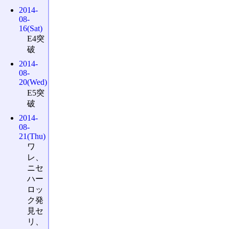
2014-
08-
16(Sat)
E4突
破
2014-
08-
20(Wed)
E5突
破
2014-
08-
21(Thu)
ワ
レ、
ニセ
ハー
ロッ
ク発
見セ
リ、