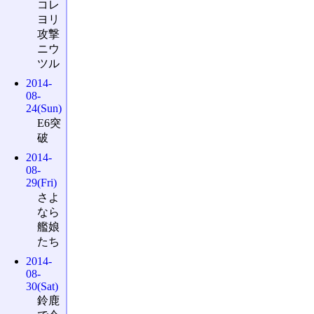
コレ
ヨリ
攻撃
ニウ
ツル
2014-
08-
24(Sun)
E6突
破
2014-
08-
29(Fri)
さよ
なら
艦娘
たち
2014-
08-
30(Sat)
鈴鹿