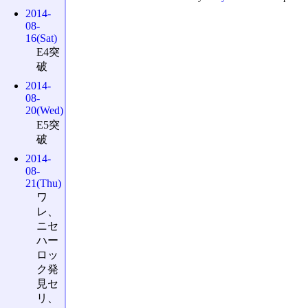
2014-
08-
16(Sat)
E4突
破
2014-
08-
20(Wed)
E5突
破
2014-
08-
21(Thu)
ワ
レ、
ニセ
ハー
ロッ
ク発
見セ
リ、