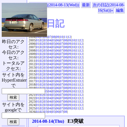
«前の日記(2014-08-13(Wed))
最新
次の日記(2014-08-
16(Sat))»
編集
SVX日記
2004|
04
|
05
|
06
|
07
|
08
|
09
|
10
|
11
|
12
|
2005|
01
|
02
|
03
|
04
|
05
|
06
|
07
|
08
|
09
|
10
|
11
|
12
|
昨日のアク
2006|
01
|
02
|
03
|
04
|
05
|
06
|
07
|
08
|
09
|
10
|
11
|
12
|
セス:
2007|
01
|
02
|
03
|
04
|
05
|
06
|
07
|
08
|
09
|
10
|
11
|
12
|
2008|
01
|
02
|
03
|
04
|
05
|
06
|
07
|
08
|
09
|
10
|
11
|
12
|
今日のアク
2009|
01
|
02
|
03
|
04
|
05
|
06
|
07
|
08
|
09
|
10
|
11
|
12
|
セス:
2010|
01
|
02
|
03
|
04
|
05
|
06
|
07
|
08
|
09
|
10
|
11
|
12
|
2011|
01
|
02
|
03
|
04
|
05
|
06
|
07
|
08
|
09
|
10
|
11
|
12
|
トータルア
2012|
01
|
02
|
03
|
04
|
05
|
06
|
07
|
08
|
09
|
10
|
11
|
12
|
2013|
01
|
02
|
03
|
04
|
05
|
06
|
07
|
08
|
09
|
10
|
11
|
12
|
クセス:
2014|
01
|
02
|
03
|
04
|
05
|
06
|
07
|
08
|
09
|
10
|
11
|
12
|
サイト内を
2015|
01
|
02
|
03
|
04
|
05
|
06
|
07
|
08
|
09
|
10
|
11
|
12
|
2016|
01
|
02
|
03
|
04
|
05
|
06
|
07
|
08
|
09
|
10
|
11
|
12
|
HyperEstraier
2017|
01
|
02
|
03
|
04
|
05
|
06
|
07
|
08
|
09
|
10
|
11
|
12
|
2018|
01
|
02
|
03
|
04
|
05
|
06
|
07
|
08
|
09
|
10
|
11
|
12
|
で
2019|
01
|
02
|
03
|
04
|
05
|
06
|
07
|
08
|
09
|
10
|
11
|
12
|
2020|
01
|
02
|
03
|
04
|
05
|
06
|
07
|
08
|
09
|
10
|
11
|
12
|
2021|
01
|
02
|
03
|
04
|
05
|
06
|
07
|
08
|
09
|
10
|
11
|
12
|
2022|
01
|
02
|
03
|
04
|
05
|
06
|
07
|
08
|
09
|
10
|
11
|
12
|
2023|
01
|
02
|
03
|
04
|
05
|
06
|
07
|
08
|
09
|
10
|
11
|
12
|
サイト内を
2024|
01
|
02
|
03
|
04
|
05
|
06
|
07
|
08
|
09
|
10
|
11
|
12
|
2025|
01
|
02
|
03
|
04
|
05
|
06
|
07
|
08
|
09
|
10
|
11
|
12
|
googleで
2026|
01
|
02
|
03
|
04
|
05
|
06
|
07
|
08
|
E3突破
2014-08-14(Thu)