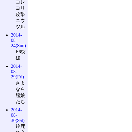
コレ
ヨリ
攻撃
ニウ
ツル
2014-
08-
24(Sun)
E6突
破
2014-
08-
29(Fri)
さよ
なら
艦娘
たち
2014-
08-
30(Sat)
鈴鹿