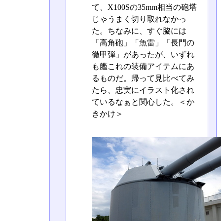
て、X100Sの35mm相当の砲塔
じゃうまく切り取れなかっ
た。ちなみに、すぐ脇には
「高角砲」「魚雷」「長門の
徹甲弾」があったが、いずれ
も艦これの装備アイテムにあ
るものだ。帰って見比べてみ
たら、忠実にイラスト化され
ているなぁと関心した。＜か
きかけ＞