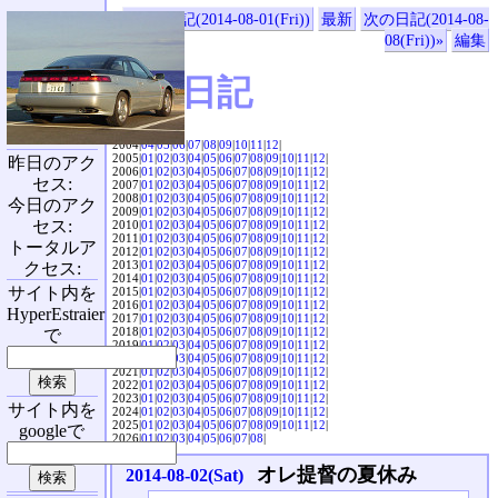
«前の日記(2014-08-01(Fri))
最新
次の日記(2014-08-
08(Fri))»
編集
SVX日記
2004|
04
|
05
|
06
|
07
|
08
|
09
|
10
|
11
|
12
|
2005|
01
|
02
|
03
|
04
|
05
|
06
|
07
|
08
|
09
|
10
|
11
|
12
|
昨日のアク
2006|
01
|
02
|
03
|
04
|
05
|
06
|
07
|
08
|
09
|
10
|
11
|
12
|
セス:
2007|
01
|
02
|
03
|
04
|
05
|
06
|
07
|
08
|
09
|
10
|
11
|
12
|
2008|
01
|
02
|
03
|
04
|
05
|
06
|
07
|
08
|
09
|
10
|
11
|
12
|
今日のアク
2009|
01
|
02
|
03
|
04
|
05
|
06
|
07
|
08
|
09
|
10
|
11
|
12
|
セス:
2010|
01
|
02
|
03
|
04
|
05
|
06
|
07
|
08
|
09
|
10
|
11
|
12
|
2011|
01
|
02
|
03
|
04
|
05
|
06
|
07
|
08
|
09
|
10
|
11
|
12
|
トータルア
2012|
01
|
02
|
03
|
04
|
05
|
06
|
07
|
08
|
09
|
10
|
11
|
12
|
2013|
01
|
02
|
03
|
04
|
05
|
06
|
07
|
08
|
09
|
10
|
11
|
12
|
クセス:
2014|
01
|
02
|
03
|
04
|
05
|
06
|
07
|
08
|
09
|
10
|
11
|
12
|
サイト内を
2015|
01
|
02
|
03
|
04
|
05
|
06
|
07
|
08
|
09
|
10
|
11
|
12
|
2016|
01
|
02
|
03
|
04
|
05
|
06
|
07
|
08
|
09
|
10
|
11
|
12
|
HyperEstraier
2017|
01
|
02
|
03
|
04
|
05
|
06
|
07
|
08
|
09
|
10
|
11
|
12
|
2018|
01
|
02
|
03
|
04
|
05
|
06
|
07
|
08
|
09
|
10
|
11
|
12
|
で
2019|
01
|
02
|
03
|
04
|
05
|
06
|
07
|
08
|
09
|
10
|
11
|
12
|
2020|
01
|
02
|
03
|
04
|
05
|
06
|
07
|
08
|
09
|
10
|
11
|
12
|
2021|
01
|
02
|
03
|
04
|
05
|
06
|
07
|
08
|
09
|
10
|
11
|
12
|
2022|
01
|
02
|
03
|
04
|
05
|
06
|
07
|
08
|
09
|
10
|
11
|
12
|
2023|
01
|
02
|
03
|
04
|
05
|
06
|
07
|
08
|
09
|
10
|
11
|
12
|
サイト内を
2024|
01
|
02
|
03
|
04
|
05
|
06
|
07
|
08
|
09
|
10
|
11
|
12
|
2025|
01
|
02
|
03
|
04
|
05
|
06
|
07
|
08
|
09
|
10
|
11
|
12
|
googleで
2026|
01
|
02
|
03
|
04
|
05
|
06
|
07
|
08
|
オレ提督の夏休み
2014-08-02(Sat)