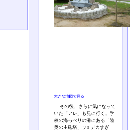
大きな地図で見る
その後、さらに気になって
いた「アレ」も見に行く。学
校の海っぺりの港にある「陸
奥の主砲塔」ッ!! デカすぎ