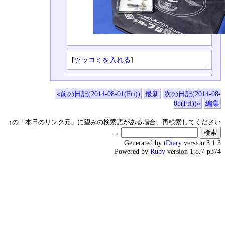
[
ツッコミを入れる
]
«前の日記(2014-08-01(Fri))
最新
次の日記(2014-08-
08(Fri))»
編集
↑の「本日のリンク元」に望みの検索語がある場合、再検索してください
→
Generated by
tDiary
version 3.1.3
Powered by
Ruby
version 1.8.7-p374