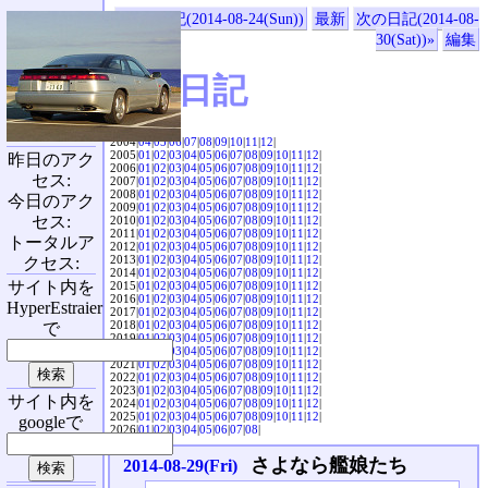
«前の日記(2014-08-24(Sun))
最新
次の日記(2014-08-
30(Sat))»
編集
SVX日記
2004|
04
|
05
|
06
|
07
|
08
|
09
|
10
|
11
|
12
|
2005|
01
|
02
|
03
|
04
|
05
|
06
|
07
|
08
|
09
|
10
|
11
|
12
|
昨日のアク
2006|
01
|
02
|
03
|
04
|
05
|
06
|
07
|
08
|
09
|
10
|
11
|
12
|
セス:
2007|
01
|
02
|
03
|
04
|
05
|
06
|
07
|
08
|
09
|
10
|
11
|
12
|
2008|
01
|
02
|
03
|
04
|
05
|
06
|
07
|
08
|
09
|
10
|
11
|
12
|
今日のアク
2009|
01
|
02
|
03
|
04
|
05
|
06
|
07
|
08
|
09
|
10
|
11
|
12
|
セス:
2010|
01
|
02
|
03
|
04
|
05
|
06
|
07
|
08
|
09
|
10
|
11
|
12
|
2011|
01
|
02
|
03
|
04
|
05
|
06
|
07
|
08
|
09
|
10
|
11
|
12
|
トータルア
2012|
01
|
02
|
03
|
04
|
05
|
06
|
07
|
08
|
09
|
10
|
11
|
12
|
2013|
01
|
02
|
03
|
04
|
05
|
06
|
07
|
08
|
09
|
10
|
11
|
12
|
クセス:
2014|
01
|
02
|
03
|
04
|
05
|
06
|
07
|
08
|
09
|
10
|
11
|
12
|
サイト内を
2015|
01
|
02
|
03
|
04
|
05
|
06
|
07
|
08
|
09
|
10
|
11
|
12
|
2016|
01
|
02
|
03
|
04
|
05
|
06
|
07
|
08
|
09
|
10
|
11
|
12
|
HyperEstraier
2017|
01
|
02
|
03
|
04
|
05
|
06
|
07
|
08
|
09
|
10
|
11
|
12
|
2018|
01
|
02
|
03
|
04
|
05
|
06
|
07
|
08
|
09
|
10
|
11
|
12
|
で
2019|
01
|
02
|
03
|
04
|
05
|
06
|
07
|
08
|
09
|
10
|
11
|
12
|
2020|
01
|
02
|
03
|
04
|
05
|
06
|
07
|
08
|
09
|
10
|
11
|
12
|
2021|
01
|
02
|
03
|
04
|
05
|
06
|
07
|
08
|
09
|
10
|
11
|
12
|
2022|
01
|
02
|
03
|
04
|
05
|
06
|
07
|
08
|
09
|
10
|
11
|
12
|
2023|
01
|
02
|
03
|
04
|
05
|
06
|
07
|
08
|
09
|
10
|
11
|
12
|
サイト内を
2024|
01
|
02
|
03
|
04
|
05
|
06
|
07
|
08
|
09
|
10
|
11
|
12
|
2025|
01
|
02
|
03
|
04
|
05
|
06
|
07
|
08
|
09
|
10
|
11
|
12
|
googleで
2026|
01
|
02
|
03
|
04
|
05
|
06
|
07
|
08
|
さよなら艦娘たち
2014-08-29(Fri)