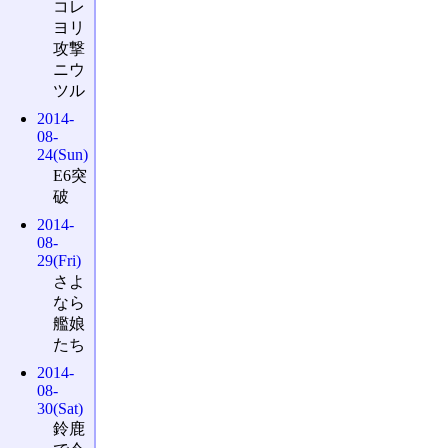
コレ
ヨリ
攻撃
ニウ
ツル
2014-
08-
24(Sun)
E6突
破
2014-
08-
29(Fri)
さよ
なら
艦娘
たち
2014-
08-
30(Sat)
鈴鹿