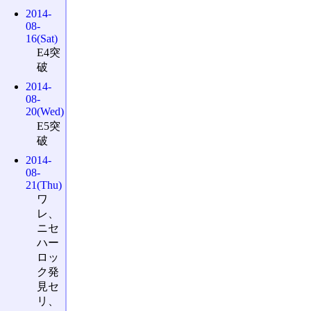
2014-
08-
16(Sat)
E4突
破
2014-
08-
20(Wed)
E5突
破
2014-
08-
21(Thu)
ワ
レ、
ニセ
ハー
ロッ
ク発
見セ
リ、