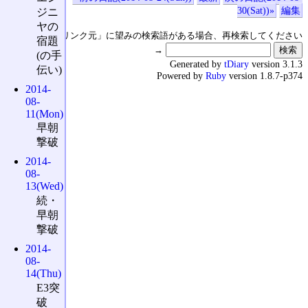
30(Sat))»
編集
ジニ
ヤの
↑の「本日のリンク元」に望みの検索語がある場合、再検索してください
宿題
→
(の手
Generated by
tDiary
version 3.1.3
伝い)
Powered by
Ruby
version 1.8.7-p374
2014-
08-
11(Mon)
早朝
撃破
2014-
08-
13(Wed)
続・
早朝
撃破
2014-
08-
14(Thu)
E3突
破