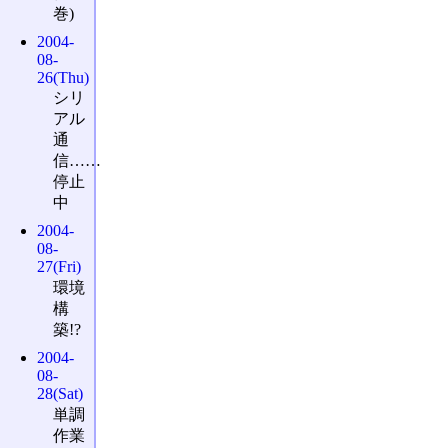
巻)
2004-
08-
26(Thu)
シリ
アル
通
信……
停止
中
2004-
08-
27(Fri)
環境
構
築!?
2004-
08-
28(Sat)
単調
作業