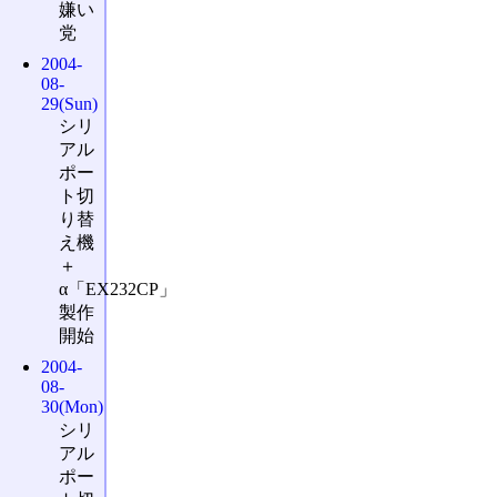
嫌い
党
2004-
08-
29(Sun)
シリ
アル
ポー
ト切
り替
え機
＋
α「EX232CP」
製作
開始
2004-
08-
30(Mon)
シリ
アル
ポー