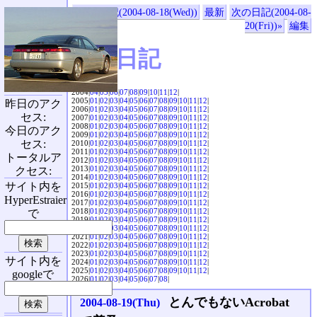
«前の日記(2004-08-18(Wed))
最新
次の日記(2004-08-
20(Fri))»
編集
SVX日記
2004|
04
|
05
|
06
|
07
|
08
|
09
|
10
|
11
|
12
|
2005|
01
|
02
|
03
|
04
|
05
|
06
|
07
|
08
|
09
|
10
|
11
|
12
|
昨日のアク
2006|
01
|
02
|
03
|
04
|
05
|
06
|
07
|
08
|
09
|
10
|
11
|
12
|
セス:
2007|
01
|
02
|
03
|
04
|
05
|
06
|
07
|
08
|
09
|
10
|
11
|
12
|
2008|
01
|
02
|
03
|
04
|
05
|
06
|
07
|
08
|
09
|
10
|
11
|
12
|
今日のアク
2009|
01
|
02
|
03
|
04
|
05
|
06
|
07
|
08
|
09
|
10
|
11
|
12
|
セス:
2010|
01
|
02
|
03
|
04
|
05
|
06
|
07
|
08
|
09
|
10
|
11
|
12
|
2011|
01
|
02
|
03
|
04
|
05
|
06
|
07
|
08
|
09
|
10
|
11
|
12
|
トータルア
2012|
01
|
02
|
03
|
04
|
05
|
06
|
07
|
08
|
09
|
10
|
11
|
12
|
2013|
01
|
02
|
03
|
04
|
05
|
06
|
07
|
08
|
09
|
10
|
11
|
12
|
クセス:
2014|
01
|
02
|
03
|
04
|
05
|
06
|
07
|
08
|
09
|
10
|
11
|
12
|
サイト内を
2015|
01
|
02
|
03
|
04
|
05
|
06
|
07
|
08
|
09
|
10
|
11
|
12
|
2016|
01
|
02
|
03
|
04
|
05
|
06
|
07
|
08
|
09
|
10
|
11
|
12
|
HyperEstraier
2017|
01
|
02
|
03
|
04
|
05
|
06
|
07
|
08
|
09
|
10
|
11
|
12
|
2018|
01
|
02
|
03
|
04
|
05
|
06
|
07
|
08
|
09
|
10
|
11
|
12
|
で
2019|
01
|
02
|
03
|
04
|
05
|
06
|
07
|
08
|
09
|
10
|
11
|
12
|
2020|
01
|
02
|
03
|
04
|
05
|
06
|
07
|
08
|
09
|
10
|
11
|
12
|
2021|
01
|
02
|
03
|
04
|
05
|
06
|
07
|
08
|
09
|
10
|
11
|
12
|
2022|
01
|
02
|
03
|
04
|
05
|
06
|
07
|
08
|
09
|
10
|
11
|
12
|
2023|
01
|
02
|
03
|
04
|
05
|
06
|
07
|
08
|
09
|
10
|
11
|
12
|
サイト内を
2024|
01
|
02
|
03
|
04
|
05
|
06
|
07
|
08
|
09
|
10
|
11
|
12
|
2025|
01
|
02
|
03
|
04
|
05
|
06
|
07
|
08
|
09
|
10
|
11
|
12
|
googleで
2026|
01
|
02
|
03
|
04
|
05
|
06
|
07
|
08
|
とんでもないAcrobat
2004-08-19(Thu)