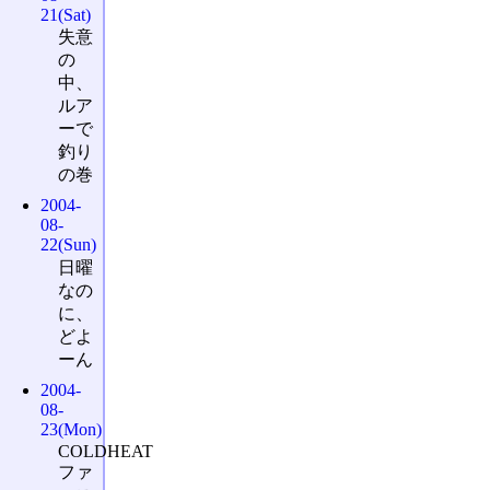
21(Sat)
失意
の
中、
ルア
ーで
釣り
の巻
2004-
08-
22(Sun)
日曜
なの
に、
どよ
ーん
2004-
08-
23(Mon)
COLDHEAT
ファ