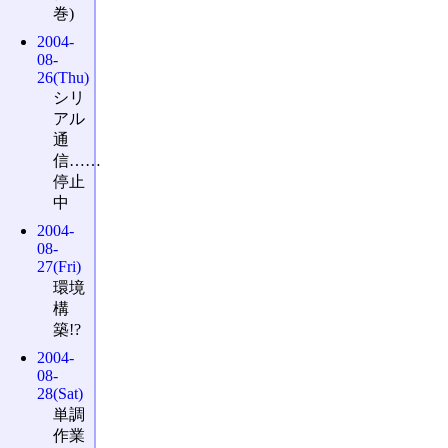
巻)
2004-
08-
26(Thu)
シリ
アル
通
信……
停止
中
2004-
08-
27(Fri)
環境
構
築!?
2004-
08-
28(Sat)
単調
作業