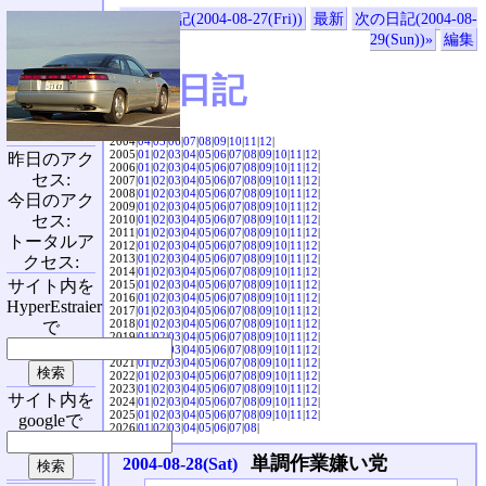
«前の日記(2004-08-27(Fri))
最新
次の日記(2004-08-
29(Sun))»
編集
SVX日記
2004|
04
|
05
|
06
|
07
|
08
|
09
|
10
|
11
|
12
|
2005|
01
|
02
|
03
|
04
|
05
|
06
|
07
|
08
|
09
|
10
|
11
|
12
|
昨日のアク
2006|
01
|
02
|
03
|
04
|
05
|
06
|
07
|
08
|
09
|
10
|
11
|
12
|
セス:
2007|
01
|
02
|
03
|
04
|
05
|
06
|
07
|
08
|
09
|
10
|
11
|
12
|
2008|
01
|
02
|
03
|
04
|
05
|
06
|
07
|
08
|
09
|
10
|
11
|
12
|
今日のアク
2009|
01
|
02
|
03
|
04
|
05
|
06
|
07
|
08
|
09
|
10
|
11
|
12
|
セス:
2010|
01
|
02
|
03
|
04
|
05
|
06
|
07
|
08
|
09
|
10
|
11
|
12
|
2011|
01
|
02
|
03
|
04
|
05
|
06
|
07
|
08
|
09
|
10
|
11
|
12
|
トータルア
2012|
01
|
02
|
03
|
04
|
05
|
06
|
07
|
08
|
09
|
10
|
11
|
12
|
2013|
01
|
02
|
03
|
04
|
05
|
06
|
07
|
08
|
09
|
10
|
11
|
12
|
クセス:
2014|
01
|
02
|
03
|
04
|
05
|
06
|
07
|
08
|
09
|
10
|
11
|
12
|
サイト内を
2015|
01
|
02
|
03
|
04
|
05
|
06
|
07
|
08
|
09
|
10
|
11
|
12
|
2016|
01
|
02
|
03
|
04
|
05
|
06
|
07
|
08
|
09
|
10
|
11
|
12
|
HyperEstraier
2017|
01
|
02
|
03
|
04
|
05
|
06
|
07
|
08
|
09
|
10
|
11
|
12
|
2018|
01
|
02
|
03
|
04
|
05
|
06
|
07
|
08
|
09
|
10
|
11
|
12
|
で
2019|
01
|
02
|
03
|
04
|
05
|
06
|
07
|
08
|
09
|
10
|
11
|
12
|
2020|
01
|
02
|
03
|
04
|
05
|
06
|
07
|
08
|
09
|
10
|
11
|
12
|
2021|
01
|
02
|
03
|
04
|
05
|
06
|
07
|
08
|
09
|
10
|
11
|
12
|
2022|
01
|
02
|
03
|
04
|
05
|
06
|
07
|
08
|
09
|
10
|
11
|
12
|
2023|
01
|
02
|
03
|
04
|
05
|
06
|
07
|
08
|
09
|
10
|
11
|
12
|
サイト内を
2024|
01
|
02
|
03
|
04
|
05
|
06
|
07
|
08
|
09
|
10
|
11
|
12
|
2025|
01
|
02
|
03
|
04
|
05
|
06
|
07
|
08
|
09
|
10
|
11
|
12
|
googleで
2026|
01
|
02
|
03
|
04
|
05
|
06
|
07
|
08
|
単調作業嫌い党
2004-08-28(Sat)