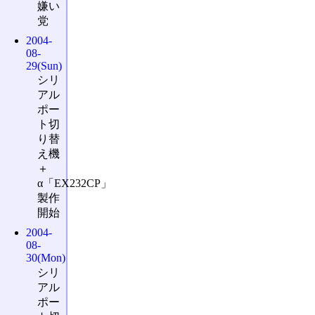
嫌い
党
2004-
08-
29(Sun)
シリ
アル
ポー
ト切
り替
え機
＋
α「EX232CP」
製作
開始
2004-
08-
30(Mon)
シリ
アル
ポー