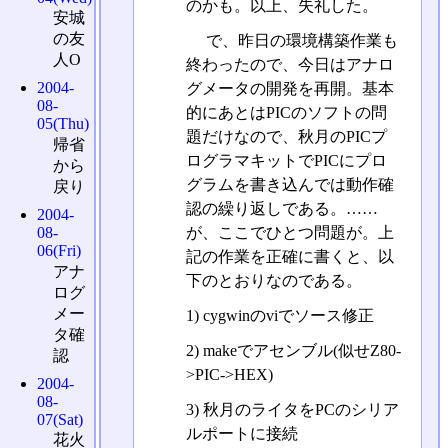
のかも。以上、失礼した。
安城
の友
で、昨日の環境構築作業も
人O
終わったので、今日はアナロ
2004-
グメータの開発を再開。基本
08-
的にあとはPICのソフトの問
05(Thu)
題だけなので、秋月のPICプ
帰省
ログラマキットでPICにプロ
から
グラムを書き込んでは動作確
戻り
認の繰り返しである。……
2004-
が、ここでひとつ問題が。上
08-
06(Fri)
記の作業を正確に書くと、以
アナ
下のとおりなのである。
ログ
メー
1) cygwinのviでソース修正
タ確
2) makeでアセンブル(似せZ80-
認
>PIC->HEX)
2004-
08-
3) 秋月のライタをPCのシリア
07(Sat)
ルポートに接続
花火