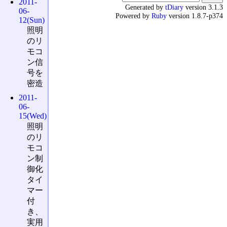
2011-
Generated by
tDiary
version 3.1.3
06-
Powered by
Ruby
version 1.8.7-p374
12(Sun)
照明
のリ
モコ
ン信
号を
密造
2011-
06-
15(Wed)
照明
のリ
モコ
ン制
御化
タイ
マー
付
き、
実用