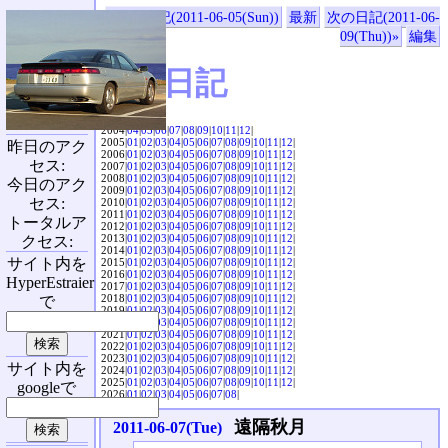
«前の日記(2011-06-05(Sun))
最新
次の日記(2011-06-
09(Thu))»
編集
SVX日記
2004|
04
|
05
|
06
|
07
|
08
|
09
|
10
|
11
|
12
|
2005|
01
|
02
|
03
|
04
|
05
|
06
|
07
|
08
|
09
|
10
|
11
|
12
|
昨日のアク
2006|
01
|
02
|
03
|
04
|
05
|
06
|
07
|
08
|
09
|
10
|
11
|
12
|
セス:
2007|
01
|
02
|
03
|
04
|
05
|
06
|
07
|
08
|
09
|
10
|
11
|
12
|
2008|
01
|
02
|
03
|
04
|
05
|
06
|
07
|
08
|
09
|
10
|
11
|
12
|
今日のアク
2009|
01
|
02
|
03
|
04
|
05
|
06
|
07
|
08
|
09
|
10
|
11
|
12
|
セス:
2010|
01
|
02
|
03
|
04
|
05
|
06
|
07
|
08
|
09
|
10
|
11
|
12
|
2011|
01
|
02
|
03
|
04
|
05
|
06
|
07
|
08
|
09
|
10
|
11
|
12
|
トータルア
2012|
01
|
02
|
03
|
04
|
05
|
06
|
07
|
08
|
09
|
10
|
11
|
12
|
2013|
01
|
02
|
03
|
04
|
05
|
06
|
07
|
08
|
09
|
10
|
11
|
12
|
クセス:
2014|
01
|
02
|
03
|
04
|
05
|
06
|
07
|
08
|
09
|
10
|
11
|
12
|
サイト内を
2015|
01
|
02
|
03
|
04
|
05
|
06
|
07
|
08
|
09
|
10
|
11
|
12
|
2016|
01
|
02
|
03
|
04
|
05
|
06
|
07
|
08
|
09
|
10
|
11
|
12
|
HyperEstraier
2017|
01
|
02
|
03
|
04
|
05
|
06
|
07
|
08
|
09
|
10
|
11
|
12
|
2018|
01
|
02
|
03
|
04
|
05
|
06
|
07
|
08
|
09
|
10
|
11
|
12
|
で
2019|
01
|
02
|
03
|
04
|
05
|
06
|
07
|
08
|
09
|
10
|
11
|
12
|
2020|
01
|
02
|
03
|
04
|
05
|
06
|
07
|
08
|
09
|
10
|
11
|
12
|
2021|
01
|
02
|
03
|
04
|
05
|
06
|
07
|
08
|
09
|
10
|
11
|
12
|
2022|
01
|
02
|
03
|
04
|
05
|
06
|
07
|
08
|
09
|
10
|
11
|
12
|
2023|
01
|
02
|
03
|
04
|
05
|
06
|
07
|
08
|
09
|
10
|
11
|
12
|
サイト内を
2024|
01
|
02
|
03
|
04
|
05
|
06
|
07
|
08
|
09
|
10
|
11
|
12
|
2025|
01
|
02
|
03
|
04
|
05
|
06
|
07
|
08
|
09
|
10
|
11
|
12
|
googleで
2026|
01
|
02
|
03
|
04
|
05
|
06
|
07
|
08
|
遠隔秋月
2011-06-07(Tue)