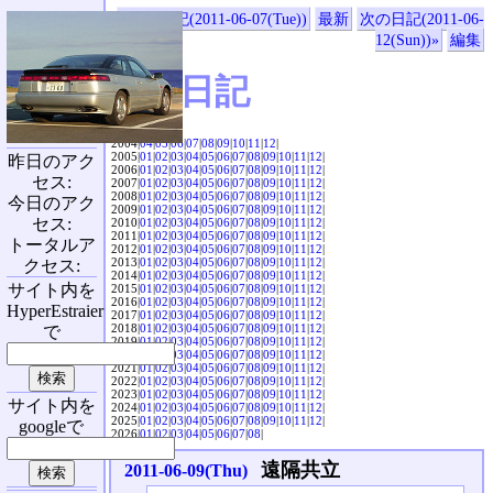
«前の日記(2011-06-07(Tue))
最新
次の日記(2011-06-
12(Sun))»
編集
SVX日記
2004|
04
|
05
|
06
|
07
|
08
|
09
|
10
|
11
|
12
|
2005|
01
|
02
|
03
|
04
|
05
|
06
|
07
|
08
|
09
|
10
|
11
|
12
|
昨日のアク
2006|
01
|
02
|
03
|
04
|
05
|
06
|
07
|
08
|
09
|
10
|
11
|
12
|
セス:
2007|
01
|
02
|
03
|
04
|
05
|
06
|
07
|
08
|
09
|
10
|
11
|
12
|
2008|
01
|
02
|
03
|
04
|
05
|
06
|
07
|
08
|
09
|
10
|
11
|
12
|
今日のアク
2009|
01
|
02
|
03
|
04
|
05
|
06
|
07
|
08
|
09
|
10
|
11
|
12
|
セス:
2010|
01
|
02
|
03
|
04
|
05
|
06
|
07
|
08
|
09
|
10
|
11
|
12
|
2011|
01
|
02
|
03
|
04
|
05
|
06
|
07
|
08
|
09
|
10
|
11
|
12
|
トータルア
2012|
01
|
02
|
03
|
04
|
05
|
06
|
07
|
08
|
09
|
10
|
11
|
12
|
2013|
01
|
02
|
03
|
04
|
05
|
06
|
07
|
08
|
09
|
10
|
11
|
12
|
クセス:
2014|
01
|
02
|
03
|
04
|
05
|
06
|
07
|
08
|
09
|
10
|
11
|
12
|
サイト内を
2015|
01
|
02
|
03
|
04
|
05
|
06
|
07
|
08
|
09
|
10
|
11
|
12
|
2016|
01
|
02
|
03
|
04
|
05
|
06
|
07
|
08
|
09
|
10
|
11
|
12
|
HyperEstraier
2017|
01
|
02
|
03
|
04
|
05
|
06
|
07
|
08
|
09
|
10
|
11
|
12
|
2018|
01
|
02
|
03
|
04
|
05
|
06
|
07
|
08
|
09
|
10
|
11
|
12
|
で
2019|
01
|
02
|
03
|
04
|
05
|
06
|
07
|
08
|
09
|
10
|
11
|
12
|
2020|
01
|
02
|
03
|
04
|
05
|
06
|
07
|
08
|
09
|
10
|
11
|
12
|
2021|
01
|
02
|
03
|
04
|
05
|
06
|
07
|
08
|
09
|
10
|
11
|
12
|
2022|
01
|
02
|
03
|
04
|
05
|
06
|
07
|
08
|
09
|
10
|
11
|
12
|
2023|
01
|
02
|
03
|
04
|
05
|
06
|
07
|
08
|
09
|
10
|
11
|
12
|
サイト内を
2024|
01
|
02
|
03
|
04
|
05
|
06
|
07
|
08
|
09
|
10
|
11
|
12
|
2025|
01
|
02
|
03
|
04
|
05
|
06
|
07
|
08
|
09
|
10
|
11
|
12
|
googleで
2026|
01
|
02
|
03
|
04
|
05
|
06
|
07
|
08
|
遠隔共立
2011-06-09(Thu)