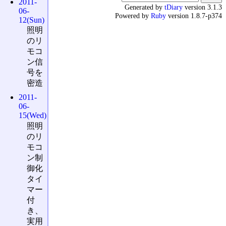
2011-
Generated by
tDiary
version 3.1.3
06-
Powered by
Ruby
version 1.8.7-p374
12(Sun)
照明
のリ
モコ
ン信
号を
密造
2011-
06-
15(Wed)
照明
のリ
モコ
ン制
御化
タイ
マー
付
き、
実用