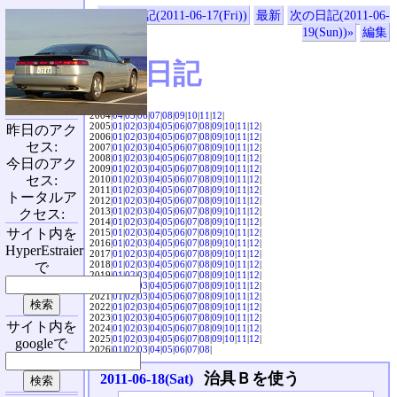
«前の日記(2011-06-17(Fri))
最新
次の日記(2011-06-
19(Sun))»
編集
SVX日記
2004|
04
|
05
|
06
|
07
|
08
|
09
|
10
|
11
|
12
|
2005|
01
|
02
|
03
|
04
|
05
|
06
|
07
|
08
|
09
|
10
|
11
|
12
|
昨日のアク
2006|
01
|
02
|
03
|
04
|
05
|
06
|
07
|
08
|
09
|
10
|
11
|
12
|
セス:
2007|
01
|
02
|
03
|
04
|
05
|
06
|
07
|
08
|
09
|
10
|
11
|
12
|
2008|
01
|
02
|
03
|
04
|
05
|
06
|
07
|
08
|
09
|
10
|
11
|
12
|
今日のアク
2009|
01
|
02
|
03
|
04
|
05
|
06
|
07
|
08
|
09
|
10
|
11
|
12
|
セス:
2010|
01
|
02
|
03
|
04
|
05
|
06
|
07
|
08
|
09
|
10
|
11
|
12
|
2011|
01
|
02
|
03
|
04
|
05
|
06
|
07
|
08
|
09
|
10
|
11
|
12
|
トータルア
2012|
01
|
02
|
03
|
04
|
05
|
06
|
07
|
08
|
09
|
10
|
11
|
12
|
2013|
01
|
02
|
03
|
04
|
05
|
06
|
07
|
08
|
09
|
10
|
11
|
12
|
クセス:
2014|
01
|
02
|
03
|
04
|
05
|
06
|
07
|
08
|
09
|
10
|
11
|
12
|
サイト内を
2015|
01
|
02
|
03
|
04
|
05
|
06
|
07
|
08
|
09
|
10
|
11
|
12
|
2016|
01
|
02
|
03
|
04
|
05
|
06
|
07
|
08
|
09
|
10
|
11
|
12
|
HyperEstraier
2017|
01
|
02
|
03
|
04
|
05
|
06
|
07
|
08
|
09
|
10
|
11
|
12
|
2018|
01
|
02
|
03
|
04
|
05
|
06
|
07
|
08
|
09
|
10
|
11
|
12
|
で
2019|
01
|
02
|
03
|
04
|
05
|
06
|
07
|
08
|
09
|
10
|
11
|
12
|
2020|
01
|
02
|
03
|
04
|
05
|
06
|
07
|
08
|
09
|
10
|
11
|
12
|
2021|
01
|
02
|
03
|
04
|
05
|
06
|
07
|
08
|
09
|
10
|
11
|
12
|
2022|
01
|
02
|
03
|
04
|
05
|
06
|
07
|
08
|
09
|
10
|
11
|
12
|
2023|
01
|
02
|
03
|
04
|
05
|
06
|
07
|
08
|
09
|
10
|
11
|
12
|
サイト内を
2024|
01
|
02
|
03
|
04
|
05
|
06
|
07
|
08
|
09
|
10
|
11
|
12
|
2025|
01
|
02
|
03
|
04
|
05
|
06
|
07
|
08
|
09
|
10
|
11
|
12
|
googleで
2026|
01
|
02
|
03
|
04
|
05
|
06
|
07
|
08
|
治具Ｂを使う
2011-06-18(Sat)