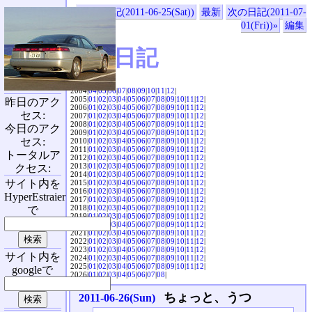
«前の日記(2011-06-25(Sat))
最新
次の日記(2011-07-
01(Fri))»
編集
SVX日記
2004|
04
|
05
|
06
|
07
|
08
|
09
|
10
|
11
|
12
|
2005|
01
|
02
|
03
|
04
|
05
|
06
|
07
|
08
|
09
|
10
|
11
|
12
|
昨日のアク
2006|
01
|
02
|
03
|
04
|
05
|
06
|
07
|
08
|
09
|
10
|
11
|
12
|
セス:
2007|
01
|
02
|
03
|
04
|
05
|
06
|
07
|
08
|
09
|
10
|
11
|
12
|
2008|
01
|
02
|
03
|
04
|
05
|
06
|
07
|
08
|
09
|
10
|
11
|
12
|
今日のアク
2009|
01
|
02
|
03
|
04
|
05
|
06
|
07
|
08
|
09
|
10
|
11
|
12
|
セス:
2010|
01
|
02
|
03
|
04
|
05
|
06
|
07
|
08
|
09
|
10
|
11
|
12
|
2011|
01
|
02
|
03
|
04
|
05
|
06
|
07
|
08
|
09
|
10
|
11
|
12
|
トータルア
2012|
01
|
02
|
03
|
04
|
05
|
06
|
07
|
08
|
09
|
10
|
11
|
12
|
2013|
01
|
02
|
03
|
04
|
05
|
06
|
07
|
08
|
09
|
10
|
11
|
12
|
クセス:
2014|
01
|
02
|
03
|
04
|
05
|
06
|
07
|
08
|
09
|
10
|
11
|
12
|
サイト内を
2015|
01
|
02
|
03
|
04
|
05
|
06
|
07
|
08
|
09
|
10
|
11
|
12
|
2016|
01
|
02
|
03
|
04
|
05
|
06
|
07
|
08
|
09
|
10
|
11
|
12
|
HyperEstraier
2017|
01
|
02
|
03
|
04
|
05
|
06
|
07
|
08
|
09
|
10
|
11
|
12
|
2018|
01
|
02
|
03
|
04
|
05
|
06
|
07
|
08
|
09
|
10
|
11
|
12
|
で
2019|
01
|
02
|
03
|
04
|
05
|
06
|
07
|
08
|
09
|
10
|
11
|
12
|
2020|
01
|
02
|
03
|
04
|
05
|
06
|
07
|
08
|
09
|
10
|
11
|
12
|
2021|
01
|
02
|
03
|
04
|
05
|
06
|
07
|
08
|
09
|
10
|
11
|
12
|
2022|
01
|
02
|
03
|
04
|
05
|
06
|
07
|
08
|
09
|
10
|
11
|
12
|
2023|
01
|
02
|
03
|
04
|
05
|
06
|
07
|
08
|
09
|
10
|
11
|
12
|
サイト内を
2024|
01
|
02
|
03
|
04
|
05
|
06
|
07
|
08
|
09
|
10
|
11
|
12
|
2025|
01
|
02
|
03
|
04
|
05
|
06
|
07
|
08
|
09
|
10
|
11
|
12
|
googleで
2026|
01
|
02
|
03
|
04
|
05
|
06
|
07
|
08
|
ちょっと、うつ
2011-06-26(Sun)