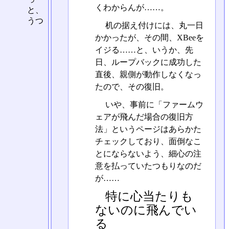
くわからんが……。
と、
うつ
机の据え付けには、丸一日
かかったが、その間、XBeeを
イジる……と、いうか、先
日、ループバックに成功した
直後、親側が動作しなくなっ
たので、その復旧。
いや、事前に「ファームウ
ェアが飛んだ場合の復旧方
法」というページはあらかた
チェックしており、面倒なこ
とにならないよう、細心の注
意を払っていたつもりなのだ
が……
特に心当たりも
ないのに飛んでい
る