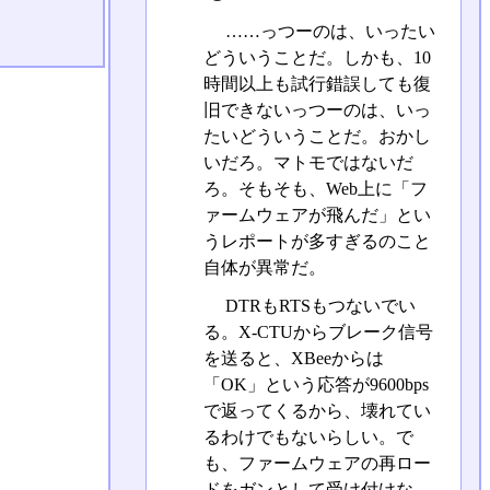
……っつーのは、いったい
どういうことだ。しかも、10
時間以上も試行錯誤しても復
旧できないっつーのは、いっ
たいどういうことだ。おかし
いだろ。マトモではないだ
ろ。そもそも、Web上に「フ
ァームウェアが飛んだ」とい
うレポートが多すぎるのこと
自体が異常だ。
DTRもRTSもつないでい
る。X-CTUからブレーク信号
を送ると、XBeeからは
「OK」という応答が9600bps
で返ってくるから、壊れてい
るわけでもないらしい。で
も、ファームウェアの再ロー
ドをガンとして受け付けな