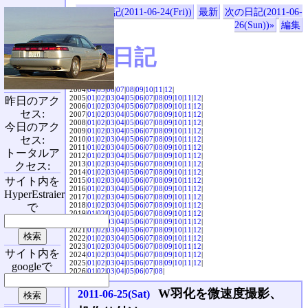
«前の日記(2011-06-24(Fri))
最新
次の日記(2011-06-
26(Sun))»
編集
SVX日記
2004|
04
|
05
|
06
|
07
|
08
|
09
|
10
|
11
|
12
|
2005|
01
|
02
|
03
|
04
|
05
|
06
|
07
|
08
|
09
|
10
|
11
|
12
|
昨日のアク
2006|
01
|
02
|
03
|
04
|
05
|
06
|
07
|
08
|
09
|
10
|
11
|
12
|
セス:
2007|
01
|
02
|
03
|
04
|
05
|
06
|
07
|
08
|
09
|
10
|
11
|
12
|
2008|
01
|
02
|
03
|
04
|
05
|
06
|
07
|
08
|
09
|
10
|
11
|
12
|
今日のアク
2009|
01
|
02
|
03
|
04
|
05
|
06
|
07
|
08
|
09
|
10
|
11
|
12
|
セス:
2010|
01
|
02
|
03
|
04
|
05
|
06
|
07
|
08
|
09
|
10
|
11
|
12
|
2011|
01
|
02
|
03
|
04
|
05
|
06
|
07
|
08
|
09
|
10
|
11
|
12
|
トータルア
2012|
01
|
02
|
03
|
04
|
05
|
06
|
07
|
08
|
09
|
10
|
11
|
12
|
2013|
01
|
02
|
03
|
04
|
05
|
06
|
07
|
08
|
09
|
10
|
11
|
12
|
クセス:
2014|
01
|
02
|
03
|
04
|
05
|
06
|
07
|
08
|
09
|
10
|
11
|
12
|
サイト内を
2015|
01
|
02
|
03
|
04
|
05
|
06
|
07
|
08
|
09
|
10
|
11
|
12
|
2016|
01
|
02
|
03
|
04
|
05
|
06
|
07
|
08
|
09
|
10
|
11
|
12
|
HyperEstraier
2017|
01
|
02
|
03
|
04
|
05
|
06
|
07
|
08
|
09
|
10
|
11
|
12
|
2018|
01
|
02
|
03
|
04
|
05
|
06
|
07
|
08
|
09
|
10
|
11
|
12
|
で
2019|
01
|
02
|
03
|
04
|
05
|
06
|
07
|
08
|
09
|
10
|
11
|
12
|
2020|
01
|
02
|
03
|
04
|
05
|
06
|
07
|
08
|
09
|
10
|
11
|
12
|
2021|
01
|
02
|
03
|
04
|
05
|
06
|
07
|
08
|
09
|
10
|
11
|
12
|
2022|
01
|
02
|
03
|
04
|
05
|
06
|
07
|
08
|
09
|
10
|
11
|
12
|
2023|
01
|
02
|
03
|
04
|
05
|
06
|
07
|
08
|
09
|
10
|
11
|
12
|
サイト内を
2024|
01
|
02
|
03
|
04
|
05
|
06
|
07
|
08
|
09
|
10
|
11
|
12
|
2025|
01
|
02
|
03
|
04
|
05
|
06
|
07
|
08
|
09
|
10
|
11
|
12
|
googleで
2026|
01
|
02
|
03
|
04
|
05
|
06
|
07
|
08
|
W羽化を微速度撮影、
2011-06-25(Sat)