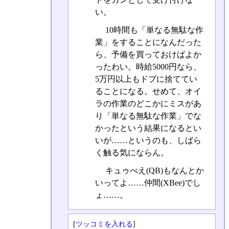
い。
10時間も「単なる無駄な作
業」をすることになんだった
ら、予備を買っておけばよか
ったわい。時給5000円なら、
5万円以上もドブに捨ててい
ることになる。せめて、オイ
ラの作業のどこかにミスがあ
り「単なる無駄な作業」でな
かったという結果になるとい
いが……というのも、しばら
く触る気にならん。
キュゥべえ(QB)もなんとか
いってよ……仲間(XBee)でし
ょ……。
[
ツッコミを入れる
]