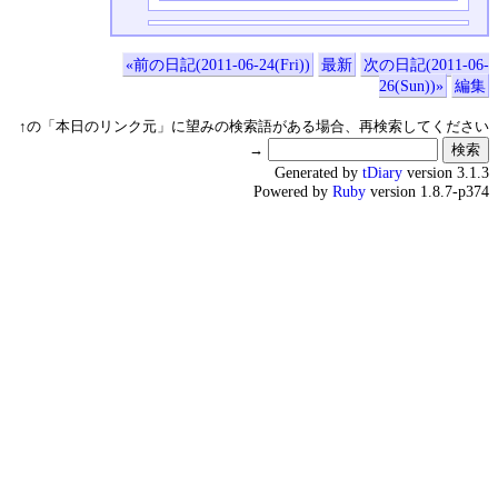
«前の日記(2011-06-24(Fri))
最新
次の日記(2011-06-
26(Sun))»
編集
↑の「本日のリンク元」に望みの検索語がある場合、再検索してください
→
Generated by
tDiary
version 3.1.3
Powered by
Ruby
version 1.8.7-p374