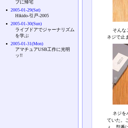
ブに帰宅
2005-01-29(Sat)
Hikido-引戸-2005
2005-01-30(Sun)
ライブドアでジャーナリズム
そんな
を学ぶ
ネジで止
2005-01-31(Mon)
アマチュアUSB工作に光明
ッ!!
ネジを
ていた。こ
ぇ。型番は