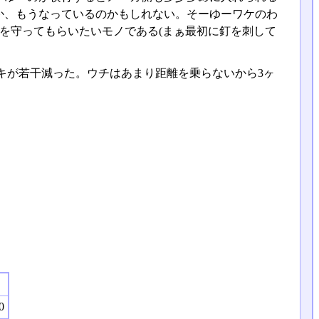
か、もうなっているのかもしれない。そーゆーワケのわ
を守ってもらいたいモノである(まぁ最初に釘を刺して
キが若干減った。ウチはあまり距離を乗らないから3ヶ
0