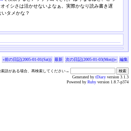
的なオイシさは活かせないよなぁ。実際かなり読み書き遅
ないタメかな？
«前の日記(2005-01-01(Sat))
最新
次の日記(2005-01-03(Mon))»
編集
検索語がある場合、再検索してください→
Generated by
tDiary
version 3.1.3
Powered by
Ruby
version 1.8.7-p374