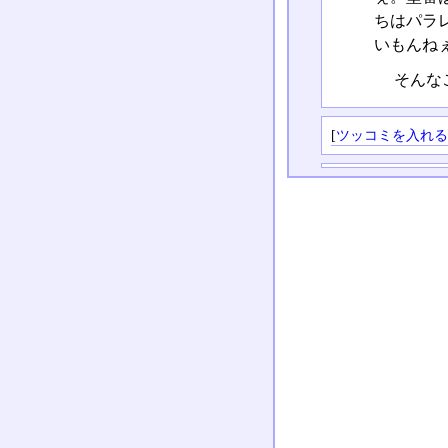
ちはパラ
いもんね
そんな
[
ツッコミを入れ