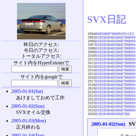
SVX日記
2004|
04
|
05
|
06
|
07
|
08
|
09
|
10
|
11
|
12
|
2005|
01
|
02
|
03
|
04
|
05
|
06
|
07
|
08
|
09
|
1
2006|
01
|
02
|
03
|
04
|
05
|
06
|
07
|
08
|
09
|
1
昨日のアクセス:
2007|
01
|
02
|
03
|
04
|
05
|
06
|
07
|
08
|
09
|
1
2008|
01
|
02
|
03
|
04
|
05
|
06
|
07
|
08
|
09
|
1
今日のアクセス:
2009|
01
|
02
|
03
|
04
|
05
|
06
|
07
|
08
|
09
|
1
トータルアクセス:
2010|
01
|
02
|
03
|
04
|
05
|
06
|
07
|
08
|
09
|
1
2011|
01
|
02
|
03
|
04
|
05
|
06
|
07
|
08
|
09
|
1
サイト内をHyperEstraierで
2012|
01
|
02
|
03
|
04
|
05
|
06
|
07
|
08
|
09
|
1
2013|
01
|
02
|
03
|
04
|
05
|
06
|
07
|
08
|
09
|
1
2014|
01
|
02
|
03
|
04
|
05
|
06
|
07
|
08
|
09
|
1
2015|
01
|
02
|
03
|
04
|
05
|
06
|
07
|
08
|
09
|
1
サイト内をgoogleで
2016|
01
|
02
|
03
|
04
|
05
|
06
|
07
|
08
|
09
|
1
2017|
01
|
02
|
03
|
04
|
05
|
06
|
07
|
08
|
09
|
1
2018|
01
|
02
|
03
|
04
|
05
|
06
|
07
|
08
|
09
|
1
2019|
01
|
02
|
03
|
04
|
05
|
06
|
07
|
08
|
09
|
1
2005-01-01(Sat)
2020|
01
|
02
|
03
|
04
|
05
|
06
|
07
|
08
|
09
|
1
2021|
01
|
02
|
03
|
04
|
05
|
06
|
07
|
08
|
09
|
1
あけましておめで工作
2022|
01
|
02
|
03
|
04
|
05
|
06
|
07
|
08
|
09
|
1
2023|
01
|
02
|
03
|
04
|
05
|
06
|
07
|
08
|
09
|
1
2005-01-02(Sun)
2024|
01
|
02
|
03
|
04
|
05
|
06
|
07
|
08
|
09
|
1
2025|
01
|
02
|
03
|
04
|
05
|
06
|
07
|
08
|
09
|
1
SVXオイル交換
2026|
01
|
02
|
03
|
04
|
05
|
06
|
07
|
08
|
2005-01-03(Mon)
S
2005-01-02(Sun)
正月終わる
2005-01-04(Tue)