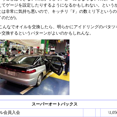
えてゲージを設定したりするようになるかもしれない。という
とは非常に気持ち悪いので、キッチリ「F」の数ミリ下というの
イのだが)。
こんなでオイルを交換したら、明らかにアイドリングのバタツ
ン交換するというパターンがよいのかもしれんな。
スーパーオートバックス
ル会員入会
\1,05