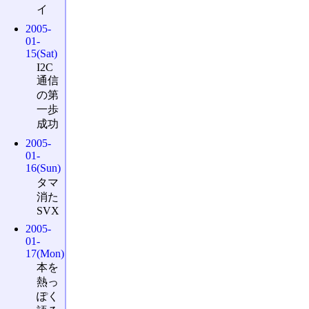
イ
2005-
01-
15(Sat)
I2C
通信
の第
一歩
成功
2005-
01-
16(Sun)
タマ
消た
SVX
2005-
01-
17(Mon)
本を
熱っ
ぽく