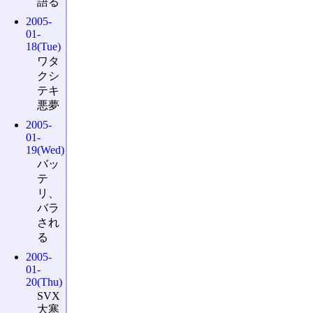
語る
2005-
01-
18(Tue)
ワタ
クシ
テキ
悪夢
2005-
01-
19(Wed)
バッ
テ
リ、
バラ
され
る
2005-
01-
20(Thu)
SVX
大寒