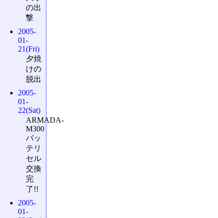
の出
撃
2005-
01-
21(Fri)
夕焼
けの
脱出
2005-
01-
22(Sat)
ARMADA-
M300
バッ
テリ
セル
交換
完
了!!
2005-
01-