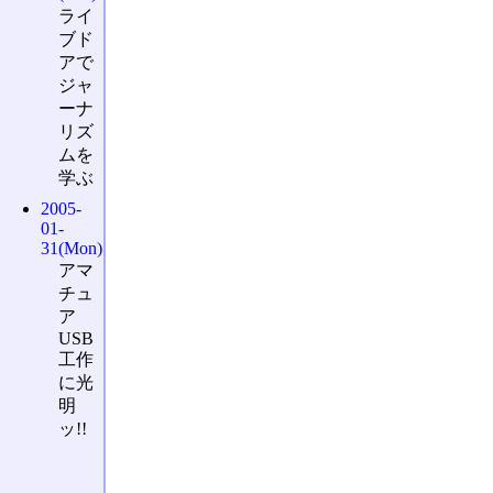
ライ
ブド
アで
ジャ
ーナ
リズ
ムを
学ぶ
2005-
01-
31(Mon)
アマ
チュ
ア
USB
工作
に光
明
ッ!!