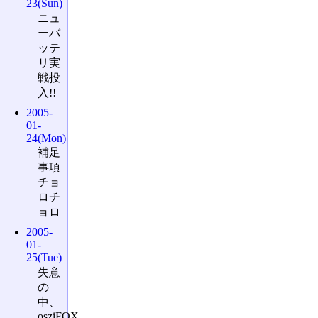
23(Sun)
ニュ
ーバ
ッテ
リ実
戦投
入!!
2005-
01-
24(Mon)
補足
事項
チョ
ロチ
ョロ
2005-
01-
25(Tue)
失意
の
中、
osziFOX