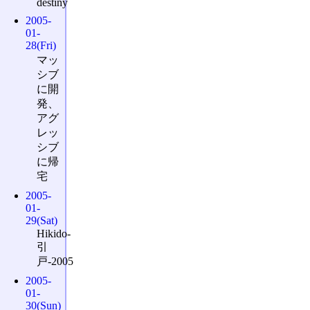
destiny
2005-
01-
28(Fri)
マッ
シブ
に開
発、
アグ
レッ
シブ
に帰
宅
2005-
01-
29(Sat)
Hikido-
引
戸-2005
2005-
01-
30(Sun)