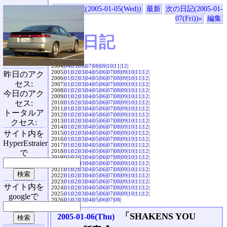
«前の日記(2005-01-05(Wed))
最新
次の日記(2005-01-
07(Fri))»
編集
SVX日記
2004|
04
|
05
|
06
|
07
|
08
|
09
|
10
|
11
|
12
|
2005|
01
|
02
|
03
|
04
|
05
|
06
|
07
|
08
|
09
|
10
|
11
|
12
|
昨日のアク
2006|
01
|
02
|
03
|
04
|
05
|
06
|
07
|
08
|
09
|
10
|
11
|
12
|
セス:
2007|
01
|
02
|
03
|
04
|
05
|
06
|
07
|
08
|
09
|
10
|
11
|
12
|
2008|
01
|
02
|
03
|
04
|
05
|
06
|
07
|
08
|
09
|
10
|
11
|
12
|
今日のアク
2009|
01
|
02
|
03
|
04
|
05
|
06
|
07
|
08
|
09
|
10
|
11
|
12
|
セス:
2010|
01
|
02
|
03
|
04
|
05
|
06
|
07
|
08
|
09
|
10
|
11
|
12
|
2011|
01
|
02
|
03
|
04
|
05
|
06
|
07
|
08
|
09
|
10
|
11
|
12
|
トータルア
2012|
01
|
02
|
03
|
04
|
05
|
06
|
07
|
08
|
09
|
10
|
11
|
12
|
2013|
01
|
02
|
03
|
04
|
05
|
06
|
07
|
08
|
09
|
10
|
11
|
12
|
クセス:
2014|
01
|
02
|
03
|
04
|
05
|
06
|
07
|
08
|
09
|
10
|
11
|
12
|
サイト内を
2015|
01
|
02
|
03
|
04
|
05
|
06
|
07
|
08
|
09
|
10
|
11
|
12
|
2016|
01
|
02
|
03
|
04
|
05
|
06
|
07
|
08
|
09
|
10
|
11
|
12
|
HyperEstraier
2017|
01
|
02
|
03
|
04
|
05
|
06
|
07
|
08
|
09
|
10
|
11
|
12
|
2018|
01
|
02
|
03
|
04
|
05
|
06
|
07
|
08
|
09
|
10
|
11
|
12
|
で
2019|
01
|
02
|
03
|
04
|
05
|
06
|
07
|
08
|
09
|
10
|
11
|
12
|
2020|
01
|
02
|
03
|
04
|
05
|
06
|
07
|
08
|
09
|
10
|
11
|
12
|
2021|
01
|
02
|
03
|
04
|
05
|
06
|
07
|
08
|
09
|
10
|
11
|
12
|
2022|
01
|
02
|
03
|
04
|
05
|
06
|
07
|
08
|
09
|
10
|
11
|
12
|
2023|
01
|
02
|
03
|
04
|
05
|
06
|
07
|
08
|
09
|
10
|
11
|
12
|
サイト内を
2024|
01
|
02
|
03
|
04
|
05
|
06
|
07
|
08
|
09
|
10
|
11
|
12
|
2025|
01
|
02
|
03
|
04
|
05
|
06
|
07
|
08
|
09
|
10
|
11
|
12
|
googleで
2026|
01
|
02
|
03
|
04
|
05
|
06
|
07
|
08
|
「SHAKENS YOU
2005-01-06(Thu)