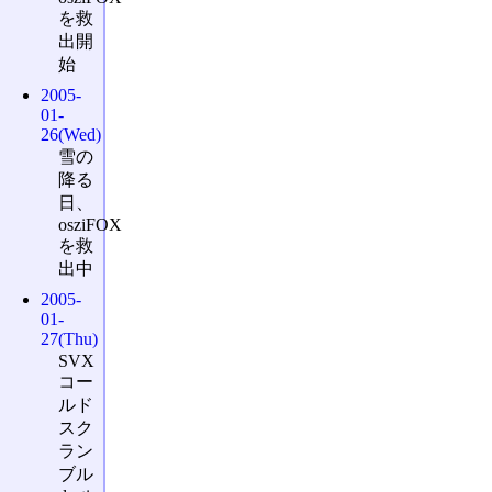
を救
出開
始
2005-
01-
26(Wed)
雪の
降る
日、
osziFOX
を救
出中
2005-
01-
27(Thu)
SVX
コー
ルド
スク
ラン
ブル