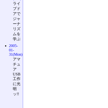
ライ
ブド
アで
ジャ
ーナ
リズ
ムを
学ぶ
2005-
01-
31(Mon)
アマ
チュ
ア
USB
工作
に光
明
ッ!!