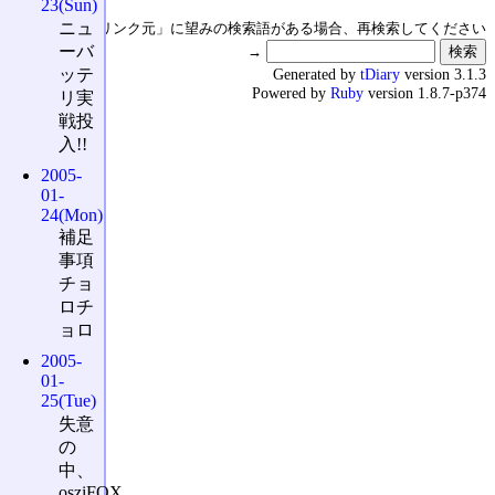
23(Sun)
ニュ
↑の「本日のリンク元」に望みの検索語がある場合、再検索してください
ーバ
→
Generated by
tDiary
version 3.1.3
ッテ
Powered by
Ruby
version 1.8.7-p374
リ実
戦投
入!!
2005-
01-
24(Mon)
補足
事項
チョ
ロチ
ョロ
2005-
01-
25(Tue)
失意
の
中、
osziFOX