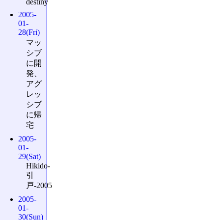
destiny
2005-
01-
28(Fri)
マッ
シブ
に開
発、
アグ
レッ
シブ
に帰
宅
2005-
01-
29(Sat)
Hikido-
引
戸-2005
2005-
01-
30(Sun)