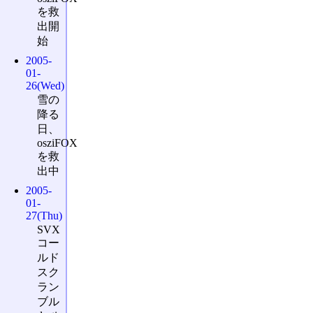
を救
出開
始
2005-
01-
26(Wed)
雪の
降る
日、
osziFOX
を救
出中
2005-
01-
27(Thu)
SVX
コー
ルド
スク
ラン
ブル