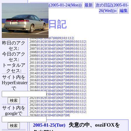
«前の日記(2005-01-24(Mon))
最新
次の日記(2005-01-
26(Wed))»
編集
SVX日記
2004|
04
|
05
|
06
|
07
|
08
|
09
|
10
|
11
|
12
|
2005|
01
|
02
|
03
|
04
|
05
|
06
|
07
|
08
|
09
|
10
|
11
|
12
|
昨日のアク
2006|
01
|
02
|
03
|
04
|
05
|
06
|
07
|
08
|
09
|
10
|
11
|
12
|
セス:
2007|
01
|
02
|
03
|
04
|
05
|
06
|
07
|
08
|
09
|
10
|
11
|
12
|
2008|
01
|
02
|
03
|
04
|
05
|
06
|
07
|
08
|
09
|
10
|
11
|
12
|
今日のアク
2009|
01
|
02
|
03
|
04
|
05
|
06
|
07
|
08
|
09
|
10
|
11
|
12
|
セス:
2010|
01
|
02
|
03
|
04
|
05
|
06
|
07
|
08
|
09
|
10
|
11
|
12
|
2011|
01
|
02
|
03
|
04
|
05
|
06
|
07
|
08
|
09
|
10
|
11
|
12
|
トータルア
2012|
01
|
02
|
03
|
04
|
05
|
06
|
07
|
08
|
09
|
10
|
11
|
12
|
2013|
01
|
02
|
03
|
04
|
05
|
06
|
07
|
08
|
09
|
10
|
11
|
12
|
クセス:
2014|
01
|
02
|
03
|
04
|
05
|
06
|
07
|
08
|
09
|
10
|
11
|
12
|
サイト内を
2015|
01
|
02
|
03
|
04
|
05
|
06
|
07
|
08
|
09
|
10
|
11
|
12
|
2016|
01
|
02
|
03
|
04
|
05
|
06
|
07
|
08
|
09
|
10
|
11
|
12
|
HyperEstraier
2017|
01
|
02
|
03
|
04
|
05
|
06
|
07
|
08
|
09
|
10
|
11
|
12
|
2018|
01
|
02
|
03
|
04
|
05
|
06
|
07
|
08
|
09
|
10
|
11
|
12
|
で
2019|
01
|
02
|
03
|
04
|
05
|
06
|
07
|
08
|
09
|
10
|
11
|
12
|
2020|
01
|
02
|
03
|
04
|
05
|
06
|
07
|
08
|
09
|
10
|
11
|
12
|
2021|
01
|
02
|
03
|
04
|
05
|
06
|
07
|
08
|
09
|
10
|
11
|
12
|
2022|
01
|
02
|
03
|
04
|
05
|
06
|
07
|
08
|
09
|
10
|
11
|
12
|
2023|
01
|
02
|
03
|
04
|
05
|
06
|
07
|
08
|
09
|
10
|
11
|
12
|
サイト内を
2024|
01
|
02
|
03
|
04
|
05
|
06
|
07
|
08
|
09
|
10
|
11
|
12
|
2025|
01
|
02
|
03
|
04
|
05
|
06
|
07
|
08
|
09
|
10
|
11
|
12
|
googleで
2026|
01
|
02
|
03
|
04
|
05
|
06
|
07
|
08
|
失意の中、osziFOXを
2005-01-25(Tue)