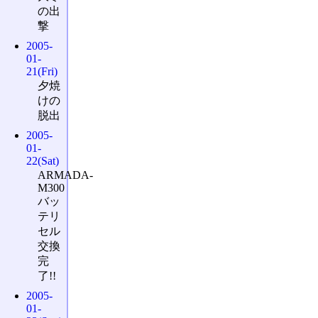
の出
撃
2005-
01-
21(Fri)
夕焼
けの
脱出
2005-
01-
22(Sat)
ARMADA-
M300
バッ
テリ
セル
交換
完
了!!
2005-
01-