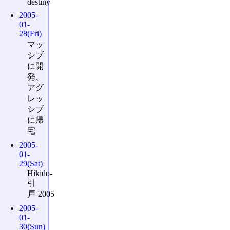
destiny
2005-
01-
28(Fri)
マッ
シブ
に開
発、
アグ
レッ
シブ
に帰
宅
2005-
01-
29(Sat)
Hikido-
引
戸-2005
2005-
01-
30(Sun)