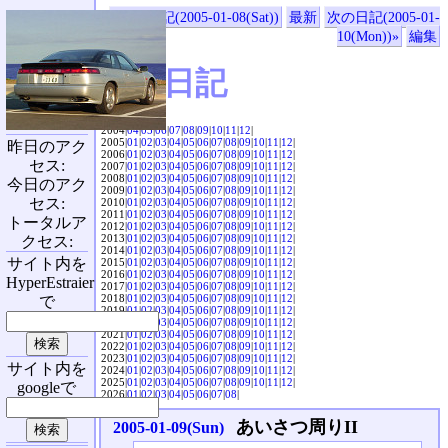
«前の日記(2005-01-08(Sat))
最新
次の日記(2005-01-
10(Mon))»
編集
SVX日記
2004|
04
|
05
|
06
|
07
|
08
|
09
|
10
|
11
|
12
|
2005|
01
|
02
|
03
|
04
|
05
|
06
|
07
|
08
|
09
|
10
|
11
|
12
|
昨日のアク
2006|
01
|
02
|
03
|
04
|
05
|
06
|
07
|
08
|
09
|
10
|
11
|
12
|
セス:
2007|
01
|
02
|
03
|
04
|
05
|
06
|
07
|
08
|
09
|
10
|
11
|
12
|
2008|
01
|
02
|
03
|
04
|
05
|
06
|
07
|
08
|
09
|
10
|
11
|
12
|
今日のアク
2009|
01
|
02
|
03
|
04
|
05
|
06
|
07
|
08
|
09
|
10
|
11
|
12
|
セス:
2010|
01
|
02
|
03
|
04
|
05
|
06
|
07
|
08
|
09
|
10
|
11
|
12
|
2011|
01
|
02
|
03
|
04
|
05
|
06
|
07
|
08
|
09
|
10
|
11
|
12
|
トータルア
2012|
01
|
02
|
03
|
04
|
05
|
06
|
07
|
08
|
09
|
10
|
11
|
12
|
2013|
01
|
02
|
03
|
04
|
05
|
06
|
07
|
08
|
09
|
10
|
11
|
12
|
クセス:
2014|
01
|
02
|
03
|
04
|
05
|
06
|
07
|
08
|
09
|
10
|
11
|
12
|
サイト内を
2015|
01
|
02
|
03
|
04
|
05
|
06
|
07
|
08
|
09
|
10
|
11
|
12
|
2016|
01
|
02
|
03
|
04
|
05
|
06
|
07
|
08
|
09
|
10
|
11
|
12
|
HyperEstraier
2017|
01
|
02
|
03
|
04
|
05
|
06
|
07
|
08
|
09
|
10
|
11
|
12
|
2018|
01
|
02
|
03
|
04
|
05
|
06
|
07
|
08
|
09
|
10
|
11
|
12
|
で
2019|
01
|
02
|
03
|
04
|
05
|
06
|
07
|
08
|
09
|
10
|
11
|
12
|
2020|
01
|
02
|
03
|
04
|
05
|
06
|
07
|
08
|
09
|
10
|
11
|
12
|
2021|
01
|
02
|
03
|
04
|
05
|
06
|
07
|
08
|
09
|
10
|
11
|
12
|
2022|
01
|
02
|
03
|
04
|
05
|
06
|
07
|
08
|
09
|
10
|
11
|
12
|
2023|
01
|
02
|
03
|
04
|
05
|
06
|
07
|
08
|
09
|
10
|
11
|
12
|
サイト内を
2024|
01
|
02
|
03
|
04
|
05
|
06
|
07
|
08
|
09
|
10
|
11
|
12
|
2025|
01
|
02
|
03
|
04
|
05
|
06
|
07
|
08
|
09
|
10
|
11
|
12
|
googleで
2026|
01
|
02
|
03
|
04
|
05
|
06
|
07
|
08
|
あいさつ周りII
2005-01-09(Sun)