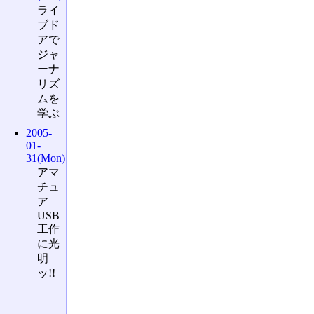
ライ
ブド
アで
ジャ
ーナ
リズ
ムを
学ぶ
2005-
01-
31(Mon)
アマ
チュ
ア
USB
工作
に光
明
ッ!!