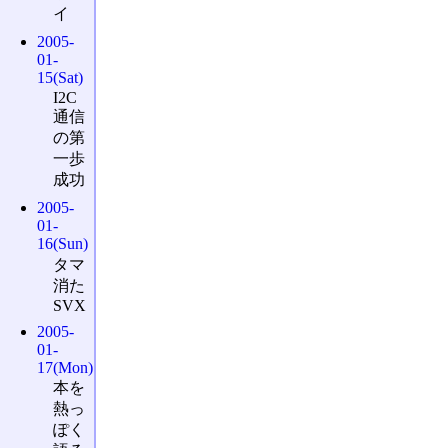
イ
2005-
01-
15(Sat)
I2C
通信
の第
一歩
成功
2005-
01-
16(Sun)
タマ
消た
SVX
2005-
01-
17(Mon)
本を
熱っ
ぽく