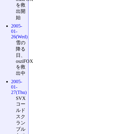
を救
出開
始
2005-
01-
26(Wed)
雪の
降る
日、
osziFOX
を救
出中
2005-
01-
27(Thu)
SVX
コー
ルド
スク
ラン
ブル