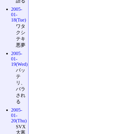
語る
2005-
01-
18(Tue)
ワタ
クシ
テキ
悪夢
2005-
01-
19(Wed)
バッ
テ
リ、
バラ
され
る
2005-
01-
20(Thu)
SVX
大寒