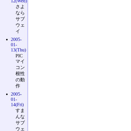
12(Wed)
さよ
なら
サブ
ウェ
イ
2005-
01-
13(Thu)
PIC
マイ
コン
根性
の動
作
2005-
01-
14(Fri)
すま
んな
サブ
ウェ