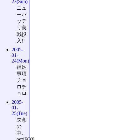
23(Sun)
ニュ
ーバ
ッテ
リ実
戦投
入!!
2005-
01-
24(Mon)
補足
事項
チョ
ロチ
ョロ
2005-
01-
25(Tue)
失意
の
中、
osziFOX