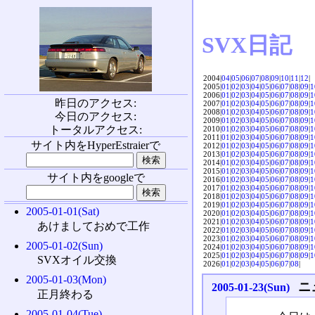
SVX日記
2004|
04
|
05
|
06
|
07
|
08
|
09
|
10
|
11
|
12
|
2005|
01
|
02
|
03
|
04
|
05
|
06
|
07
|
08
|
09
|
1
2006|
01
|
02
|
03
|
04
|
05
|
06
|
07
|
08
|
09
|
1
昨日のアクセス:
2007|
01
|
02
|
03
|
04
|
05
|
06
|
07
|
08
|
09
|
1
2008|
01
|
02
|
03
|
04
|
05
|
06
|
07
|
08
|
09
|
1
今日のアクセス:
2009|
01
|
02
|
03
|
04
|
05
|
06
|
07
|
08
|
09
|
1
トータルアクセス:
2010|
01
|
02
|
03
|
04
|
05
|
06
|
07
|
08
|
09
|
1
2011|
01
|
02
|
03
|
04
|
05
|
06
|
07
|
08
|
09
|
1
サイト内をHyperEstraierで
2012|
01
|
02
|
03
|
04
|
05
|
06
|
07
|
08
|
09
|
1
2013|
01
|
02
|
03
|
04
|
05
|
06
|
07
|
08
|
09
|
1
2014|
01
|
02
|
03
|
04
|
05
|
06
|
07
|
08
|
09
|
1
2015|
01
|
02
|
03
|
04
|
05
|
06
|
07
|
08
|
09
|
1
サイト内をgoogleで
2016|
01
|
02
|
03
|
04
|
05
|
06
|
07
|
08
|
09
|
1
2017|
01
|
02
|
03
|
04
|
05
|
06
|
07
|
08
|
09
|
1
2018|
01
|
02
|
03
|
04
|
05
|
06
|
07
|
08
|
09
|
1
2019|
01
|
02
|
03
|
04
|
05
|
06
|
07
|
08
|
09
|
1
2005-01-01(Sat)
2020|
01
|
02
|
03
|
04
|
05
|
06
|
07
|
08
|
09
|
1
2021|
01
|
02
|
03
|
04
|
05
|
06
|
07
|
08
|
09
|
1
あけましておめで工作
2022|
01
|
02
|
03
|
04
|
05
|
06
|
07
|
08
|
09
|
1
2023|
01
|
02
|
03
|
04
|
05
|
06
|
07
|
08
|
09
|
1
2005-01-02(Sun)
2024|
01
|
02
|
03
|
04
|
05
|
06
|
07
|
08
|
09
|
1
2025|
01
|
02
|
03
|
04
|
05
|
06
|
07
|
08
|
09
|
1
SVXオイル交換
2026|
01
|
02
|
03
|
04
|
05
|
06
|
07
|
08
|
2005-01-03(Mon)
ニ
2005-01-23(Sun)
正月終わる
2005-01-04(Tue)