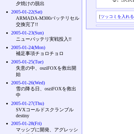
夕焼けの脱出
2005-01-22(Sat)
[
ツッコミを入れ
ARMADA-M300バッテリセル
交換完了!!
2005-01-23(Sun)
ニューバッテリ実戦投入!!
2005-01-24(Mon)
補足事項チョロチョロ
2005-01-25(Tue)
失意の中、osziFOXを救出開
始
2005-01-26(Wed)
雪の降る日、osziFOXを救出
中
2005-01-27(Thu)
SVXコールドスクランブル
destiny
2005-01-28(Fri)
マッシブに開発、アグレッシ