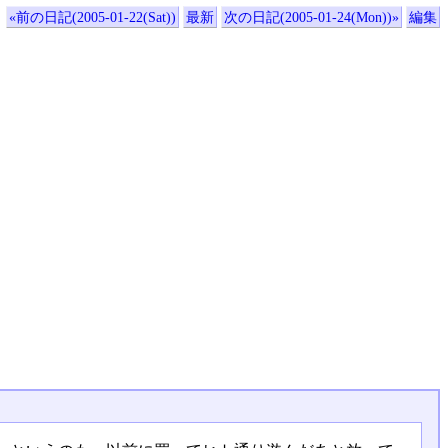
«前の日記(2005-01-22(Sat))
最新
次の日記(2005-01-24(Mon))»
編集