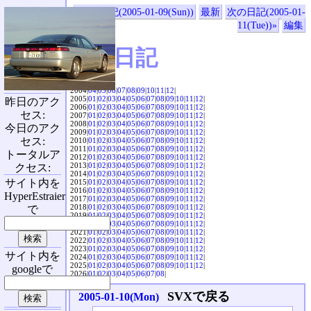
«前の日記(2005-01-09(Sun))
最新
次の日記(2005-01-
11(Tue))»
編集
SVX日記
2004|
04
|
05
|
06
|
07
|
08
|
09
|
10
|
11
|
12
|
2005|
01
|
02
|
03
|
04
|
05
|
06
|
07
|
08
|
09
|
10
|
11
|
12
|
昨日のアク
2006|
01
|
02
|
03
|
04
|
05
|
06
|
07
|
08
|
09
|
10
|
11
|
12
|
セス:
2007|
01
|
02
|
03
|
04
|
05
|
06
|
07
|
08
|
09
|
10
|
11
|
12
|
2008|
01
|
02
|
03
|
04
|
05
|
06
|
07
|
08
|
09
|
10
|
11
|
12
|
今日のアク
2009|
01
|
02
|
03
|
04
|
05
|
06
|
07
|
08
|
09
|
10
|
11
|
12
|
セス:
2010|
01
|
02
|
03
|
04
|
05
|
06
|
07
|
08
|
09
|
10
|
11
|
12
|
2011|
01
|
02
|
03
|
04
|
05
|
06
|
07
|
08
|
09
|
10
|
11
|
12
|
トータルア
2012|
01
|
02
|
03
|
04
|
05
|
06
|
07
|
08
|
09
|
10
|
11
|
12
|
2013|
01
|
02
|
03
|
04
|
05
|
06
|
07
|
08
|
09
|
10
|
11
|
12
|
クセス:
2014|
01
|
02
|
03
|
04
|
05
|
06
|
07
|
08
|
09
|
10
|
11
|
12
|
サイト内を
2015|
01
|
02
|
03
|
04
|
05
|
06
|
07
|
08
|
09
|
10
|
11
|
12
|
2016|
01
|
02
|
03
|
04
|
05
|
06
|
07
|
08
|
09
|
10
|
11
|
12
|
HyperEstraier
2017|
01
|
02
|
03
|
04
|
05
|
06
|
07
|
08
|
09
|
10
|
11
|
12
|
2018|
01
|
02
|
03
|
04
|
05
|
06
|
07
|
08
|
09
|
10
|
11
|
12
|
で
2019|
01
|
02
|
03
|
04
|
05
|
06
|
07
|
08
|
09
|
10
|
11
|
12
|
2020|
01
|
02
|
03
|
04
|
05
|
06
|
07
|
08
|
09
|
10
|
11
|
12
|
2021|
01
|
02
|
03
|
04
|
05
|
06
|
07
|
08
|
09
|
10
|
11
|
12
|
2022|
01
|
02
|
03
|
04
|
05
|
06
|
07
|
08
|
09
|
10
|
11
|
12
|
2023|
01
|
02
|
03
|
04
|
05
|
06
|
07
|
08
|
09
|
10
|
11
|
12
|
サイト内を
2024|
01
|
02
|
03
|
04
|
05
|
06
|
07
|
08
|
09
|
10
|
11
|
12
|
2025|
01
|
02
|
03
|
04
|
05
|
06
|
07
|
08
|
09
|
10
|
11
|
12
|
googleで
2026|
01
|
02
|
03
|
04
|
05
|
06
|
07
|
08
|
SVXで戻る
2005-01-10(Mon)