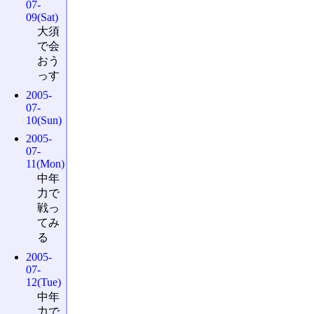
07-
09(Sat)
大須
で会
おう
っす
2005-
07-
10(Sun)
2005-
07-
11(Mon)
中年
力で
戦っ
てみ
る
2005-
07-
12(Tue)
中年
力で