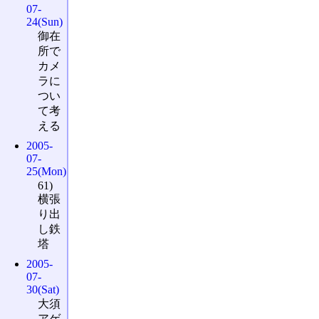
07-
24(Sun)
御在
所で
カメ
ラに
つい
て考
える
2005-
07-
25(Mon)
61)
横張
り出
し鉄
塔
2005-
07-
30(Sat)
大須
アゲ