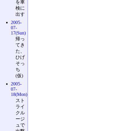
を車
検に
出す
2005-
07-
17(Sun)
帰っ
てき
た、
ひげ
そっ
ち
(仮)
2005-
07-
18(Mon)
スト
ライ
クル
ージ
ュで