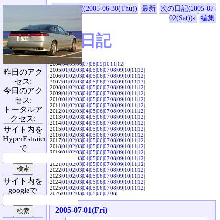
«前の日記(2005-06-30(Thu))
最新
次の日記(2005-07-
02(Sat))»
編集
SVX日記
2004|
04
|
05
|
06
|
07
|
08
|
09
|
10
|
11
|
12
|
2005|
01
|
02
|
03
|
04
|
05
|
06
|
07
|
08
|
09
|
10
|
11
|
12
|
昨日のアク
2006|
01
|
02
|
03
|
04
|
05
|
06
|
07
|
08
|
09
|
10
|
11
|
12
|
セス:
2007|
01
|
02
|
03
|
04
|
05
|
06
|
07
|
08
|
09
|
10
|
11
|
12
|
2008|
01
|
02
|
03
|
04
|
05
|
06
|
07
|
08
|
09
|
10
|
11
|
12
|
今日のアク
2009|
01
|
02
|
03
|
04
|
05
|
06
|
07
|
08
|
09
|
10
|
11
|
12
|
セス:
2010|
01
|
02
|
03
|
04
|
05
|
06
|
07
|
08
|
09
|
10
|
11
|
12
|
2011|
01
|
02
|
03
|
04
|
05
|
06
|
07
|
08
|
09
|
10
|
11
|
12
|
トータルア
2012|
01
|
02
|
03
|
04
|
05
|
06
|
07
|
08
|
09
|
10
|
11
|
12
|
2013|
01
|
02
|
03
|
04
|
05
|
06
|
07
|
08
|
09
|
10
|
11
|
12
|
クセス:
2014|
01
|
02
|
03
|
04
|
05
|
06
|
07
|
08
|
09
|
10
|
11
|
12
|
サイト内を
2015|
01
|
02
|
03
|
04
|
05
|
06
|
07
|
08
|
09
|
10
|
11
|
12
|
2016|
01
|
02
|
03
|
04
|
05
|
06
|
07
|
08
|
09
|
10
|
11
|
12
|
HyperEstraier
2017|
01
|
02
|
03
|
04
|
05
|
06
|
07
|
08
|
09
|
10
|
11
|
12
|
2018|
01
|
02
|
03
|
04
|
05
|
06
|
07
|
08
|
09
|
10
|
11
|
12
|
で
2019|
01
|
02
|
03
|
04
|
05
|
06
|
07
|
08
|
09
|
10
|
11
|
12
|
2020|
01
|
02
|
03
|
04
|
05
|
06
|
07
|
08
|
09
|
10
|
11
|
12
|
2021|
01
|
02
|
03
|
04
|
05
|
06
|
07
|
08
|
09
|
10
|
11
|
12
|
2022|
01
|
02
|
03
|
04
|
05
|
06
|
07
|
08
|
09
|
10
|
11
|
12
|
2023|
01
|
02
|
03
|
04
|
05
|
06
|
07
|
08
|
09
|
10
|
11
|
12
|
サイト内を
2024|
01
|
02
|
03
|
04
|
05
|
06
|
07
|
08
|
09
|
10
|
11
|
12
|
2025|
01
|
02
|
03
|
04
|
05
|
06
|
07
|
08
|
09
|
10
|
11
|
12
|
googleで
2026|
01
|
02
|
03
|
04
|
05
|
06
|
07
|
08
|
2005-07-01(Fri)