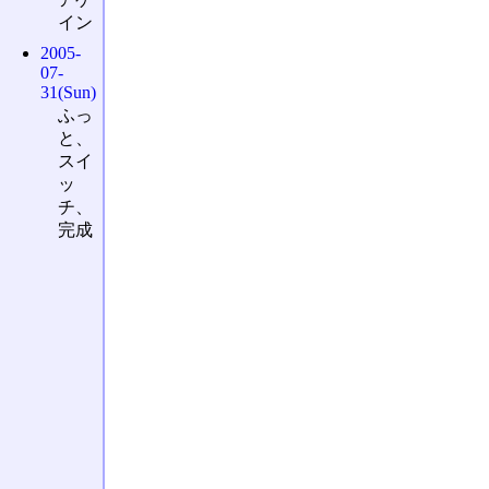
イン
2005-
07-
31(Sun)
ふっ
と、
スイ
ッ
チ、
完成