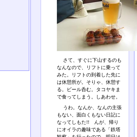
さて、すぐに下山するのも
なんなので、リフトに乗って
みた。リフトの到着した先に
は休憩所が。そりゃ、休憩す
る。ビール呑む。タコヤキま
で食ってしまう。しあわせ。
うわ。なんか、なんの主張
もない、面白くもない日記に
なってしもた!! んが、帰り
にオイラの趣味である「鉄塔
観察」を行ったので、明日は