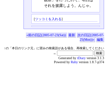
それを披露しよう。んじゃ。
[
ツッコミを入れる
]
«前の日記(2005-07-23(Sat))
最新
次の日記(2005-07-
25(Mon))»
編集
↑の「本日のリンク元」に望みの検索語がある場合、再検索してください
→
Generated by
tDiary
version 3.1.3
Powered by
Ruby
version 1.8.7-p374