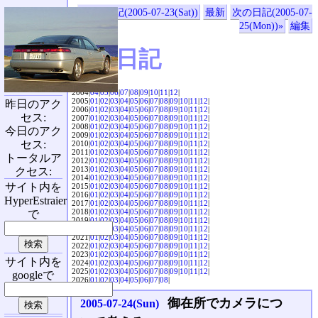
«前の日記(2005-07-23(Sat))
最新
次の日記(2005-07-
25(Mon))»
編集
SVX日記
2004|
04
|
05
|
06
|
07
|
08
|
09
|
10
|
11
|
12
|
2005|
01
|
02
|
03
|
04
|
05
|
06
|
07
|
08
|
09
|
10
|
11
|
12
|
昨日のアク
2006|
01
|
02
|
03
|
04
|
05
|
06
|
07
|
08
|
09
|
10
|
11
|
12
|
セス:
2007|
01
|
02
|
03
|
04
|
05
|
06
|
07
|
08
|
09
|
10
|
11
|
12
|
2008|
01
|
02
|
03
|
04
|
05
|
06
|
07
|
08
|
09
|
10
|
11
|
12
|
今日のアク
2009|
01
|
02
|
03
|
04
|
05
|
06
|
07
|
08
|
09
|
10
|
11
|
12
|
セス:
2010|
01
|
02
|
03
|
04
|
05
|
06
|
07
|
08
|
09
|
10
|
11
|
12
|
2011|
01
|
02
|
03
|
04
|
05
|
06
|
07
|
08
|
09
|
10
|
11
|
12
|
トータルア
2012|
01
|
02
|
03
|
04
|
05
|
06
|
07
|
08
|
09
|
10
|
11
|
12
|
2013|
01
|
02
|
03
|
04
|
05
|
06
|
07
|
08
|
09
|
10
|
11
|
12
|
クセス:
2014|
01
|
02
|
03
|
04
|
05
|
06
|
07
|
08
|
09
|
10
|
11
|
12
|
サイト内を
2015|
01
|
02
|
03
|
04
|
05
|
06
|
07
|
08
|
09
|
10
|
11
|
12
|
2016|
01
|
02
|
03
|
04
|
05
|
06
|
07
|
08
|
09
|
10
|
11
|
12
|
HyperEstraier
2017|
01
|
02
|
03
|
04
|
05
|
06
|
07
|
08
|
09
|
10
|
11
|
12
|
2018|
01
|
02
|
03
|
04
|
05
|
06
|
07
|
08
|
09
|
10
|
11
|
12
|
で
2019|
01
|
02
|
03
|
04
|
05
|
06
|
07
|
08
|
09
|
10
|
11
|
12
|
2020|
01
|
02
|
03
|
04
|
05
|
06
|
07
|
08
|
09
|
10
|
11
|
12
|
2021|
01
|
02
|
03
|
04
|
05
|
06
|
07
|
08
|
09
|
10
|
11
|
12
|
2022|
01
|
02
|
03
|
04
|
05
|
06
|
07
|
08
|
09
|
10
|
11
|
12
|
2023|
01
|
02
|
03
|
04
|
05
|
06
|
07
|
08
|
09
|
10
|
11
|
12
|
サイト内を
2024|
01
|
02
|
03
|
04
|
05
|
06
|
07
|
08
|
09
|
10
|
11
|
12
|
2025|
01
|
02
|
03
|
04
|
05
|
06
|
07
|
08
|
09
|
10
|
11
|
12
|
googleで
2026|
01
|
02
|
03
|
04
|
05
|
06
|
07
|
08
|
御在所でカメラにつ
2005-07-24(Sun)