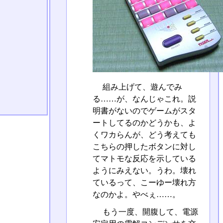
組み上げて、遊んでみ
る……が、なんじゃこれ。説
明書がないのでゲームがスタ
ートしてるのかどうかも、よ
くワカらんが、どう考えても
こちらの押したボタンに対し
てマトモな反応を示している
ようにみえない。うわ。壊れ
ているって、こーゆー壊れ方
なのかよ。やべぇ……。
もう一度、開腹して、電源