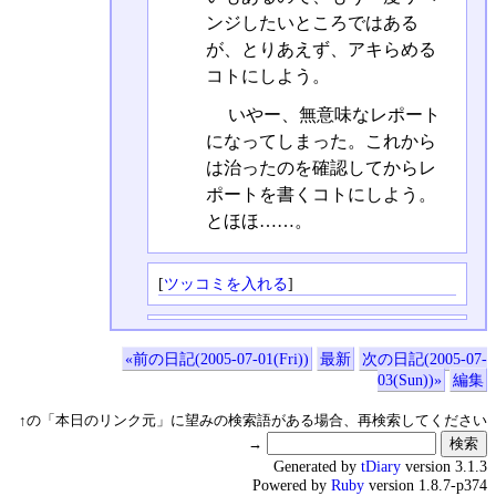
ンジしたいところではある
が、とりあえず、アキらめる
コトにしよう。
いやー、無意味なレポート
になってしまった。これから
は治ったのを確認してからレ
ポートを書くコトにしよう。
とほほ……。
[
ツッコミを入れる
]
«前の日記(2005-07-01(Fri))
最新
次の日記(2005-07-
03(Sun))»
編集
↑の「本日のリンク元」に望みの検索語がある場合、再検索してください
→
Generated by
tDiary
version 3.1.3
Powered by
Ruby
version 1.8.7-p374