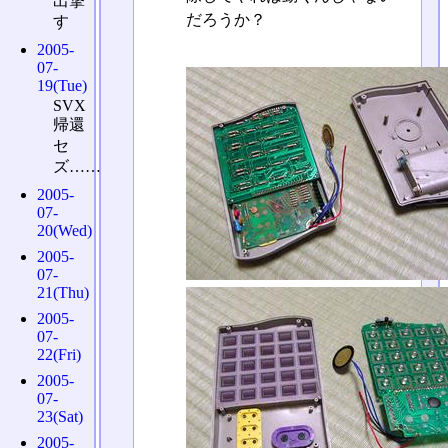
出撃
だろうか？
す
2005-
07-
19(Tue)
SVX
帰還
セ
ズ……
2005-
07-
20(Wed)
2005-
07-
21(Thu)
2005-
07-
22(Fri)
2005-
07-
23(Sat)
2005-