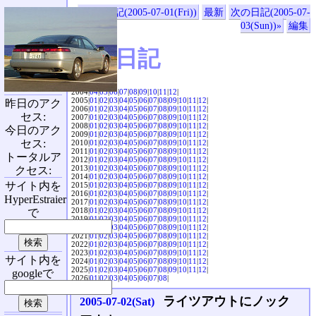
«前の日記(2005-07-01(Fri))
最新
次の日記(2005-07-
03(Sun))»
編集
SVX日記
2004|
04
|
05
|
06
|
07
|
08
|
09
|
10
|
11
|
12
|
2005|
01
|
02
|
03
|
04
|
05
|
06
|
07
|
08
|
09
|
10
|
11
|
12
|
昨日のアク
2006|
01
|
02
|
03
|
04
|
05
|
06
|
07
|
08
|
09
|
10
|
11
|
12
|
セス:
2007|
01
|
02
|
03
|
04
|
05
|
06
|
07
|
08
|
09
|
10
|
11
|
12
|
2008|
01
|
02
|
03
|
04
|
05
|
06
|
07
|
08
|
09
|
10
|
11
|
12
|
今日のアク
2009|
01
|
02
|
03
|
04
|
05
|
06
|
07
|
08
|
09
|
10
|
11
|
12
|
セス:
2010|
01
|
02
|
03
|
04
|
05
|
06
|
07
|
08
|
09
|
10
|
11
|
12
|
2011|
01
|
02
|
03
|
04
|
05
|
06
|
07
|
08
|
09
|
10
|
11
|
12
|
トータルア
2012|
01
|
02
|
03
|
04
|
05
|
06
|
07
|
08
|
09
|
10
|
11
|
12
|
2013|
01
|
02
|
03
|
04
|
05
|
06
|
07
|
08
|
09
|
10
|
11
|
12
|
クセス:
2014|
01
|
02
|
03
|
04
|
05
|
06
|
07
|
08
|
09
|
10
|
11
|
12
|
サイト内を
2015|
01
|
02
|
03
|
04
|
05
|
06
|
07
|
08
|
09
|
10
|
11
|
12
|
2016|
01
|
02
|
03
|
04
|
05
|
06
|
07
|
08
|
09
|
10
|
11
|
12
|
HyperEstraier
2017|
01
|
02
|
03
|
04
|
05
|
06
|
07
|
08
|
09
|
10
|
11
|
12
|
2018|
01
|
02
|
03
|
04
|
05
|
06
|
07
|
08
|
09
|
10
|
11
|
12
|
で
2019|
01
|
02
|
03
|
04
|
05
|
06
|
07
|
08
|
09
|
10
|
11
|
12
|
2020|
01
|
02
|
03
|
04
|
05
|
06
|
07
|
08
|
09
|
10
|
11
|
12
|
2021|
01
|
02
|
03
|
04
|
05
|
06
|
07
|
08
|
09
|
10
|
11
|
12
|
2022|
01
|
02
|
03
|
04
|
05
|
06
|
07
|
08
|
09
|
10
|
11
|
12
|
2023|
01
|
02
|
03
|
04
|
05
|
06
|
07
|
08
|
09
|
10
|
11
|
12
|
サイト内を
2024|
01
|
02
|
03
|
04
|
05
|
06
|
07
|
08
|
09
|
10
|
11
|
12
|
2025|
01
|
02
|
03
|
04
|
05
|
06
|
07
|
08
|
09
|
10
|
11
|
12
|
googleで
2026|
01
|
02
|
03
|
04
|
05
|
06
|
07
|
08
|
ライツアウトにノック
2005-07-02(Sat)