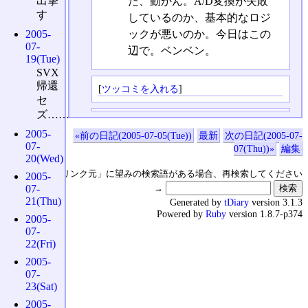
出撃
た、動かん。A/D変換が失敗
す
しているのか、基本的なロジ
ックが悪いのか。今日はこの
2005-
07-
辺で。ベンベン。
19(Tue)
SVX
帰還
[
ツッコミを入れる
]
セ
ズ……
2005-
«前の日記(2005-07-05(Tue))
最新
次の日記(2005-07-
07-
07(Thu))»
編集
20(Wed)
↑の「本日のリンク元」に望みの検索語がある場合、再検索してください
2005-
07-
→
21(Thu)
Generated by
tDiary
version 3.1.3
Powered by
Ruby
version 1.8.7-p374
2005-
07-
22(Fri)
2005-
07-
23(Sat)
2005-