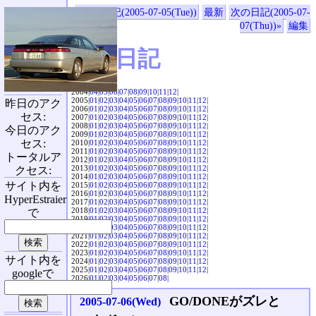
«前の日記(2005-07-05(Tue))
最新
次の日記(2005-07-
07(Thu))»
編集
SVX日記
2004|
04
|
05
|
06
|
07
|
08
|
09
|
10
|
11
|
12
|
2005|
01
|
02
|
03
|
04
|
05
|
06
|
07
|
08
|
09
|
10
|
11
|
12
|
昨日のアク
2006|
01
|
02
|
03
|
04
|
05
|
06
|
07
|
08
|
09
|
10
|
11
|
12
|
セス:
2007|
01
|
02
|
03
|
04
|
05
|
06
|
07
|
08
|
09
|
10
|
11
|
12
|
2008|
01
|
02
|
03
|
04
|
05
|
06
|
07
|
08
|
09
|
10
|
11
|
12
|
今日のアク
2009|
01
|
02
|
03
|
04
|
05
|
06
|
07
|
08
|
09
|
10
|
11
|
12
|
セス:
2010|
01
|
02
|
03
|
04
|
05
|
06
|
07
|
08
|
09
|
10
|
11
|
12
|
2011|
01
|
02
|
03
|
04
|
05
|
06
|
07
|
08
|
09
|
10
|
11
|
12
|
トータルア
2012|
01
|
02
|
03
|
04
|
05
|
06
|
07
|
08
|
09
|
10
|
11
|
12
|
2013|
01
|
02
|
03
|
04
|
05
|
06
|
07
|
08
|
09
|
10
|
11
|
12
|
クセス:
2014|
01
|
02
|
03
|
04
|
05
|
06
|
07
|
08
|
09
|
10
|
11
|
12
|
サイト内を
2015|
01
|
02
|
03
|
04
|
05
|
06
|
07
|
08
|
09
|
10
|
11
|
12
|
2016|
01
|
02
|
03
|
04
|
05
|
06
|
07
|
08
|
09
|
10
|
11
|
12
|
HyperEstraier
2017|
01
|
02
|
03
|
04
|
05
|
06
|
07
|
08
|
09
|
10
|
11
|
12
|
2018|
01
|
02
|
03
|
04
|
05
|
06
|
07
|
08
|
09
|
10
|
11
|
12
|
で
2019|
01
|
02
|
03
|
04
|
05
|
06
|
07
|
08
|
09
|
10
|
11
|
12
|
2020|
01
|
02
|
03
|
04
|
05
|
06
|
07
|
08
|
09
|
10
|
11
|
12
|
2021|
01
|
02
|
03
|
04
|
05
|
06
|
07
|
08
|
09
|
10
|
11
|
12
|
2022|
01
|
02
|
03
|
04
|
05
|
06
|
07
|
08
|
09
|
10
|
11
|
12
|
2023|
01
|
02
|
03
|
04
|
05
|
06
|
07
|
08
|
09
|
10
|
11
|
12
|
サイト内を
2024|
01
|
02
|
03
|
04
|
05
|
06
|
07
|
08
|
09
|
10
|
11
|
12
|
2025|
01
|
02
|
03
|
04
|
05
|
06
|
07
|
08
|
09
|
10
|
11
|
12
|
googleで
2026|
01
|
02
|
03
|
04
|
05
|
06
|
07
|
08
|
GO/DONEがズレと
2005-07-06(Wed)