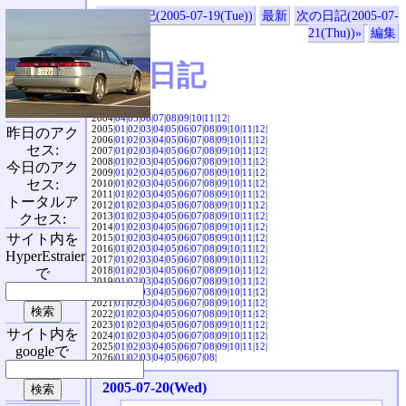
«前の日記(2005-07-19(Tue))
最新
次の日記(2005-07-
21(Thu))»
編集
SVX日記
2004|
04
|
05
|
06
|
07
|
08
|
09
|
10
|
11
|
12
|
2005|
01
|
02
|
03
|
04
|
05
|
06
|
07
|
08
|
09
|
10
|
11
|
12
|
昨日のアク
2006|
01
|
02
|
03
|
04
|
05
|
06
|
07
|
08
|
09
|
10
|
11
|
12
|
セス:
2007|
01
|
02
|
03
|
04
|
05
|
06
|
07
|
08
|
09
|
10
|
11
|
12
|
2008|
01
|
02
|
03
|
04
|
05
|
06
|
07
|
08
|
09
|
10
|
11
|
12
|
今日のアク
2009|
01
|
02
|
03
|
04
|
05
|
06
|
07
|
08
|
09
|
10
|
11
|
12
|
セス:
2010|
01
|
02
|
03
|
04
|
05
|
06
|
07
|
08
|
09
|
10
|
11
|
12
|
2011|
01
|
02
|
03
|
04
|
05
|
06
|
07
|
08
|
09
|
10
|
11
|
12
|
トータルア
2012|
01
|
02
|
03
|
04
|
05
|
06
|
07
|
08
|
09
|
10
|
11
|
12
|
2013|
01
|
02
|
03
|
04
|
05
|
06
|
07
|
08
|
09
|
10
|
11
|
12
|
クセス:
2014|
01
|
02
|
03
|
04
|
05
|
06
|
07
|
08
|
09
|
10
|
11
|
12
|
サイト内を
2015|
01
|
02
|
03
|
04
|
05
|
06
|
07
|
08
|
09
|
10
|
11
|
12
|
2016|
01
|
02
|
03
|
04
|
05
|
06
|
07
|
08
|
09
|
10
|
11
|
12
|
HyperEstraier
2017|
01
|
02
|
03
|
04
|
05
|
06
|
07
|
08
|
09
|
10
|
11
|
12
|
2018|
01
|
02
|
03
|
04
|
05
|
06
|
07
|
08
|
09
|
10
|
11
|
12
|
で
2019|
01
|
02
|
03
|
04
|
05
|
06
|
07
|
08
|
09
|
10
|
11
|
12
|
2020|
01
|
02
|
03
|
04
|
05
|
06
|
07
|
08
|
09
|
10
|
11
|
12
|
2021|
01
|
02
|
03
|
04
|
05
|
06
|
07
|
08
|
09
|
10
|
11
|
12
|
2022|
01
|
02
|
03
|
04
|
05
|
06
|
07
|
08
|
09
|
10
|
11
|
12
|
2023|
01
|
02
|
03
|
04
|
05
|
06
|
07
|
08
|
09
|
10
|
11
|
12
|
サイト内を
2024|
01
|
02
|
03
|
04
|
05
|
06
|
07
|
08
|
09
|
10
|
11
|
12
|
2025|
01
|
02
|
03
|
04
|
05
|
06
|
07
|
08
|
09
|
10
|
11
|
12
|
googleで
2026|
01
|
02
|
03
|
04
|
05
|
06
|
07
|
08
|
2005-07-20(Wed)