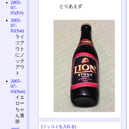
2005-
とりあえず
07-
01(Fri)
2005-
07-
02(Sat)
ライ
ツア
ウト
にノ
ック
アウ
ト
2005-
07-
03(Sun)
イエ
ロー
ちゃ
ん進
捗
[
ツッコミを入れる
]