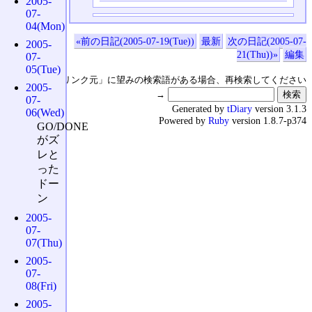
2005-
07-
04(Mon)
«前の日記(2005-07-19(Tue))
最新
次の日記(2005-07-
2005-
21(Thu))»
編集
07-
05(Tue)
↑の「本日のリンク元」に望みの検索語がある場合、再検索してください
2005-
→
07-
Generated by
tDiary
version 3.1.3
06(Wed)
Powered by
Ruby
version 1.8.7-p374
GO/DONE
がズ
レと
った
ドー
ン
2005-
07-
07(Thu)
2005-
07-
08(Fri)
2005-