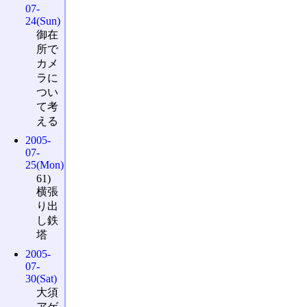
07-
24(Sun)
御在
所で
カメ
ラに
つい
て考
える
2005-
07-
25(Mon)
61)
横張
り出
し鉄
塔
2005-
07-
30(Sat)
大須
アゲ