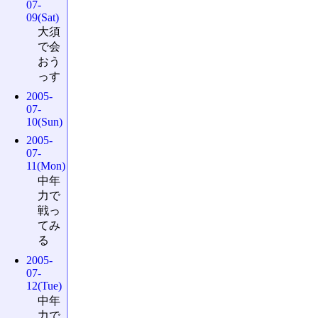
07-
09(Sat)
大須
で会
おう
っす
2005-
07-
10(Sun)
2005-
07-
11(Mon)
中年
力で
戦っ
てみ
る
2005-
07-
12(Tue)
中年
力で