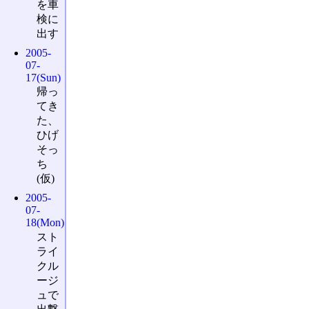
を車
検に
出す
2005-
07-
17(Sun)
帰っ
てき
た、
ひげ
そっ
ち
(仮)
2005-
07-
18(Mon)
スト
ライ
クル
ージ
ュで