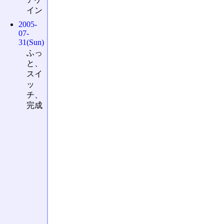
イン
2005-
07-
31(Sun)
ふっ
と、
スイ
ッ
チ、
完成