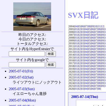
SVX日記
2004|
04
|
05
|
06
|
07
|
08
|
09
|
10
|
11
|
12
|
2005|
01
|
02
|
03
|
04
|
05
|
06
|
07
|
08
|
09
|
1
2006|
01
|
02
|
03
|
04
|
05
|
06
|
07
|
08
|
09
|
1
昨日のアクセス:
2007|
01
|
02
|
03
|
04
|
05
|
06
|
07
|
08
|
09
|
1
2008|
01
|
02
|
03
|
04
|
05
|
06
|
07
|
08
|
09
|
1
今日のアクセス:
2009|
01
|
02
|
03
|
04
|
05
|
06
|
07
|
08
|
09
|
1
トータルアクセス:
2010|
01
|
02
|
03
|
04
|
05
|
06
|
07
|
08
|
09
|
1
2011|
01
|
02
|
03
|
04
|
05
|
06
|
07
|
08
|
09
|
1
サイト内をHyperEstraierで
2012|
01
|
02
|
03
|
04
|
05
|
06
|
07
|
08
|
09
|
1
2013|
01
|
02
|
03
|
04
|
05
|
06
|
07
|
08
|
09
|
1
2014|
01
|
02
|
03
|
04
|
05
|
06
|
07
|
08
|
09
|
1
2015|
01
|
02
|
03
|
04
|
05
|
06
|
07
|
08
|
09
|
1
サイト内をgoogleで
2016|
01
|
02
|
03
|
04
|
05
|
06
|
07
|
08
|
09
|
1
2017|
01
|
02
|
03
|
04
|
05
|
06
|
07
|
08
|
09
|
1
2018|
01
|
02
|
03
|
04
|
05
|
06
|
07
|
08
|
09
|
1
2019|
01
|
02
|
03
|
04
|
05
|
06
|
07
|
08
|
09
|
1
2005-07-01(Fri)
2020|
01
|
02
|
03
|
04
|
05
|
06
|
07
|
08
|
09
|
1
2021|
01
|
02
|
03
|
04
|
05
|
06
|
07
|
08
|
09
|
1
2005-07-02(Sat)
2022|
01
|
02
|
03
|
04
|
05
|
06
|
07
|
08
|
09
|
1
2023|
01
|
02
|
03
|
04
|
05
|
06
|
07
|
08
|
09
|
1
ライツアウトにノックアウト
2024|
01
|
02
|
03
|
04
|
05
|
06
|
07
|
08
|
09
|
1
2025|
01
|
02
|
03
|
04
|
05
|
06
|
07
|
08
|
09
|
1
2005-07-03(Sun)
2026|
01
|
02
|
03
|
04
|
05
|
06
|
07
|
08
|
イエローちゃん進捗
2005-07-14(Thu)
2005-07-04(Mon)