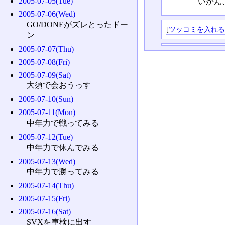
2005-07-05(Tue)
いかん
2005-07-06(Wed)
GO/DONEがズレとったドー
[
ツッコミを入れ
ン
2005-07-07(Thu)
2005-07-08(Fri)
2005-07-09(Sat)
大須で会おうっす
2005-07-10(Sun)
2005-07-11(Mon)
中年力で戦ってみる
2005-07-12(Tue)
中年力で休んでみる
2005-07-13(Wed)
中年力で勝ってみる
2005-07-14(Thu)
2005-07-15(Fri)
2005-07-16(Sat)
SVXを車検に出す