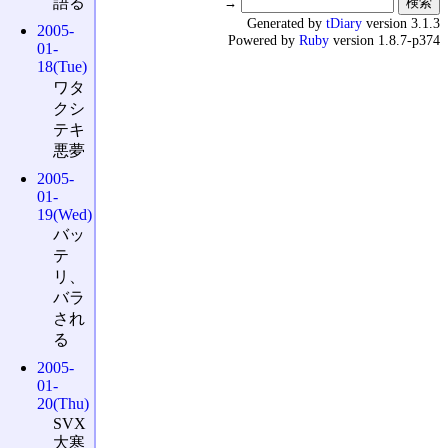
語る
→
Generated by
tDiary
version 3.1.3
2005-
Powered by
Ruby
version 1.8.7-p374
01-
18(Tue)
ワタ
クシ
テキ
悪夢
2005-
01-
19(Wed)
バッ
テ
リ、
バラ
され
る
2005-
01-
20(Thu)
SVX
大寒