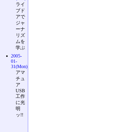
ライ
ブド
アで
ジャ
ーナ
リズ
ムを
学ぶ
2005-
01-
31(Mon)
アマ
チュ
ア
USB
工作
に光
明
ッ!!