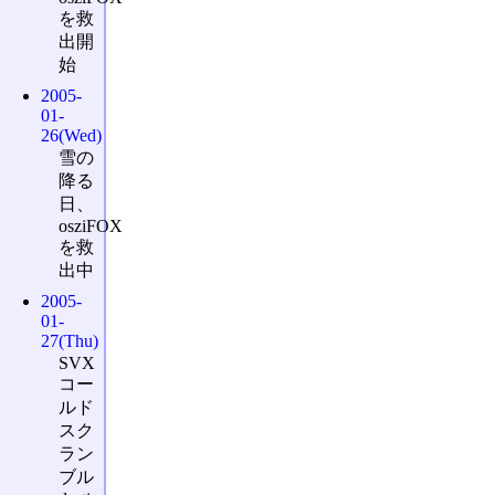
を救
出開
始
2005-
01-
26(Wed)
雪の
降る
日、
osziFOX
を救
出中
2005-
01-
27(Thu)
SVX
コー
ルド
スク
ラン
ブル