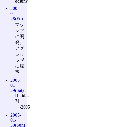
destiny
2005-
01-
28(Fri)
マッ
シブ
に開
発、
アグ
レッ
シブ
に帰
宅
2005-
01-
29(Sat)
Hikido-
引
戸-2005
2005-
01-
30(Sun)