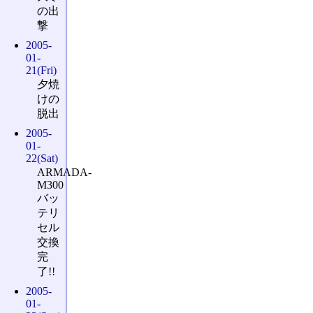
の出
撃
2005-
01-
21(Fri)
夕焼
けの
脱出
2005-
01-
22(Sat)
ARMADA-
M300
バッ
テリ
セル
交換
完
了!!
2005-
01-