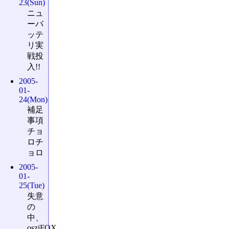
23(Sun)
ニュ
ーバ
ッテ
リ実
戦投
入!!
2005-
01-
24(Mon)
補足
事項
チョ
ロチ
ョロ
2005-
01-
25(Tue)
失意
の
中、
osziFOX