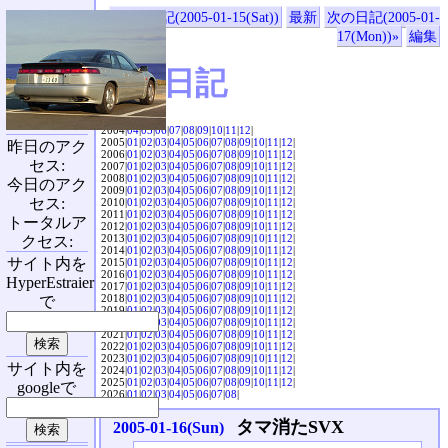
«前の日記(2005-01-15(Sat))
最新
次の日記(2005-01-
17(Mon))»
編集
SVX日記
2004|
04
|
05
|
06
|
07
|
08
|
09
|
10
|
11
|
12
|
2005|
01
|
02
|
03
|
04
|
05
|
06
|
07
|
08
|
09
|
10
|
11
|
12
|
昨日のアク
2006|
01
|
02
|
03
|
04
|
05
|
06
|
07
|
08
|
09
|
10
|
11
|
12
|
セス:
2007|
01
|
02
|
03
|
04
|
05
|
06
|
07
|
08
|
09
|
10
|
11
|
12
|
2008|
01
|
02
|
03
|
04
|
05
|
06
|
07
|
08
|
09
|
10
|
11
|
12
|
今日のアク
2009|
01
|
02
|
03
|
04
|
05
|
06
|
07
|
08
|
09
|
10
|
11
|
12
|
セス:
2010|
01
|
02
|
03
|
04
|
05
|
06
|
07
|
08
|
09
|
10
|
11
|
12
|
2011|
01
|
02
|
03
|
04
|
05
|
06
|
07
|
08
|
09
|
10
|
11
|
12
|
トータルア
2012|
01
|
02
|
03
|
04
|
05
|
06
|
07
|
08
|
09
|
10
|
11
|
12
|
2013|
01
|
02
|
03
|
04
|
05
|
06
|
07
|
08
|
09
|
10
|
11
|
12
|
クセス:
2014|
01
|
02
|
03
|
04
|
05
|
06
|
07
|
08
|
09
|
10
|
11
|
12
|
サイト内を
2015|
01
|
02
|
03
|
04
|
05
|
06
|
07
|
08
|
09
|
10
|
11
|
12
|
2016|
01
|
02
|
03
|
04
|
05
|
06
|
07
|
08
|
09
|
10
|
11
|
12
|
HyperEstraier
2017|
01
|
02
|
03
|
04
|
05
|
06
|
07
|
08
|
09
|
10
|
11
|
12
|
2018|
01
|
02
|
03
|
04
|
05
|
06
|
07
|
08
|
09
|
10
|
11
|
12
|
で
2019|
01
|
02
|
03
|
04
|
05
|
06
|
07
|
08
|
09
|
10
|
11
|
12
|
2020|
01
|
02
|
03
|
04
|
05
|
06
|
07
|
08
|
09
|
10
|
11
|
12
|
2021|
01
|
02
|
03
|
04
|
05
|
06
|
07
|
08
|
09
|
10
|
11
|
12
|
2022|
01
|
02
|
03
|
04
|
05
|
06
|
07
|
08
|
09
|
10
|
11
|
12
|
2023|
01
|
02
|
03
|
04
|
05
|
06
|
07
|
08
|
09
|
10
|
11
|
12
|
サイト内を
2024|
01
|
02
|
03
|
04
|
05
|
06
|
07
|
08
|
09
|
10
|
11
|
12
|
2025|
01
|
02
|
03
|
04
|
05
|
06
|
07
|
08
|
09
|
10
|
11
|
12
|
googleで
2026|
01
|
02
|
03
|
04
|
05
|
06
|
07
|
08
|
タマ消たSVX
2005-01-16(Sun)