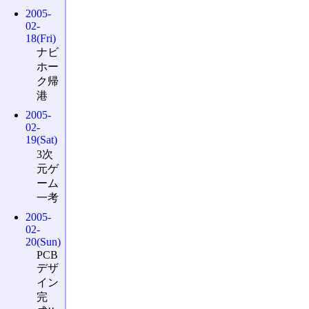
2005-
02-
18(Fri)
ナビ
ホー
ク帰
港
2005-
02-
19(Sat)
3次
元ゲ
ーム
一考
2005-
02-
20(Sun)
PCB
デザ
イン
完