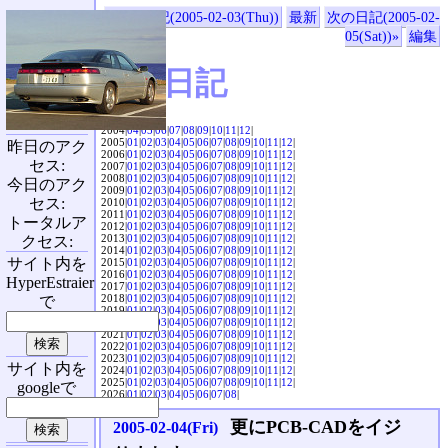
«前の日記(2005-02-03(Thu))
最新
次の日記(2005-02-
05(Sat))»
編集
SVX日記
2004|
04
|
05
|
06
|
07
|
08
|
09
|
10
|
11
|
12
|
2005|
01
|
02
|
03
|
04
|
05
|
06
|
07
|
08
|
09
|
10
|
11
|
12
|
昨日のアク
2006|
01
|
02
|
03
|
04
|
05
|
06
|
07
|
08
|
09
|
10
|
11
|
12
|
セス:
2007|
01
|
02
|
03
|
04
|
05
|
06
|
07
|
08
|
09
|
10
|
11
|
12
|
2008|
01
|
02
|
03
|
04
|
05
|
06
|
07
|
08
|
09
|
10
|
11
|
12
|
今日のアク
2009|
01
|
02
|
03
|
04
|
05
|
06
|
07
|
08
|
09
|
10
|
11
|
12
|
セス:
2010|
01
|
02
|
03
|
04
|
05
|
06
|
07
|
08
|
09
|
10
|
11
|
12
|
2011|
01
|
02
|
03
|
04
|
05
|
06
|
07
|
08
|
09
|
10
|
11
|
12
|
トータルア
2012|
01
|
02
|
03
|
04
|
05
|
06
|
07
|
08
|
09
|
10
|
11
|
12
|
2013|
01
|
02
|
03
|
04
|
05
|
06
|
07
|
08
|
09
|
10
|
11
|
12
|
クセス:
2014|
01
|
02
|
03
|
04
|
05
|
06
|
07
|
08
|
09
|
10
|
11
|
12
|
サイト内を
2015|
01
|
02
|
03
|
04
|
05
|
06
|
07
|
08
|
09
|
10
|
11
|
12
|
2016|
01
|
02
|
03
|
04
|
05
|
06
|
07
|
08
|
09
|
10
|
11
|
12
|
HyperEstraier
2017|
01
|
02
|
03
|
04
|
05
|
06
|
07
|
08
|
09
|
10
|
11
|
12
|
2018|
01
|
02
|
03
|
04
|
05
|
06
|
07
|
08
|
09
|
10
|
11
|
12
|
で
2019|
01
|
02
|
03
|
04
|
05
|
06
|
07
|
08
|
09
|
10
|
11
|
12
|
2020|
01
|
02
|
03
|
04
|
05
|
06
|
07
|
08
|
09
|
10
|
11
|
12
|
2021|
01
|
02
|
03
|
04
|
05
|
06
|
07
|
08
|
09
|
10
|
11
|
12
|
2022|
01
|
02
|
03
|
04
|
05
|
06
|
07
|
08
|
09
|
10
|
11
|
12
|
2023|
01
|
02
|
03
|
04
|
05
|
06
|
07
|
08
|
09
|
10
|
11
|
12
|
サイト内を
2024|
01
|
02
|
03
|
04
|
05
|
06
|
07
|
08
|
09
|
10
|
11
|
12
|
2025|
01
|
02
|
03
|
04
|
05
|
06
|
07
|
08
|
09
|
10
|
11
|
12
|
googleで
2026|
01
|
02
|
03
|
04
|
05
|
06
|
07
|
08
|
更にPCB-CADをイジ
2005-02-04(Fri)