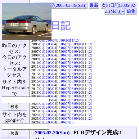
«前の日記(2005-02-19(Sat))
最新
次の日記(2005-02-
21(Mon))»
編集
SVX日記
2004|
04
|
05
|
06
|
07
|
08
|
09
|
10
|
11
|
12
|
2005|
01
|
02
|
03
|
04
|
05
|
06
|
07
|
08
|
09
|
10
|
11
|
12
|
昨日のアク
2006|
01
|
02
|
03
|
04
|
05
|
06
|
07
|
08
|
09
|
10
|
11
|
12
|
セス:
2007|
01
|
02
|
03
|
04
|
05
|
06
|
07
|
08
|
09
|
10
|
11
|
12
|
2008|
01
|
02
|
03
|
04
|
05
|
06
|
07
|
08
|
09
|
10
|
11
|
12
|
今日のアク
2009|
01
|
02
|
03
|
04
|
05
|
06
|
07
|
08
|
09
|
10
|
11
|
12
|
セス:
2010|
01
|
02
|
03
|
04
|
05
|
06
|
07
|
08
|
09
|
10
|
11
|
12
|
2011|
01
|
02
|
03
|
04
|
05
|
06
|
07
|
08
|
09
|
10
|
11
|
12
|
トータルア
2012|
01
|
02
|
03
|
04
|
05
|
06
|
07
|
08
|
09
|
10
|
11
|
12
|
2013|
01
|
02
|
03
|
04
|
05
|
06
|
07
|
08
|
09
|
10
|
11
|
12
|
クセス:
2014|
01
|
02
|
03
|
04
|
05
|
06
|
07
|
08
|
09
|
10
|
11
|
12
|
サイト内を
2015|
01
|
02
|
03
|
04
|
05
|
06
|
07
|
08
|
09
|
10
|
11
|
12
|
2016|
01
|
02
|
03
|
04
|
05
|
06
|
07
|
08
|
09
|
10
|
11
|
12
|
HyperEstraier
2017|
01
|
02
|
03
|
04
|
05
|
06
|
07
|
08
|
09
|
10
|
11
|
12
|
2018|
01
|
02
|
03
|
04
|
05
|
06
|
07
|
08
|
09
|
10
|
11
|
12
|
で
2019|
01
|
02
|
03
|
04
|
05
|
06
|
07
|
08
|
09
|
10
|
11
|
12
|
2020|
01
|
02
|
03
|
04
|
05
|
06
|
07
|
08
|
09
|
10
|
11
|
12
|
2021|
01
|
02
|
03
|
04
|
05
|
06
|
07
|
08
|
09
|
10
|
11
|
12
|
2022|
01
|
02
|
03
|
04
|
05
|
06
|
07
|
08
|
09
|
10
|
11
|
12
|
2023|
01
|
02
|
03
|
04
|
05
|
06
|
07
|
08
|
09
|
10
|
11
|
12
|
サイト内を
2024|
01
|
02
|
03
|
04
|
05
|
06
|
07
|
08
|
09
|
10
|
11
|
12
|
2025|
01
|
02
|
03
|
04
|
05
|
06
|
07
|
08
|
09
|
10
|
11
|
12
|
googleで
2026|
01
|
02
|
03
|
04
|
05
|
06
|
07
|
08
|
PCBデザイン完成!!
2005-02-20(Sun)