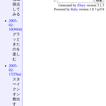
→
採点
Generated by
tDiary
version 3.1.3
して
Powered by
Ruby
version 1.8.7-p374
みる
2005-
02-
16(Wed)
グラ
ッと
きた
のを
楽し
む
2005-
02-
17(Thu)
スタ
ーイ
クシ
オン
救出
す