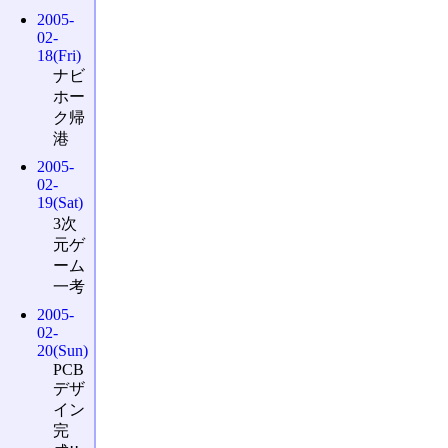
2005-
02-
18(Fri)
ナビ
ホー
ク帰
港
2005-
02-
19(Sat)
3次
元ゲ
ーム
一考
2005-
02-
20(Sun)
PCB
デザ
イン
完