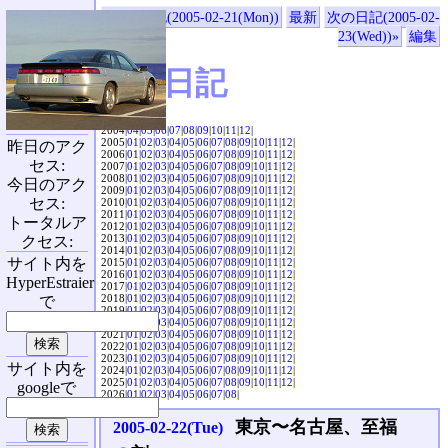
«前の日記(2005-02-21(Mon))
最新
次の日記(2005-02-
23(Wed))»
編集
SVX日記
2004|
04
|
05
|
06
|
07
|
08
|
09
|
10
|
11
|
12
|
2005|
01
|
02
|
03
|
04
|
05
|
06
|
07
|
08
|
09
|
10
|
11
|
12
|
昨日のアク
2006|
01
|
02
|
03
|
04
|
05
|
06
|
07
|
08
|
09
|
10
|
11
|
12
|
セス:
2007|
01
|
02
|
03
|
04
|
05
|
06
|
07
|
08
|
09
|
10
|
11
|
12
|
2008|
01
|
02
|
03
|
04
|
05
|
06
|
07
|
08
|
09
|
10
|
11
|
12
|
今日のアク
2009|
01
|
02
|
03
|
04
|
05
|
06
|
07
|
08
|
09
|
10
|
11
|
12
|
セス:
2010|
01
|
02
|
03
|
04
|
05
|
06
|
07
|
08
|
09
|
10
|
11
|
12
|
2011|
01
|
02
|
03
|
04
|
05
|
06
|
07
|
08
|
09
|
10
|
11
|
12
|
トータルア
2012|
01
|
02
|
03
|
04
|
05
|
06
|
07
|
08
|
09
|
10
|
11
|
12
|
2013|
01
|
02
|
03
|
04
|
05
|
06
|
07
|
08
|
09
|
10
|
11
|
12
|
クセス:
2014|
01
|
02
|
03
|
04
|
05
|
06
|
07
|
08
|
09
|
10
|
11
|
12
|
サイト内を
2015|
01
|
02
|
03
|
04
|
05
|
06
|
07
|
08
|
09
|
10
|
11
|
12
|
2016|
01
|
02
|
03
|
04
|
05
|
06
|
07
|
08
|
09
|
10
|
11
|
12
|
HyperEstraier
2017|
01
|
02
|
03
|
04
|
05
|
06
|
07
|
08
|
09
|
10
|
11
|
12
|
2018|
01
|
02
|
03
|
04
|
05
|
06
|
07
|
08
|
09
|
10
|
11
|
12
|
で
2019|
01
|
02
|
03
|
04
|
05
|
06
|
07
|
08
|
09
|
10
|
11
|
12
|
2020|
01
|
02
|
03
|
04
|
05
|
06
|
07
|
08
|
09
|
10
|
11
|
12
|
2021|
01
|
02
|
03
|
04
|
05
|
06
|
07
|
08
|
09
|
10
|
11
|
12
|
2022|
01
|
02
|
03
|
04
|
05
|
06
|
07
|
08
|
09
|
10
|
11
|
12
|
2023|
01
|
02
|
03
|
04
|
05
|
06
|
07
|
08
|
09
|
10
|
11
|
12
|
サイト内を
2024|
01
|
02
|
03
|
04
|
05
|
06
|
07
|
08
|
09
|
10
|
11
|
12
|
2025|
01
|
02
|
03
|
04
|
05
|
06
|
07
|
08
|
09
|
10
|
11
|
12
|
googleで
2026|
01
|
02
|
03
|
04
|
05
|
06
|
07
|
08
|
東京〜名古屋、至福
2005-02-22(Tue)