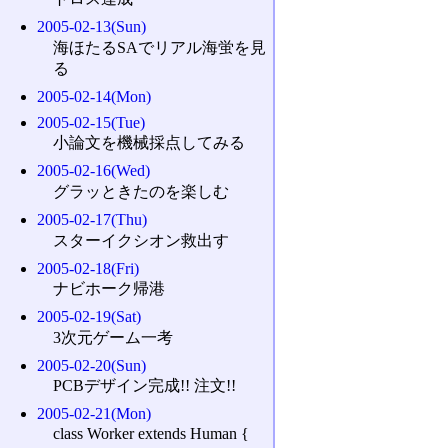
2005-02-13(Sun)
海ほたるSAでリアル海蛍を見
る
2005-02-14(Mon)
2005-02-15(Tue)
小論文を機械採点してみる
2005-02-16(Wed)
グラッときたのを楽しむ
2005-02-17(Thu)
スターイクシオン救出す
2005-02-18(Fri)
ナビホーク帰港
2005-02-19(Sat)
3次元ゲーム一考
2005-02-20(Sun)
PCBデザイン完成!! 注文!!
2005-02-21(Mon)
class Worker extends Human {