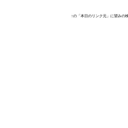
↑の「本日のリンク元」に望みの