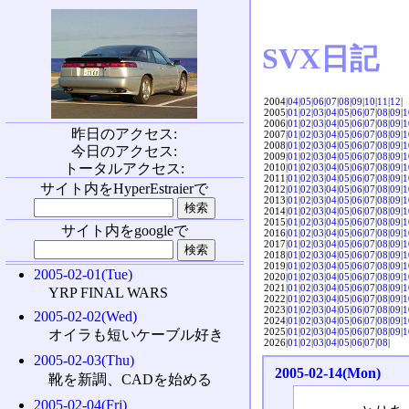
SVX日記
2004|
04
|
05
|
06
|
07
|
08
|
09
|
10
|
11
|
12
|
2005|
01
|
02
|
03
|
04
|
05
|
06
|
07
|
08
|
09
|
1
2006|
01
|
02
|
03
|
04
|
05
|
06
|
07
|
08
|
09
|
1
昨日のアクセス:
2007|
01
|
02
|
03
|
04
|
05
|
06
|
07
|
08
|
09
|
1
2008|
01
|
02
|
03
|
04
|
05
|
06
|
07
|
08
|
09
|
1
今日のアクセス:
2009|
01
|
02
|
03
|
04
|
05
|
06
|
07
|
08
|
09
|
1
トータルアクセス:
2010|
01
|
02
|
03
|
04
|
05
|
06
|
07
|
08
|
09
|
1
2011|
01
|
02
|
03
|
04
|
05
|
06
|
07
|
08
|
09
|
1
サイト内をHyperEstraierで
2012|
01
|
02
|
03
|
04
|
05
|
06
|
07
|
08
|
09
|
1
2013|
01
|
02
|
03
|
04
|
05
|
06
|
07
|
08
|
09
|
1
2014|
01
|
02
|
03
|
04
|
05
|
06
|
07
|
08
|
09
|
1
2015|
01
|
02
|
03
|
04
|
05
|
06
|
07
|
08
|
09
|
1
サイト内をgoogleで
2016|
01
|
02
|
03
|
04
|
05
|
06
|
07
|
08
|
09
|
1
2017|
01
|
02
|
03
|
04
|
05
|
06
|
07
|
08
|
09
|
1
2018|
01
|
02
|
03
|
04
|
05
|
06
|
07
|
08
|
09
|
1
2019|
01
|
02
|
03
|
04
|
05
|
06
|
07
|
08
|
09
|
1
2005-02-01(Tue)
2020|
01
|
02
|
03
|
04
|
05
|
06
|
07
|
08
|
09
|
1
2021|
01
|
02
|
03
|
04
|
05
|
06
|
07
|
08
|
09
|
1
YRP FINAL WARS
2022|
01
|
02
|
03
|
04
|
05
|
06
|
07
|
08
|
09
|
1
2023|
01
|
02
|
03
|
04
|
05
|
06
|
07
|
08
|
09
|
1
2005-02-02(Wed)
2024|
01
|
02
|
03
|
04
|
05
|
06
|
07
|
08
|
09
|
1
2025|
01
|
02
|
03
|
04
|
05
|
06
|
07
|
08
|
09
|
1
オイラも短いケーブル好き
2026|
01
|
02
|
03
|
04
|
05
|
06
|
07
|
08
|
2005-02-03(Thu)
2005-02-14(Mon)
靴を新調、CADを始める
2005-02-04(Fri)