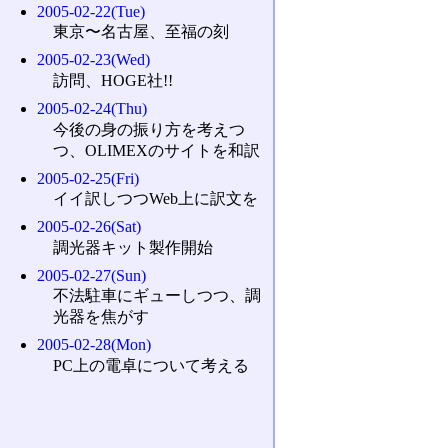
2005-02-22(Tue)
東京〜名古屋、至福の刻
2005-02-23(Wed)
訪問、HOGE社!!
2005-02-24(Thu)
今後の身の振り方を考えつ
つ、OLIMEXのサイトを和訳
2005-02-25(Fri)
イイ訳しつつWeb上に訳文を
2005-02-26(Sat)
調光器キット製作開始
2005-02-27(Sun)
不法駐車にギューしつつ、調
光器を焦がす
2005-02-28(Mon)
PC上の電卓について考える