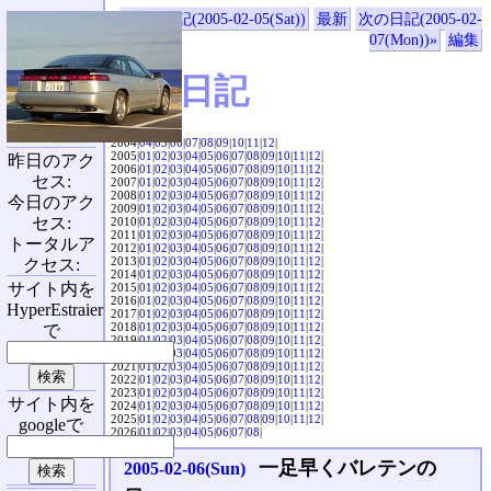
«前の日記(2005-02-05(Sat))
最新
次の日記(2005-02-
07(Mon))»
編集
SVX日記
2004|
04
|
05
|
06
|
07
|
08
|
09
|
10
|
11
|
12
|
2005|
01
|
02
|
03
|
04
|
05
|
06
|
07
|
08
|
09
|
10
|
11
|
12
|
昨日のアク
2006|
01
|
02
|
03
|
04
|
05
|
06
|
07
|
08
|
09
|
10
|
11
|
12
|
セス:
2007|
01
|
02
|
03
|
04
|
05
|
06
|
07
|
08
|
09
|
10
|
11
|
12
|
2008|
01
|
02
|
03
|
04
|
05
|
06
|
07
|
08
|
09
|
10
|
11
|
12
|
今日のアク
2009|
01
|
02
|
03
|
04
|
05
|
06
|
07
|
08
|
09
|
10
|
11
|
12
|
セス:
2010|
01
|
02
|
03
|
04
|
05
|
06
|
07
|
08
|
09
|
10
|
11
|
12
|
2011|
01
|
02
|
03
|
04
|
05
|
06
|
07
|
08
|
09
|
10
|
11
|
12
|
トータルア
2012|
01
|
02
|
03
|
04
|
05
|
06
|
07
|
08
|
09
|
10
|
11
|
12
|
2013|
01
|
02
|
03
|
04
|
05
|
06
|
07
|
08
|
09
|
10
|
11
|
12
|
クセス:
2014|
01
|
02
|
03
|
04
|
05
|
06
|
07
|
08
|
09
|
10
|
11
|
12
|
サイト内を
2015|
01
|
02
|
03
|
04
|
05
|
06
|
07
|
08
|
09
|
10
|
11
|
12
|
2016|
01
|
02
|
03
|
04
|
05
|
06
|
07
|
08
|
09
|
10
|
11
|
12
|
HyperEstraier
2017|
01
|
02
|
03
|
04
|
05
|
06
|
07
|
08
|
09
|
10
|
11
|
12
|
2018|
01
|
02
|
03
|
04
|
05
|
06
|
07
|
08
|
09
|
10
|
11
|
12
|
で
2019|
01
|
02
|
03
|
04
|
05
|
06
|
07
|
08
|
09
|
10
|
11
|
12
|
2020|
01
|
02
|
03
|
04
|
05
|
06
|
07
|
08
|
09
|
10
|
11
|
12
|
2021|
01
|
02
|
03
|
04
|
05
|
06
|
07
|
08
|
09
|
10
|
11
|
12
|
2022|
01
|
02
|
03
|
04
|
05
|
06
|
07
|
08
|
09
|
10
|
11
|
12
|
2023|
01
|
02
|
03
|
04
|
05
|
06
|
07
|
08
|
09
|
10
|
11
|
12
|
サイト内を
2024|
01
|
02
|
03
|
04
|
05
|
06
|
07
|
08
|
09
|
10
|
11
|
12
|
2025|
01
|
02
|
03
|
04
|
05
|
06
|
07
|
08
|
09
|
10
|
11
|
12
|
googleで
2026|
01
|
02
|
03
|
04
|
05
|
06
|
07
|
08
|
一足早くバレテンの
2005-02-06(Sun)