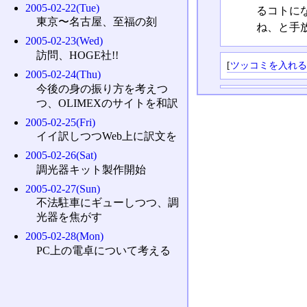
2005-02-22(Tue)
るコトに
東京〜名古屋、至福の刻
ね、と手
2005-02-23(Wed)
訪問、HOGE社!!
[
ツッコミを入れ
2005-02-24(Thu)
今後の身の振り方を考えつ
つ、OLIMEXのサイトを和訳
2005-02-25(Fri)
イイ訳しつつWeb上に訳文を
2005-02-26(Sat)
調光器キット製作開始
2005-02-27(Sun)
不法駐車にギューしつつ、調
光器を焦がす
2005-02-28(Mon)
PC上の電卓について考える