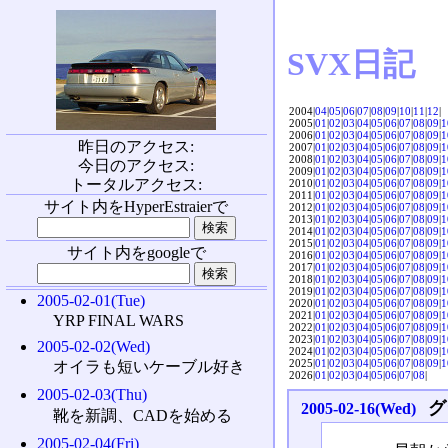
SVX日記
2004|
04
|
05
|
06
|
07
|
08
|
09
|
10
|
11
|
12
|
2005|
01
|
02
|
03
|
04
|
05
|
06
|
07
|
08
|
09
|
1
2006|
01
|
02
|
03
|
04
|
05
|
06
|
07
|
08
|
09
|
1
昨日のアクセス:
2007|
01
|
02
|
03
|
04
|
05
|
06
|
07
|
08
|
09
|
1
2008|
01
|
02
|
03
|
04
|
05
|
06
|
07
|
08
|
09
|
1
今日のアクセス:
2009|
01
|
02
|
03
|
04
|
05
|
06
|
07
|
08
|
09
|
1
トータルアクセス:
2010|
01
|
02
|
03
|
04
|
05
|
06
|
07
|
08
|
09
|
1
2011|
01
|
02
|
03
|
04
|
05
|
06
|
07
|
08
|
09
|
1
サイト内をHyperEstraierで
2012|
01
|
02
|
03
|
04
|
05
|
06
|
07
|
08
|
09
|
1
2013|
01
|
02
|
03
|
04
|
05
|
06
|
07
|
08
|
09
|
1
2014|
01
|
02
|
03
|
04
|
05
|
06
|
07
|
08
|
09
|
1
2015|
01
|
02
|
03
|
04
|
05
|
06
|
07
|
08
|
09
|
1
サイト内をgoogleで
2016|
01
|
02
|
03
|
04
|
05
|
06
|
07
|
08
|
09
|
1
2017|
01
|
02
|
03
|
04
|
05
|
06
|
07
|
08
|
09
|
1
2018|
01
|
02
|
03
|
04
|
05
|
06
|
07
|
08
|
09
|
1
2019|
01
|
02
|
03
|
04
|
05
|
06
|
07
|
08
|
09
|
1
2005-02-01(Tue)
2020|
01
|
02
|
03
|
04
|
05
|
06
|
07
|
08
|
09
|
1
2021|
01
|
02
|
03
|
04
|
05
|
06
|
07
|
08
|
09
|
1
YRP FINAL WARS
2022|
01
|
02
|
03
|
04
|
05
|
06
|
07
|
08
|
09
|
1
2023|
01
|
02
|
03
|
04
|
05
|
06
|
07
|
08
|
09
|
1
2005-02-02(Wed)
2024|
01
|
02
|
03
|
04
|
05
|
06
|
07
|
08
|
09
|
1
2025|
01
|
02
|
03
|
04
|
05
|
06
|
07
|
08
|
09
|
1
オイラも短いケーブル好き
2026|
01
|
02
|
03
|
04
|
05
|
06
|
07
|
08
|
2005-02-03(Thu)
グ
2005-02-16(Wed)
靴を新調、CADを始める
2005-02-04(Fri)