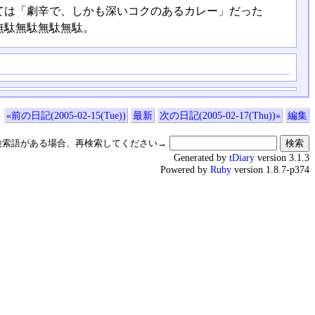
ては「劇辛で、しかも深いコクのあるカレー」だった
無駄無駄無駄無駄。
«前の日記(2005-02-15(Tue))
最新
次の日記(2005-02-17(Thu))»
編集
検索語がある場合、再検索してください→
Generated by
tDiary
version 3.1.3
Powered by
Ruby
version 1.8.7-p374