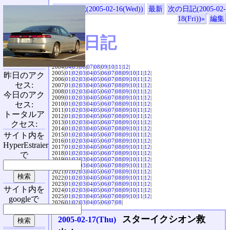
«前の日記(2005-02-16(Wed))
最新
次の日記(2005-02-
18(Fri))»
編集
SVX日記
2004|
04
|
05
|
06
|
07
|
08
|
09
|
10
|
11
|
12
|
2005|
01
|
02
|
03
|
04
|
05
|
06
|
07
|
08
|
09
|
10
|
11
|
12
|
昨日のアク
2006|
01
|
02
|
03
|
04
|
05
|
06
|
07
|
08
|
09
|
10
|
11
|
12
|
セス:
2007|
01
|
02
|
03
|
04
|
05
|
06
|
07
|
08
|
09
|
10
|
11
|
12
|
2008|
01
|
02
|
03
|
04
|
05
|
06
|
07
|
08
|
09
|
10
|
11
|
12
|
今日のアク
2009|
01
|
02
|
03
|
04
|
05
|
06
|
07
|
08
|
09
|
10
|
11
|
12
|
セス:
2010|
01
|
02
|
03
|
04
|
05
|
06
|
07
|
08
|
09
|
10
|
11
|
12
|
2011|
01
|
02
|
03
|
04
|
05
|
06
|
07
|
08
|
09
|
10
|
11
|
12
|
トータルア
2012|
01
|
02
|
03
|
04
|
05
|
06
|
07
|
08
|
09
|
10
|
11
|
12
|
2013|
01
|
02
|
03
|
04
|
05
|
06
|
07
|
08
|
09
|
10
|
11
|
12
|
クセス:
2014|
01
|
02
|
03
|
04
|
05
|
06
|
07
|
08
|
09
|
10
|
11
|
12
|
サイト内を
2015|
01
|
02
|
03
|
04
|
05
|
06
|
07
|
08
|
09
|
10
|
11
|
12
|
2016|
01
|
02
|
03
|
04
|
05
|
06
|
07
|
08
|
09
|
10
|
11
|
12
|
HyperEstraier
2017|
01
|
02
|
03
|
04
|
05
|
06
|
07
|
08
|
09
|
10
|
11
|
12
|
2018|
01
|
02
|
03
|
04
|
05
|
06
|
07
|
08
|
09
|
10
|
11
|
12
|
で
2019|
01
|
02
|
03
|
04
|
05
|
06
|
07
|
08
|
09
|
10
|
11
|
12
|
2020|
01
|
02
|
03
|
04
|
05
|
06
|
07
|
08
|
09
|
10
|
11
|
12
|
2021|
01
|
02
|
03
|
04
|
05
|
06
|
07
|
08
|
09
|
10
|
11
|
12
|
2022|
01
|
02
|
03
|
04
|
05
|
06
|
07
|
08
|
09
|
10
|
11
|
12
|
2023|
01
|
02
|
03
|
04
|
05
|
06
|
07
|
08
|
09
|
10
|
11
|
12
|
サイト内を
2024|
01
|
02
|
03
|
04
|
05
|
06
|
07
|
08
|
09
|
10
|
11
|
12
|
2025|
01
|
02
|
03
|
04
|
05
|
06
|
07
|
08
|
09
|
10
|
11
|
12
|
googleで
2026|
01
|
02
|
03
|
04
|
05
|
06
|
07
|
08
|
スターイクシオン救
2005-02-17(Thu)