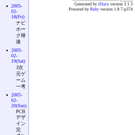
Generated by
tDiary
version 3.1.3
2005-
Powered by
Ruby
version 1.8.7-p374
02-
18(Fri)
ナビ
ホー
ク帰
港
2005-
02-
19(Sat)
3次
元ゲ
ーム
一考
2005-
02-
20(Sun)
PCB
デザ
イン
完