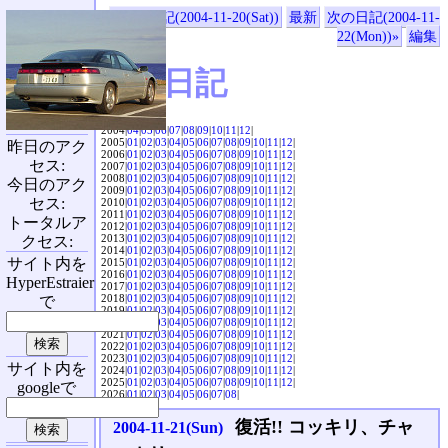
«前の日記(2004-11-20(Sat))
最新
次の日記(2004-11-
22(Mon))»
編集
SVX日記
2004|
04
|
05
|
06
|
07
|
08
|
09
|
10
|
11
|
12
|
2005|
01
|
02
|
03
|
04
|
05
|
06
|
07
|
08
|
09
|
10
|
11
|
12
|
昨日のアク
2006|
01
|
02
|
03
|
04
|
05
|
06
|
07
|
08
|
09
|
10
|
11
|
12
|
セス:
2007|
01
|
02
|
03
|
04
|
05
|
06
|
07
|
08
|
09
|
10
|
11
|
12
|
2008|
01
|
02
|
03
|
04
|
05
|
06
|
07
|
08
|
09
|
10
|
11
|
12
|
今日のアク
2009|
01
|
02
|
03
|
04
|
05
|
06
|
07
|
08
|
09
|
10
|
11
|
12
|
セス:
2010|
01
|
02
|
03
|
04
|
05
|
06
|
07
|
08
|
09
|
10
|
11
|
12
|
2011|
01
|
02
|
03
|
04
|
05
|
06
|
07
|
08
|
09
|
10
|
11
|
12
|
トータルア
2012|
01
|
02
|
03
|
04
|
05
|
06
|
07
|
08
|
09
|
10
|
11
|
12
|
2013|
01
|
02
|
03
|
04
|
05
|
06
|
07
|
08
|
09
|
10
|
11
|
12
|
クセス:
2014|
01
|
02
|
03
|
04
|
05
|
06
|
07
|
08
|
09
|
10
|
11
|
12
|
サイト内を
2015|
01
|
02
|
03
|
04
|
05
|
06
|
07
|
08
|
09
|
10
|
11
|
12
|
2016|
01
|
02
|
03
|
04
|
05
|
06
|
07
|
08
|
09
|
10
|
11
|
12
|
HyperEstraier
2017|
01
|
02
|
03
|
04
|
05
|
06
|
07
|
08
|
09
|
10
|
11
|
12
|
2018|
01
|
02
|
03
|
04
|
05
|
06
|
07
|
08
|
09
|
10
|
11
|
12
|
で
2019|
01
|
02
|
03
|
04
|
05
|
06
|
07
|
08
|
09
|
10
|
11
|
12
|
2020|
01
|
02
|
03
|
04
|
05
|
06
|
07
|
08
|
09
|
10
|
11
|
12
|
2021|
01
|
02
|
03
|
04
|
05
|
06
|
07
|
08
|
09
|
10
|
11
|
12
|
2022|
01
|
02
|
03
|
04
|
05
|
06
|
07
|
08
|
09
|
10
|
11
|
12
|
2023|
01
|
02
|
03
|
04
|
05
|
06
|
07
|
08
|
09
|
10
|
11
|
12
|
サイト内を
2024|
01
|
02
|
03
|
04
|
05
|
06
|
07
|
08
|
09
|
10
|
11
|
12
|
2025|
01
|
02
|
03
|
04
|
05
|
06
|
07
|
08
|
09
|
10
|
11
|
12
|
googleで
2026|
01
|
02
|
03
|
04
|
05
|
06
|
07
|
08
|
復活!! コッキリ、チャ
2004-11-21(Sun)