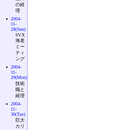
の経
理
2004-
11-
28(Sun)
SVX
海老
ミー
ティ
ング
2004-
11-
29(Mon)
技術
職と
経理
2004-
11-
30(Tue)
巨大
カリ