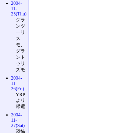
2004-
11-
25(Thu)
グラ
ンツ
ーリ
ス
モ、
グラ
ント
ゥリ
ズモ
2004-
11-
26(Fri)
YRP
より
帰還
2004-
11-
27(Sat)
恐怖