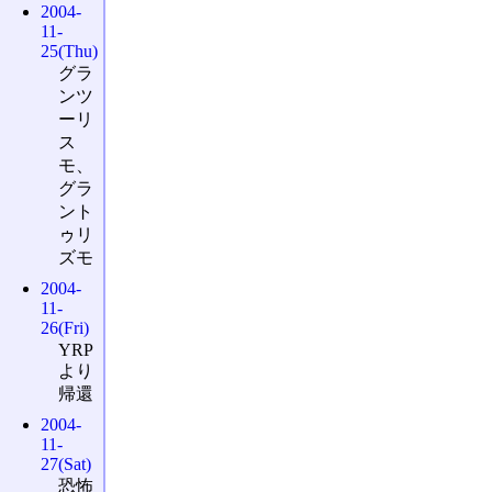
2004-
11-
25(Thu)
グラ
ンツ
ーリ
ス
モ、
グラ
ント
ゥリ
ズモ
2004-
11-
26(Fri)
YRP
より
帰還
2004-
11-
27(Sat)
恐怖