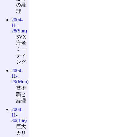
の経
理
2004-
11-
28(Sun)
SVX
海老
ミー
ティ
ング
2004-
11-
29(Mon)
技術
職と
経理
2004-
11-
30(Tue)
巨大
カリ