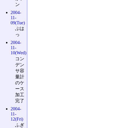
ン
2004-
11-
09(Tue)
ぶは
っ
2004-
11-
10(Wed)
コン
デン
サ容
量計
のケ
ース
加工
完了
2004-
11-
12(Fri)
ふぎ