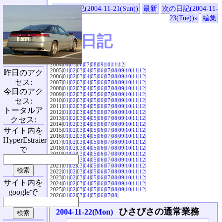
«前の日記(2004-11-21(Sun))
最新
次の日記(2004-11-
23(Tue))»
編集
SVX日記
2004|
04
|
05
|
06
|
07
|
08
|
09
|
10
|
11
|
12
|
2005|
01
|
02
|
03
|
04
|
05
|
06
|
07
|
08
|
09
|
10
|
11
|
12
|
昨日のアク
2006|
01
|
02
|
03
|
04
|
05
|
06
|
07
|
08
|
09
|
10
|
11
|
12
|
セス:
2007|
01
|
02
|
03
|
04
|
05
|
06
|
07
|
08
|
09
|
10
|
11
|
12
|
2008|
01
|
02
|
03
|
04
|
05
|
06
|
07
|
08
|
09
|
10
|
11
|
12
|
今日のアク
2009|
01
|
02
|
03
|
04
|
05
|
06
|
07
|
08
|
09
|
10
|
11
|
12
|
セス:
2010|
01
|
02
|
03
|
04
|
05
|
06
|
07
|
08
|
09
|
10
|
11
|
12
|
2011|
01
|
02
|
03
|
04
|
05
|
06
|
07
|
08
|
09
|
10
|
11
|
12
|
トータルア
2012|
01
|
02
|
03
|
04
|
05
|
06
|
07
|
08
|
09
|
10
|
11
|
12
|
2013|
01
|
02
|
03
|
04
|
05
|
06
|
07
|
08
|
09
|
10
|
11
|
12
|
クセス:
2014|
01
|
02
|
03
|
04
|
05
|
06
|
07
|
08
|
09
|
10
|
11
|
12
|
サイト内を
2015|
01
|
02
|
03
|
04
|
05
|
06
|
07
|
08
|
09
|
10
|
11
|
12
|
2016|
01
|
02
|
03
|
04
|
05
|
06
|
07
|
08
|
09
|
10
|
11
|
12
|
HyperEstraier
2017|
01
|
02
|
03
|
04
|
05
|
06
|
07
|
08
|
09
|
10
|
11
|
12
|
2018|
01
|
02
|
03
|
04
|
05
|
06
|
07
|
08
|
09
|
10
|
11
|
12
|
で
2019|
01
|
02
|
03
|
04
|
05
|
06
|
07
|
08
|
09
|
10
|
11
|
12
|
2020|
01
|
02
|
03
|
04
|
05
|
06
|
07
|
08
|
09
|
10
|
11
|
12
|
2021|
01
|
02
|
03
|
04
|
05
|
06
|
07
|
08
|
09
|
10
|
11
|
12
|
2022|
01
|
02
|
03
|
04
|
05
|
06
|
07
|
08
|
09
|
10
|
11
|
12
|
2023|
01
|
02
|
03
|
04
|
05
|
06
|
07
|
08
|
09
|
10
|
11
|
12
|
サイト内を
2024|
01
|
02
|
03
|
04
|
05
|
06
|
07
|
08
|
09
|
10
|
11
|
12
|
2025|
01
|
02
|
03
|
04
|
05
|
06
|
07
|
08
|
09
|
10
|
11
|
12
|
googleで
2026|
01
|
02
|
03
|
04
|
05
|
06
|
07
|
08
|
ひさびさの通常業務
2004-11-22(Mon)