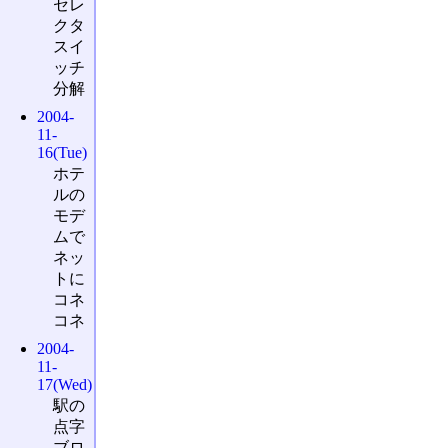
セレ
クタ
スイ
ッチ
分解
2004-
11-
16(Tue)
ホテ
ルの
モデ
ムで
ネッ
トに
コネ
コネ
2004-
11-
17(Wed)
駅の
点字
ブロ