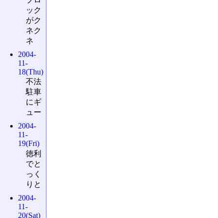
ック
がク
ネク
ネ
2004-
11-
18(Thu)
不法
駐車
にギ
ュー
2004-
11-
19(Fri)
徳利
でと
っく
りと
2004-
11-
20(Sat)