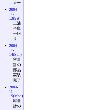
ゃー
2004-
11-
13(Sat)
三浦
半島
一回
り
2004-
11-
14(Sun)
容量
計の
部品
実装
完了
2004-
11-
15(Mon)
容量
計の