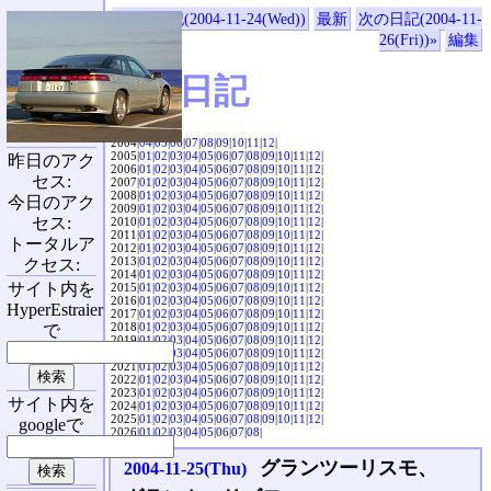
«前の日記(2004-11-24(Wed))
最新
次の日記(2004-11-
26(Fri))»
編集
SVX日記
2004|
04
|
05
|
06
|
07
|
08
|
09
|
10
|
11
|
12
|
2005|
01
|
02
|
03
|
04
|
05
|
06
|
07
|
08
|
09
|
10
|
11
|
12
|
昨日のアク
2006|
01
|
02
|
03
|
04
|
05
|
06
|
07
|
08
|
09
|
10
|
11
|
12
|
セス:
2007|
01
|
02
|
03
|
04
|
05
|
06
|
07
|
08
|
09
|
10
|
11
|
12
|
2008|
01
|
02
|
03
|
04
|
05
|
06
|
07
|
08
|
09
|
10
|
11
|
12
|
今日のアク
2009|
01
|
02
|
03
|
04
|
05
|
06
|
07
|
08
|
09
|
10
|
11
|
12
|
セス:
2010|
01
|
02
|
03
|
04
|
05
|
06
|
07
|
08
|
09
|
10
|
11
|
12
|
2011|
01
|
02
|
03
|
04
|
05
|
06
|
07
|
08
|
09
|
10
|
11
|
12
|
トータルア
2012|
01
|
02
|
03
|
04
|
05
|
06
|
07
|
08
|
09
|
10
|
11
|
12
|
2013|
01
|
02
|
03
|
04
|
05
|
06
|
07
|
08
|
09
|
10
|
11
|
12
|
クセス:
2014|
01
|
02
|
03
|
04
|
05
|
06
|
07
|
08
|
09
|
10
|
11
|
12
|
サイト内を
2015|
01
|
02
|
03
|
04
|
05
|
06
|
07
|
08
|
09
|
10
|
11
|
12
|
2016|
01
|
02
|
03
|
04
|
05
|
06
|
07
|
08
|
09
|
10
|
11
|
12
|
HyperEstraier
2017|
01
|
02
|
03
|
04
|
05
|
06
|
07
|
08
|
09
|
10
|
11
|
12
|
2018|
01
|
02
|
03
|
04
|
05
|
06
|
07
|
08
|
09
|
10
|
11
|
12
|
で
2019|
01
|
02
|
03
|
04
|
05
|
06
|
07
|
08
|
09
|
10
|
11
|
12
|
2020|
01
|
02
|
03
|
04
|
05
|
06
|
07
|
08
|
09
|
10
|
11
|
12
|
2021|
01
|
02
|
03
|
04
|
05
|
06
|
07
|
08
|
09
|
10
|
11
|
12
|
2022|
01
|
02
|
03
|
04
|
05
|
06
|
07
|
08
|
09
|
10
|
11
|
12
|
2023|
01
|
02
|
03
|
04
|
05
|
06
|
07
|
08
|
09
|
10
|
11
|
12
|
サイト内を
2024|
01
|
02
|
03
|
04
|
05
|
06
|
07
|
08
|
09
|
10
|
11
|
12
|
2025|
01
|
02
|
03
|
04
|
05
|
06
|
07
|
08
|
09
|
10
|
11
|
12
|
googleで
2026|
01
|
02
|
03
|
04
|
05
|
06
|
07
|
08
|
グランツーリスモ、
2004-11-25(Thu)