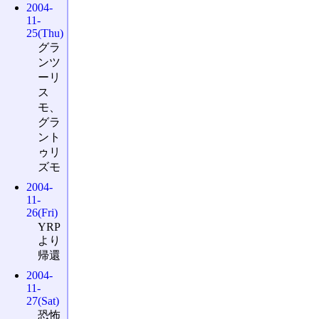
2004-
11-
25(Thu)
グラ
ンツ
ーリ
ス
モ、
グラ
ント
ゥリ
ズモ
2004-
11-
26(Fri)
YRP
より
帰還
2004-
11-
27(Sat)
恐怖