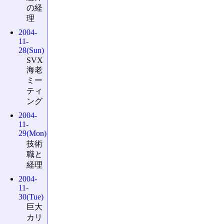
の経
理
2004-
11-
28(Sun)
SVX
海老
ミー
ティ
ング
2004-
11-
29(Mon)
技術
職と
経理
2004-
11-
30(Tue)
巨大
カリ