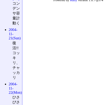
Powered by
Ruby
version 1.8.7-p374
コン
デン
サ容
量計
動く
2004-
11-
21(Sun)
復
活!!
コッ
キ
リ、
チャ
ッカ
リ
2004-
11-
22(Mon)
ひさ
びさ