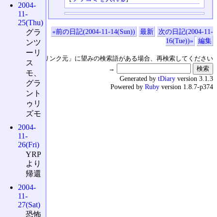
2004-
11-
25(Thu)
«前の日記(2004-11-14(Sun))
最新
次の日記(2004-11-
グラ
16(Tue))»
編集
ンツ
ーリ
↑の「本日のリンク元」に望みの検索語がある場合、再検索してください
ス
→
モ、
Generated by
tDiary
version 3.1.3
グラ
Powered by
Ruby
version 1.8.7-p374
ント
ゥリ
ズモ
2004-
11-
26(Fri)
YRP
より
帰還
2004-
11-
27(Sat)
恐怖