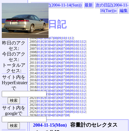
«前の日記(2004-11-14(Sun))
最新
次の日記(2004-11-
16(Tue))»
編集
SVX日記
2004|
04
|
05
|
06
|
07
|
08
|
09
|
10
|
11
|
12
|
2005|
01
|
02
|
03
|
04
|
05
|
06
|
07
|
08
|
09
|
10
|
11
|
12
|
昨日のアク
2006|
01
|
02
|
03
|
04
|
05
|
06
|
07
|
08
|
09
|
10
|
11
|
12
|
セス:
2007|
01
|
02
|
03
|
04
|
05
|
06
|
07
|
08
|
09
|
10
|
11
|
12
|
2008|
01
|
02
|
03
|
04
|
05
|
06
|
07
|
08
|
09
|
10
|
11
|
12
|
今日のアク
2009|
01
|
02
|
03
|
04
|
05
|
06
|
07
|
08
|
09
|
10
|
11
|
12
|
セス:
2010|
01
|
02
|
03
|
04
|
05
|
06
|
07
|
08
|
09
|
10
|
11
|
12
|
2011|
01
|
02
|
03
|
04
|
05
|
06
|
07
|
08
|
09
|
10
|
11
|
12
|
トータルア
2012|
01
|
02
|
03
|
04
|
05
|
06
|
07
|
08
|
09
|
10
|
11
|
12
|
2013|
01
|
02
|
03
|
04
|
05
|
06
|
07
|
08
|
09
|
10
|
11
|
12
|
クセス:
2014|
01
|
02
|
03
|
04
|
05
|
06
|
07
|
08
|
09
|
10
|
11
|
12
|
サイト内を
2015|
01
|
02
|
03
|
04
|
05
|
06
|
07
|
08
|
09
|
10
|
11
|
12
|
2016|
01
|
02
|
03
|
04
|
05
|
06
|
07
|
08
|
09
|
10
|
11
|
12
|
HyperEstraier
2017|
01
|
02
|
03
|
04
|
05
|
06
|
07
|
08
|
09
|
10
|
11
|
12
|
2018|
01
|
02
|
03
|
04
|
05
|
06
|
07
|
08
|
09
|
10
|
11
|
12
|
で
2019|
01
|
02
|
03
|
04
|
05
|
06
|
07
|
08
|
09
|
10
|
11
|
12
|
2020|
01
|
02
|
03
|
04
|
05
|
06
|
07
|
08
|
09
|
10
|
11
|
12
|
2021|
01
|
02
|
03
|
04
|
05
|
06
|
07
|
08
|
09
|
10
|
11
|
12
|
2022|
01
|
02
|
03
|
04
|
05
|
06
|
07
|
08
|
09
|
10
|
11
|
12
|
2023|
01
|
02
|
03
|
04
|
05
|
06
|
07
|
08
|
09
|
10
|
11
|
12
|
サイト内を
2024|
01
|
02
|
03
|
04
|
05
|
06
|
07
|
08
|
09
|
10
|
11
|
12
|
2025|
01
|
02
|
03
|
04
|
05
|
06
|
07
|
08
|
09
|
10
|
11
|
12
|
googleで
2026|
01
|
02
|
03
|
04
|
05
|
06
|
07
|
08
|
容量計のセレクタス
2004-11-15(Mon)