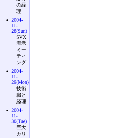
の経
理
2004-
11-
28(Sun)
SVX
海老
ミー
ティ
ング
2004-
11-
29(Mon)
技術
職と
経理
2004-
11-
30(Tue)
巨大
カリ