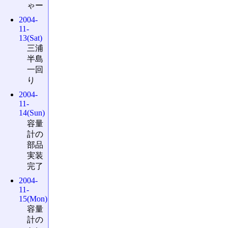
ゃー
2004-
11-
13(Sat)
三浦
半島
一回
り
2004-
11-
14(Sun)
容量
計の
部品
実装
完了
2004-
11-
15(Mon)
容量
計の