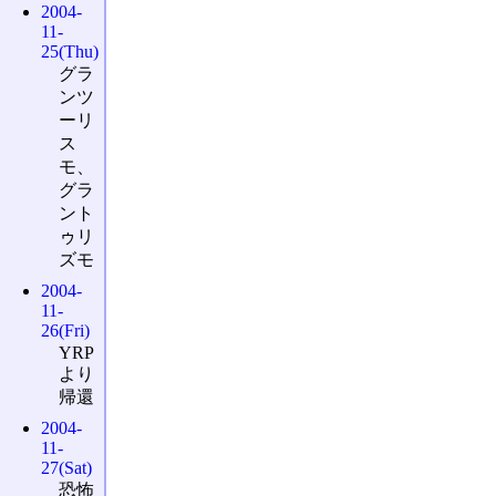
2004-
11-
25(Thu)
グラ
ンツ
ーリ
ス
モ、
グラ
ント
ゥリ
ズモ
2004-
11-
26(Fri)
YRP
より
帰還
2004-
11-
27(Sat)
恐怖