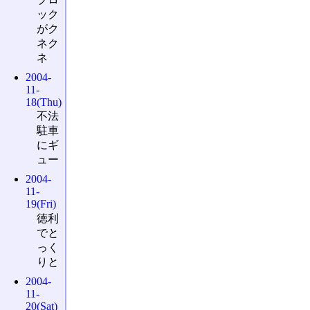
ック
がク
ネク
ネ
2004-
11-
18(Thu)
不法
駐車
にギ
ュー
2004-
11-
19(Fri)
徳利
でと
っく
りと
2004-
11-
20(Sat)