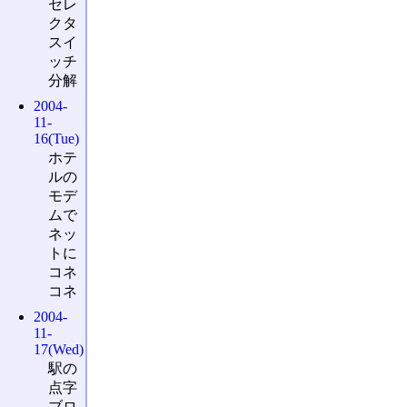
セレ
クタ
スイ
ッチ
分解
2004-
11-
16(Tue)
ホテ
ルの
モデ
ムで
ネッ
トに
コネ
コネ
2004-
11-
17(Wed)
駅の
点字
ブロ