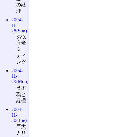
の経
理
2004-
11-
28(Sun)
SVX
海老
ミー
ティ
ング
2004-
11-
29(Mon)
技術
職と
経理
2004-
11-
30(Tue)
巨大
カリ