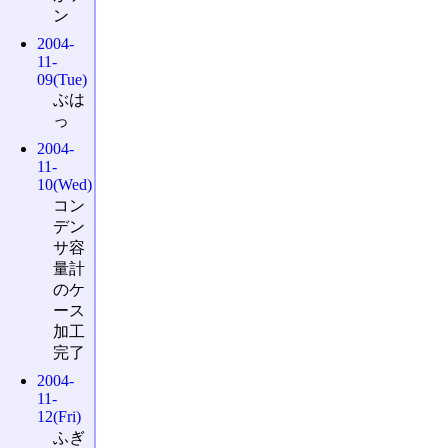
ン
2004-
11-
09(Tue)
ぶは
っ
2004-
11-
10(Wed)
コン
デン
サ容
量計
のケ
ース
加工
完了
2004-
11-
12(Fri)
ふぎ