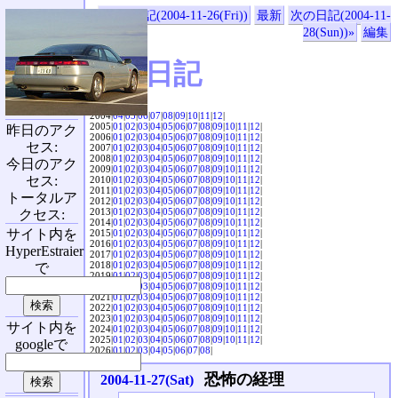
«前の日記(2004-11-26(Fri))
最新
次の日記(2004-11-
28(Sun))»
編集
SVX日記
2004|
04
|
05
|
06
|
07
|
08
|
09
|
10
|
11
|
12
|
2005|
01
|
02
|
03
|
04
|
05
|
06
|
07
|
08
|
09
|
10
|
11
|
12
|
昨日のアク
2006|
01
|
02
|
03
|
04
|
05
|
06
|
07
|
08
|
09
|
10
|
11
|
12
|
セス:
2007|
01
|
02
|
03
|
04
|
05
|
06
|
07
|
08
|
09
|
10
|
11
|
12
|
2008|
01
|
02
|
03
|
04
|
05
|
06
|
07
|
08
|
09
|
10
|
11
|
12
|
今日のアク
2009|
01
|
02
|
03
|
04
|
05
|
06
|
07
|
08
|
09
|
10
|
11
|
12
|
セス:
2010|
01
|
02
|
03
|
04
|
05
|
06
|
07
|
08
|
09
|
10
|
11
|
12
|
2011|
01
|
02
|
03
|
04
|
05
|
06
|
07
|
08
|
09
|
10
|
11
|
12
|
トータルア
2012|
01
|
02
|
03
|
04
|
05
|
06
|
07
|
08
|
09
|
10
|
11
|
12
|
2013|
01
|
02
|
03
|
04
|
05
|
06
|
07
|
08
|
09
|
10
|
11
|
12
|
クセス:
2014|
01
|
02
|
03
|
04
|
05
|
06
|
07
|
08
|
09
|
10
|
11
|
12
|
サイト内を
2015|
01
|
02
|
03
|
04
|
05
|
06
|
07
|
08
|
09
|
10
|
11
|
12
|
2016|
01
|
02
|
03
|
04
|
05
|
06
|
07
|
08
|
09
|
10
|
11
|
12
|
HyperEstraier
2017|
01
|
02
|
03
|
04
|
05
|
06
|
07
|
08
|
09
|
10
|
11
|
12
|
2018|
01
|
02
|
03
|
04
|
05
|
06
|
07
|
08
|
09
|
10
|
11
|
12
|
で
2019|
01
|
02
|
03
|
04
|
05
|
06
|
07
|
08
|
09
|
10
|
11
|
12
|
2020|
01
|
02
|
03
|
04
|
05
|
06
|
07
|
08
|
09
|
10
|
11
|
12
|
2021|
01
|
02
|
03
|
04
|
05
|
06
|
07
|
08
|
09
|
10
|
11
|
12
|
2022|
01
|
02
|
03
|
04
|
05
|
06
|
07
|
08
|
09
|
10
|
11
|
12
|
2023|
01
|
02
|
03
|
04
|
05
|
06
|
07
|
08
|
09
|
10
|
11
|
12
|
サイト内を
2024|
01
|
02
|
03
|
04
|
05
|
06
|
07
|
08
|
09
|
10
|
11
|
12
|
2025|
01
|
02
|
03
|
04
|
05
|
06
|
07
|
08
|
09
|
10
|
11
|
12
|
googleで
2026|
01
|
02
|
03
|
04
|
05
|
06
|
07
|
08
|
恐怖の経理
2004-11-27(Sat)