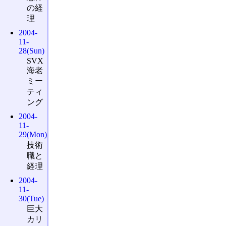
の経
理
2004-
11-
28(Sun)
SVX
海老
ミー
ティ
ング
2004-
11-
29(Mon)
技術
職と
経理
2004-
11-
30(Tue)
巨大
カリ