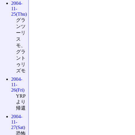
2004-
11-
25(Thu)
グラ
ンツ
ーリ
ス
モ、
グラ
ント
ゥリ
ズモ
2004-
11-
26(Fri)
YRP
より
帰還
2004-
11-
27(Sat)
恐怖