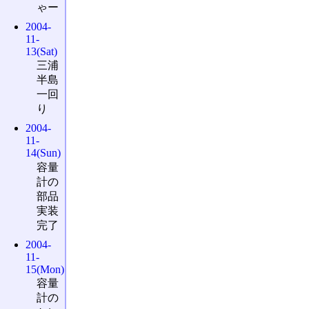
ゃー
2004-
11-
13(Sat)
三浦
半島
一回
り
2004-
11-
14(Sun)
容量
計の
部品
実装
完了
2004-
11-
15(Mon)
容量
計の