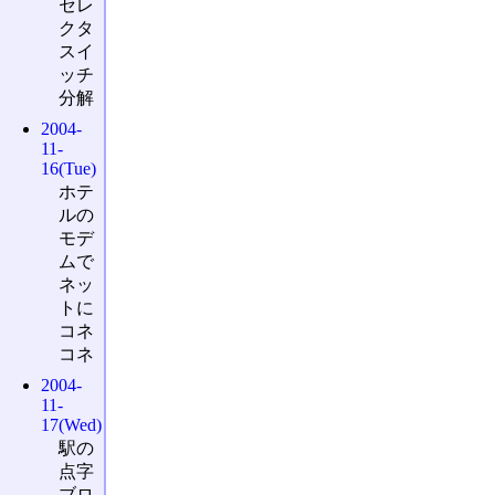
セレ
クタ
スイ
ッチ
分解
2004-
11-
16(Tue)
ホテ
ルの
モデ
ムで
ネッ
トに
コネ
コネ
2004-
11-
17(Wed)
駅の
点字
ブロ