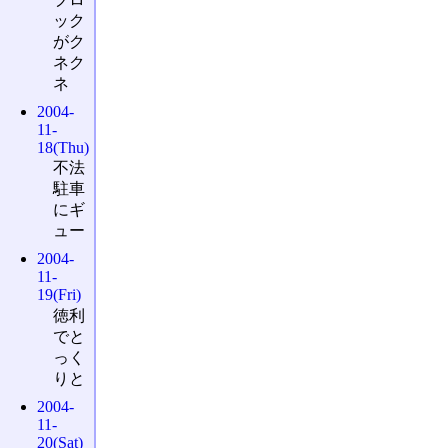
ック
がク
ネク
ネ
2004-
11-
18(Thu)
不法
駐車
にギ
ュー
2004-
11-
19(Fri)
徳利
でと
っく
りと
2004-
11-
20(Sat)