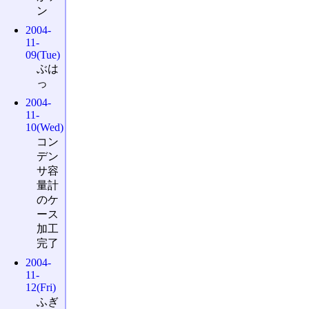
ン
2004-
11-
09(Tue)
ぶは
っ
2004-
11-
10(Wed)
コン
デン
サ容
量計
のケ
ース
加工
完了
2004-
11-
12(Fri)
ふぎ