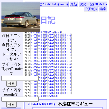
«前の日記(2004-11-17(Wed))
最新
次の日記(2004-11-
19(Fri))»
編集
SVX日記
2004|
04
|
05
|
06
|
07
|
08
|
09
|
10
|
11
|
12
|
2005|
01
|
02
|
03
|
04
|
05
|
06
|
07
|
08
|
09
|
10
|
11
|
12
|
昨日のアク
2006|
01
|
02
|
03
|
04
|
05
|
06
|
07
|
08
|
09
|
10
|
11
|
12
|
セス:
2007|
01
|
02
|
03
|
04
|
05
|
06
|
07
|
08
|
09
|
10
|
11
|
12
|
2008|
01
|
02
|
03
|
04
|
05
|
06
|
07
|
08
|
09
|
10
|
11
|
12
|
今日のアク
2009|
01
|
02
|
03
|
04
|
05
|
06
|
07
|
08
|
09
|
10
|
11
|
12
|
セス:
2010|
01
|
02
|
03
|
04
|
05
|
06
|
07
|
08
|
09
|
10
|
11
|
12
|
2011|
01
|
02
|
03
|
04
|
05
|
06
|
07
|
08
|
09
|
10
|
11
|
12
|
トータルア
2012|
01
|
02
|
03
|
04
|
05
|
06
|
07
|
08
|
09
|
10
|
11
|
12
|
2013|
01
|
02
|
03
|
04
|
05
|
06
|
07
|
08
|
09
|
10
|
11
|
12
|
クセス:
2014|
01
|
02
|
03
|
04
|
05
|
06
|
07
|
08
|
09
|
10
|
11
|
12
|
サイト内を
2015|
01
|
02
|
03
|
04
|
05
|
06
|
07
|
08
|
09
|
10
|
11
|
12
|
2016|
01
|
02
|
03
|
04
|
05
|
06
|
07
|
08
|
09
|
10
|
11
|
12
|
HyperEstraier
2017|
01
|
02
|
03
|
04
|
05
|
06
|
07
|
08
|
09
|
10
|
11
|
12
|
2018|
01
|
02
|
03
|
04
|
05
|
06
|
07
|
08
|
09
|
10
|
11
|
12
|
で
2019|
01
|
02
|
03
|
04
|
05
|
06
|
07
|
08
|
09
|
10
|
11
|
12
|
2020|
01
|
02
|
03
|
04
|
05
|
06
|
07
|
08
|
09
|
10
|
11
|
12
|
2021|
01
|
02
|
03
|
04
|
05
|
06
|
07
|
08
|
09
|
10
|
11
|
12
|
2022|
01
|
02
|
03
|
04
|
05
|
06
|
07
|
08
|
09
|
10
|
11
|
12
|
2023|
01
|
02
|
03
|
04
|
05
|
06
|
07
|
08
|
09
|
10
|
11
|
12
|
サイト内を
2024|
01
|
02
|
03
|
04
|
05
|
06
|
07
|
08
|
09
|
10
|
11
|
12
|
2025|
01
|
02
|
03
|
04
|
05
|
06
|
07
|
08
|
09
|
10
|
11
|
12
|
googleで
2026|
01
|
02
|
03
|
04
|
05
|
06
|
07
|
08
|
不法駐車にギュー
2004-11-18(Thu)