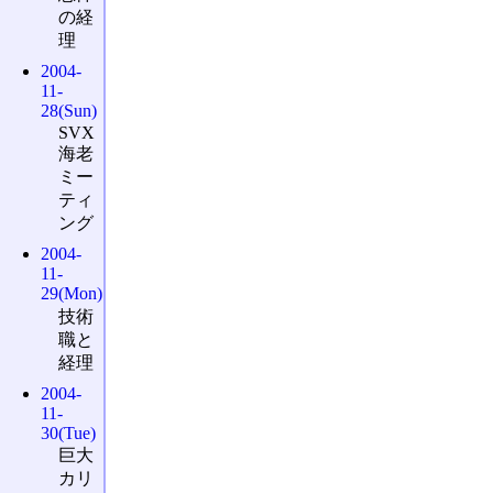
の経
理
2004-
11-
28(Sun)
SVX
海老
ミー
ティ
ング
2004-
11-
29(Mon)
技術
職と
経理
2004-
11-
30(Tue)
巨大
カリ