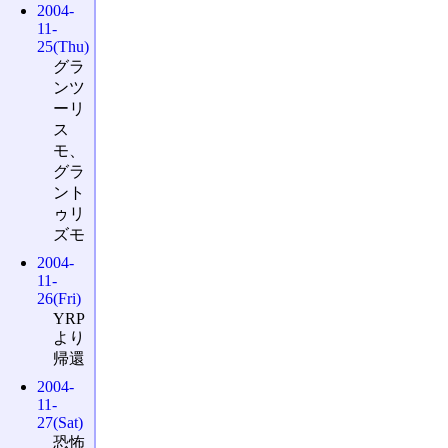
2004-
11-
25(Thu)
グラ
ンツ
ーリ
ス
モ、
グラ
ント
ゥリ
ズモ
2004-
11-
26(Fri)
YRP
より
帰還
2004-
11-
27(Sat)
恐怖