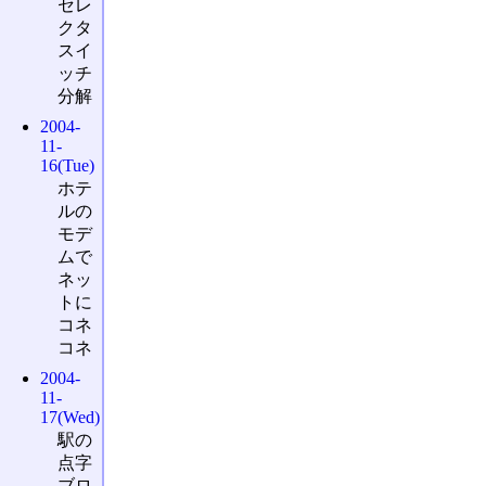
セレ
クタ
スイ
ッチ
分解
2004-
11-
16(Tue)
ホテ
ルの
モデ
ムで
ネッ
トに
コネ
コネ
2004-
11-
17(Wed)
駅の
点字
ブロ