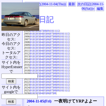
«前の日記(2004-11-04(Thu))
最新
次の日記(2004-11-
06(Sat))»
編集
SVX日記
2004|
04
|
05
|
06
|
07
|
08
|
09
|
10
|
11
|
12
|
2005|
01
|
02
|
03
|
04
|
05
|
06
|
07
|
08
|
09
|
10
|
11
|
12
|
昨日のアク
2006|
01
|
02
|
03
|
04
|
05
|
06
|
07
|
08
|
09
|
10
|
11
|
12
|
セス:
2007|
01
|
02
|
03
|
04
|
05
|
06
|
07
|
08
|
09
|
10
|
11
|
12
|
2008|
01
|
02
|
03
|
04
|
05
|
06
|
07
|
08
|
09
|
10
|
11
|
12
|
今日のアク
2009|
01
|
02
|
03
|
04
|
05
|
06
|
07
|
08
|
09
|
10
|
11
|
12
|
セス:
2010|
01
|
02
|
03
|
04
|
05
|
06
|
07
|
08
|
09
|
10
|
11
|
12
|
2011|
01
|
02
|
03
|
04
|
05
|
06
|
07
|
08
|
09
|
10
|
11
|
12
|
トータルア
2012|
01
|
02
|
03
|
04
|
05
|
06
|
07
|
08
|
09
|
10
|
11
|
12
|
2013|
01
|
02
|
03
|
04
|
05
|
06
|
07
|
08
|
09
|
10
|
11
|
12
|
クセス:
2014|
01
|
02
|
03
|
04
|
05
|
06
|
07
|
08
|
09
|
10
|
11
|
12
|
サイト内を
2015|
01
|
02
|
03
|
04
|
05
|
06
|
07
|
08
|
09
|
10
|
11
|
12
|
2016|
01
|
02
|
03
|
04
|
05
|
06
|
07
|
08
|
09
|
10
|
11
|
12
|
HyperEstraier
2017|
01
|
02
|
03
|
04
|
05
|
06
|
07
|
08
|
09
|
10
|
11
|
12
|
2018|
01
|
02
|
03
|
04
|
05
|
06
|
07
|
08
|
09
|
10
|
11
|
12
|
で
2019|
01
|
02
|
03
|
04
|
05
|
06
|
07
|
08
|
09
|
10
|
11
|
12
|
2020|
01
|
02
|
03
|
04
|
05
|
06
|
07
|
08
|
09
|
10
|
11
|
12
|
2021|
01
|
02
|
03
|
04
|
05
|
06
|
07
|
08
|
09
|
10
|
11
|
12
|
2022|
01
|
02
|
03
|
04
|
05
|
06
|
07
|
08
|
09
|
10
|
11
|
12
|
2023|
01
|
02
|
03
|
04
|
05
|
06
|
07
|
08
|
09
|
10
|
11
|
12
|
サイト内を
2024|
01
|
02
|
03
|
04
|
05
|
06
|
07
|
08
|
09
|
10
|
11
|
12
|
2025|
01
|
02
|
03
|
04
|
05
|
06
|
07
|
08
|
09
|
10
|
11
|
12
|
googleで
2026|
01
|
02
|
03
|
04
|
05
|
06
|
07
|
08
|
一夜明けてYRPよよー
2004-11-05(Fri)