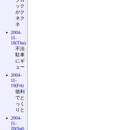
ック
がク
ネク
ネ
2004-
11-
18(Thu)
不法
駐車
にギ
ュー
2004-
11-
19(Fri)
徳利
でと
っく
りと
2004-
11-
20(Sat)