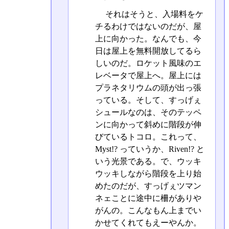
それはそうと、入場料をケ
チるわけではないのだが、屋
上に向かった。なんでも、今
日は屋上を無料開放してるら
しいのだ。ロケット風味のエ
レベータで屋上へ。屋上には
プラネタリウムの頭が出っ張
っている。そして、すっげぇ
シュールなのは、そのテッペ
ンに向かって斜めに階段が伸
びているトコロ。これって、
Myst!? っていうか、Riven!? と
いう光景である。で、ウッキ
ウッキしながら階段を上り始
めたのだが、すっげぇツマン
ネェことに途中に柵がありや
がんの。こんなもん上までい
かせてくれてもえーやんか。