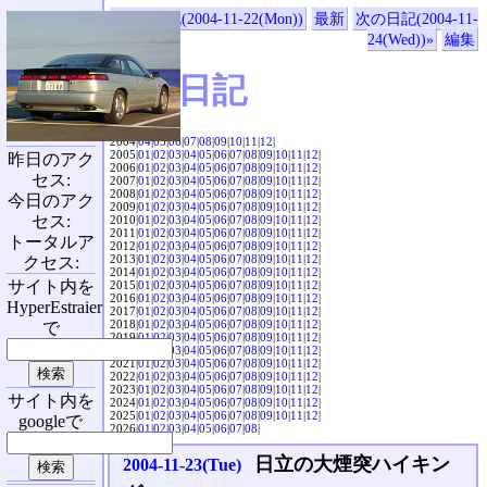
«前の日記(2004-11-22(Mon))
最新
次の日記(2004-11-
24(Wed))»
編集
SVX日記
2004|
04
|
05
|
06
|
07
|
08
|
09
|
10
|
11
|
12
|
2005|
01
|
02
|
03
|
04
|
05
|
06
|
07
|
08
|
09
|
10
|
11
|
12
|
昨日のアク
2006|
01
|
02
|
03
|
04
|
05
|
06
|
07
|
08
|
09
|
10
|
11
|
12
|
セス:
2007|
01
|
02
|
03
|
04
|
05
|
06
|
07
|
08
|
09
|
10
|
11
|
12
|
2008|
01
|
02
|
03
|
04
|
05
|
06
|
07
|
08
|
09
|
10
|
11
|
12
|
今日のアク
2009|
01
|
02
|
03
|
04
|
05
|
06
|
07
|
08
|
09
|
10
|
11
|
12
|
セス:
2010|
01
|
02
|
03
|
04
|
05
|
06
|
07
|
08
|
09
|
10
|
11
|
12
|
2011|
01
|
02
|
03
|
04
|
05
|
06
|
07
|
08
|
09
|
10
|
11
|
12
|
トータルア
2012|
01
|
02
|
03
|
04
|
05
|
06
|
07
|
08
|
09
|
10
|
11
|
12
|
2013|
01
|
02
|
03
|
04
|
05
|
06
|
07
|
08
|
09
|
10
|
11
|
12
|
クセス:
2014|
01
|
02
|
03
|
04
|
05
|
06
|
07
|
08
|
09
|
10
|
11
|
12
|
サイト内を
2015|
01
|
02
|
03
|
04
|
05
|
06
|
07
|
08
|
09
|
10
|
11
|
12
|
2016|
01
|
02
|
03
|
04
|
05
|
06
|
07
|
08
|
09
|
10
|
11
|
12
|
HyperEstraier
2017|
01
|
02
|
03
|
04
|
05
|
06
|
07
|
08
|
09
|
10
|
11
|
12
|
2018|
01
|
02
|
03
|
04
|
05
|
06
|
07
|
08
|
09
|
10
|
11
|
12
|
で
2019|
01
|
02
|
03
|
04
|
05
|
06
|
07
|
08
|
09
|
10
|
11
|
12
|
2020|
01
|
02
|
03
|
04
|
05
|
06
|
07
|
08
|
09
|
10
|
11
|
12
|
2021|
01
|
02
|
03
|
04
|
05
|
06
|
07
|
08
|
09
|
10
|
11
|
12
|
2022|
01
|
02
|
03
|
04
|
05
|
06
|
07
|
08
|
09
|
10
|
11
|
12
|
2023|
01
|
02
|
03
|
04
|
05
|
06
|
07
|
08
|
09
|
10
|
11
|
12
|
サイト内を
2024|
01
|
02
|
03
|
04
|
05
|
06
|
07
|
08
|
09
|
10
|
11
|
12
|
2025|
01
|
02
|
03
|
04
|
05
|
06
|
07
|
08
|
09
|
10
|
11
|
12
|
googleで
2026|
01
|
02
|
03
|
04
|
05
|
06
|
07
|
08
|
日立の大煙突ハイキン
2004-11-23(Tue)