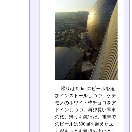
帰りは350mlのビールを追
加インストールしつつ、ゲテ
モノのホワイト柿チョコをア
ドインしつつ、再び長い電車
の旅。帰りも鈍行だ。電車で
のビールは500mlを超えた辺
りがもっとも気持ちよいとこ