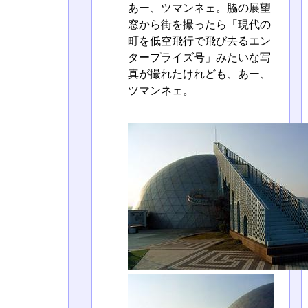
あー、ツマンネェ。脇の展望
窓から街を撮ったら「現代の
町を低空飛行で飛び去るエン
タープライズ号」みたいな写
真が撮れたけれども、あー、
ツマンネェ。