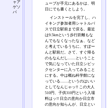
ャア
ューブが手元にあるかは、明
ゲソ
日にでも書くとしよう。
バ
インストールを完了し、ハ
イキング参加者用シャトルバ
スで日立駅前まで戻る。最近
は9.5kmという歩行距離もな
んでもなくなったなぁ、など
と考えているうちに、すぽー
んと駅前だ。さて、すぐ帰る
のもなんだし……ということ
で気になっていた日立シビッ
クセンターに入ってみること
にする。中は概ね科学館にな
っている……というのはいい
としてなんじゃッ!! この大人
510円、子供310円という入場
料はッ!! 日立の意向か日立市
の意向か知らんが、日立とい