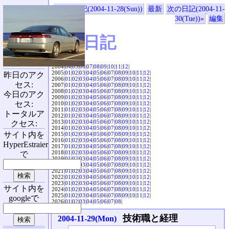
«前の日記(2004-11-28(Sun))
最新
次の日記(2004-11-
30(Tue))»
編集
SVX日記
2004|
04
|
05
|
06
|
07
|
08
|
09
|
10
|
11
|
12
|
2005|
01
|
02
|
03
|
04
|
05
|
06
|
07
|
08
|
09
|
10
|
11
|
12
|
昨日のアク
2006|
01
|
02
|
03
|
04
|
05
|
06
|
07
|
08
|
09
|
10
|
11
|
12
|
セス:
2007|
01
|
02
|
03
|
04
|
05
|
06
|
07
|
08
|
09
|
10
|
11
|
12
|
2008|
01
|
02
|
03
|
04
|
05
|
06
|
07
|
08
|
09
|
10
|
11
|
12
|
今日のアク
2009|
01
|
02
|
03
|
04
|
05
|
06
|
07
|
08
|
09
|
10
|
11
|
12
|
セス:
2010|
01
|
02
|
03
|
04
|
05
|
06
|
07
|
08
|
09
|
10
|
11
|
12
|
2011|
01
|
02
|
03
|
04
|
05
|
06
|
07
|
08
|
09
|
10
|
11
|
12
|
トータルア
2012|
01
|
02
|
03
|
04
|
05
|
06
|
07
|
08
|
09
|
10
|
11
|
12
|
2013|
01
|
02
|
03
|
04
|
05
|
06
|
07
|
08
|
09
|
10
|
11
|
12
|
クセス:
2014|
01
|
02
|
03
|
04
|
05
|
06
|
07
|
08
|
09
|
10
|
11
|
12
|
サイト内を
2015|
01
|
02
|
03
|
04
|
05
|
06
|
07
|
08
|
09
|
10
|
11
|
12
|
2016|
01
|
02
|
03
|
04
|
05
|
06
|
07
|
08
|
09
|
10
|
11
|
12
|
HyperEstraier
2017|
01
|
02
|
03
|
04
|
05
|
06
|
07
|
08
|
09
|
10
|
11
|
12
|
2018|
01
|
02
|
03
|
04
|
05
|
06
|
07
|
08
|
09
|
10
|
11
|
12
|
で
2019|
01
|
02
|
03
|
04
|
05
|
06
|
07
|
08
|
09
|
10
|
11
|
12
|
2020|
01
|
02
|
03
|
04
|
05
|
06
|
07
|
08
|
09
|
10
|
11
|
12
|
2021|
01
|
02
|
03
|
04
|
05
|
06
|
07
|
08
|
09
|
10
|
11
|
12
|
2022|
01
|
02
|
03
|
04
|
05
|
06
|
07
|
08
|
09
|
10
|
11
|
12
|
2023|
01
|
02
|
03
|
04
|
05
|
06
|
07
|
08
|
09
|
10
|
11
|
12
|
サイト内を
2024|
01
|
02
|
03
|
04
|
05
|
06
|
07
|
08
|
09
|
10
|
11
|
12
|
2025|
01
|
02
|
03
|
04
|
05
|
06
|
07
|
08
|
09
|
10
|
11
|
12
|
googleで
2026|
01
|
02
|
03
|
04
|
05
|
06
|
07
|
08
|
技術職と経理
2004-11-29(Mon)