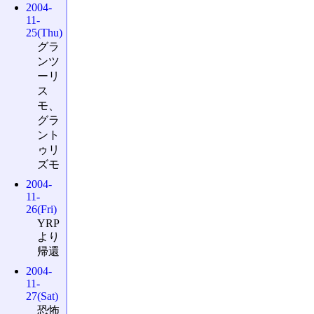
2004-
11-
25(Thu)
グラ
ンツ
ーリ
ス
モ、
グラ
ント
ゥリ
ズモ
2004-
11-
26(Fri)
YRP
より
帰還
2004-
11-
27(Sat)
恐怖