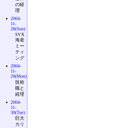
の経
理
2004-
11-
28(Sun)
SVX
海老
ミー
ティ
ング
2004-
11-
29(Mon)
技術
職と
経理
2004-
11-
30(Tue)
巨大
カリ