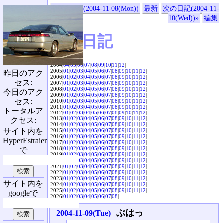
«前の日記(2004-11-08(Mon))
最新
次の日記(2004-11-
10(Wed))»
編集
SVX日記
2004|
04
|
05
|
06
|
07
|
08
|
09
|
10
|
11
|
12
|
2005|
01
|
02
|
03
|
04
|
05
|
06
|
07
|
08
|
09
|
10
|
11
|
12
|
昨日のアク
2006|
01
|
02
|
03
|
04
|
05
|
06
|
07
|
08
|
09
|
10
|
11
|
12
|
セス:
2007|
01
|
02
|
03
|
04
|
05
|
06
|
07
|
08
|
09
|
10
|
11
|
12
|
2008|
01
|
02
|
03
|
04
|
05
|
06
|
07
|
08
|
09
|
10
|
11
|
12
|
今日のアク
2009|
01
|
02
|
03
|
04
|
05
|
06
|
07
|
08
|
09
|
10
|
11
|
12
|
セス:
2010|
01
|
02
|
03
|
04
|
05
|
06
|
07
|
08
|
09
|
10
|
11
|
12
|
2011|
01
|
02
|
03
|
04
|
05
|
06
|
07
|
08
|
09
|
10
|
11
|
12
|
トータルア
2012|
01
|
02
|
03
|
04
|
05
|
06
|
07
|
08
|
09
|
10
|
11
|
12
|
2013|
01
|
02
|
03
|
04
|
05
|
06
|
07
|
08
|
09
|
10
|
11
|
12
|
クセス:
2014|
01
|
02
|
03
|
04
|
05
|
06
|
07
|
08
|
09
|
10
|
11
|
12
|
サイト内を
2015|
01
|
02
|
03
|
04
|
05
|
06
|
07
|
08
|
09
|
10
|
11
|
12
|
2016|
01
|
02
|
03
|
04
|
05
|
06
|
07
|
08
|
09
|
10
|
11
|
12
|
HyperEstraier
2017|
01
|
02
|
03
|
04
|
05
|
06
|
07
|
08
|
09
|
10
|
11
|
12
|
2018|
01
|
02
|
03
|
04
|
05
|
06
|
07
|
08
|
09
|
10
|
11
|
12
|
で
2019|
01
|
02
|
03
|
04
|
05
|
06
|
07
|
08
|
09
|
10
|
11
|
12
|
2020|
01
|
02
|
03
|
04
|
05
|
06
|
07
|
08
|
09
|
10
|
11
|
12
|
2021|
01
|
02
|
03
|
04
|
05
|
06
|
07
|
08
|
09
|
10
|
11
|
12
|
2022|
01
|
02
|
03
|
04
|
05
|
06
|
07
|
08
|
09
|
10
|
11
|
12
|
2023|
01
|
02
|
03
|
04
|
05
|
06
|
07
|
08
|
09
|
10
|
11
|
12
|
サイト内を
2024|
01
|
02
|
03
|
04
|
05
|
06
|
07
|
08
|
09
|
10
|
11
|
12
|
2025|
01
|
02
|
03
|
04
|
05
|
06
|
07
|
08
|
09
|
10
|
11
|
12
|
googleで
2026|
01
|
02
|
03
|
04
|
05
|
06
|
07
|
08
|
ぶはっ
2004-11-09(Tue)