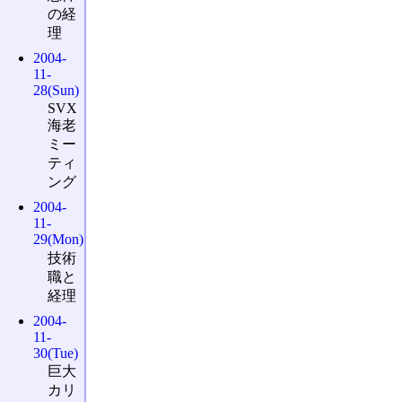
の経
理
2004-
11-
28(Sun)
SVX
海老
ミー
ティ
ング
2004-
11-
29(Mon)
技術
職と
経理
2004-
11-
30(Tue)
巨大
カリ