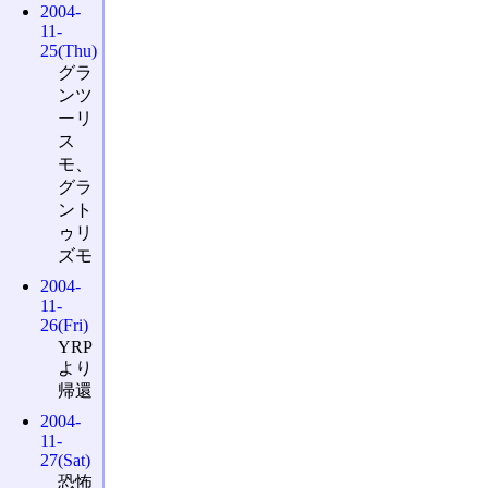
2004-
11-
25(Thu)
グラ
ンツ
ーリ
ス
モ、
グラ
ント
ゥリ
ズモ
2004-
11-
26(Fri)
YRP
より
帰還
2004-
11-
27(Sat)
恐怖