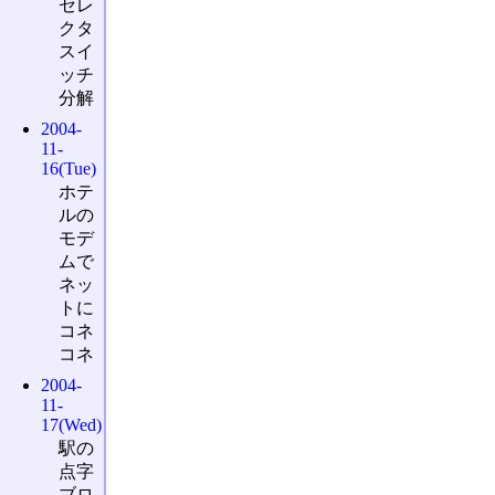
セレ
クタ
スイ
ッチ
分解
2004-
11-
16(Tue)
ホテ
ルの
モデ
ムで
ネッ
トに
コネ
コネ
2004-
11-
17(Wed)
駅の
点字
ブロ