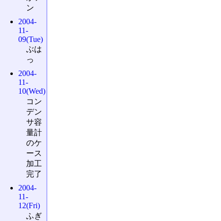
ン
2004-
11-
09(Tue)
ぶは
っ
2004-
11-
10(Wed)
コン
デン
サ容
量計
のケ
ース
加工
完了
2004-
11-
12(Fri)
ふぎ