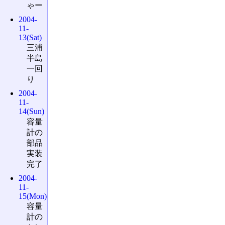
ゃー
2004-
11-
13(Sat)
三浦
半島
一回
り
2004-
11-
14(Sun)
容量
計の
部品
実装
完了
2004-
11-
15(Mon)
容量
計の