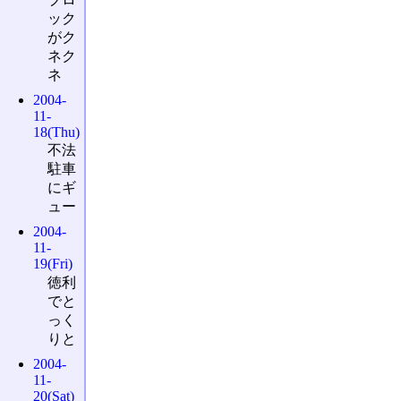
ック
がク
ネク
ネ
2004-
11-
18(Thu)
不法
駐車
にギ
ュー
2004-
11-
19(Fri)
徳利
でと
っく
りと
2004-
11-
20(Sat)